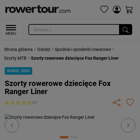
›
›
›
Strona główna
Odzież
Spodnie i spodenki rowerowe
›
Szorty MTB
Szorty rowerowe dziecięce Fox Ranger Liner
MODEL 2026
Szorty rowerowe dziecięce Fox
Ranger Liner
(0)
Previous
Next