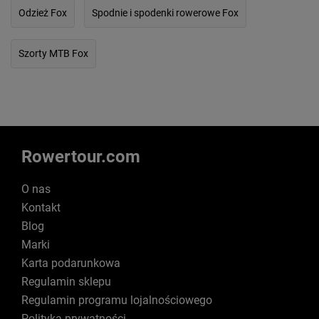
Odzież Fox
Spodnie i spodenki rowerowe Fox
Szorty MTB Fox
Rowertour.com
O nas
Kontakt
Blog
Marki
Karta podarunkowa
Regulamin sklepu
Regulamin programu lojalnościowego
Polityka prywatności