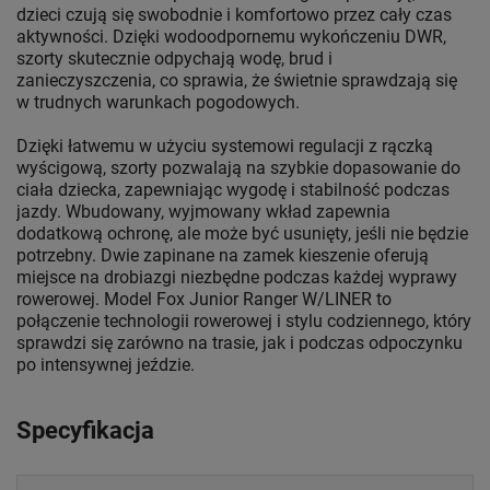
dzieci czują się swobodnie i komfortowo przez cały czas
aktywności. Dzięki wodoodpornemu wykończeniu DWR,
szorty skutecznie odpychają wodę, brud i
zanieczyszczenia, co sprawia, że świetnie sprawdzają się
w trudnych warunkach pogodowych.
Dzięki łatwemu w użyciu systemowi regulacji z rączką
wyścigową, szorty pozwalają na szybkie dopasowanie do
ciała dziecka, zapewniając wygodę i stabilność podczas
jazdy. Wbudowany, wyjmowany wkład zapewnia
dodatkową ochronę, ale może być usunięty, jeśli nie będzie
potrzebny. Dwie zapinane na zamek kieszenie oferują
miejsce na drobiazgi niezbędne podczas każdej wyprawy
rowerowej. Model Fox Junior Ranger W/LINER to
połączenie technologii rowerowej i stylu codziennego, który
sprawdzi się zarówno na trasie, jak i podczas odpoczynku
po intensywnej jeździe.
Specyfikacja