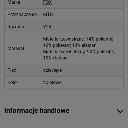
Marka
FOX
Przeznaczenie
MTB
Rozmiar
Y24
Materiał zewnętrzny: 74% poliamid;
16% poliester; 10% elastan
Materiał
Materiał wewnętrzny: 90% poliester;
10% elastan
Płeć
dziecięce
Kolor
fioletowe
Informacje handlowe