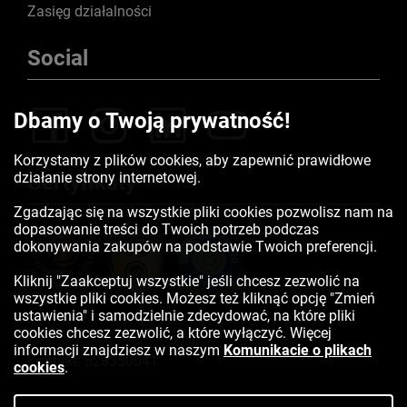
Zasięg działalności
Social
Dbamy o Twoją prywatność!
Korzystamy z plików cookies, aby zapewnić prawidłowe
działanie strony internetowej.
Certyfikaty
Zgadzając się na wszystkie pliki cookies pozwolisz nam na
dopasowanie treści do Twoich potrzeb podczas
dokonywania zakupów na podstawie Twoich preferencji.
Kliknij "Zaakceptuj wszystkie" jeśli chcesz zezwolić na
wszystkie pliki cookies. Możesz też kliknąć opcję "Zmień
ustawienia" i samodzielnie zdecydować, na które pliki
cookies chcesz zezwolić, a które wyłączyć. Więcej
informacji znajdziesz w naszym
Komunikacie o plikach
Kontakt:
523350041
cookies
.