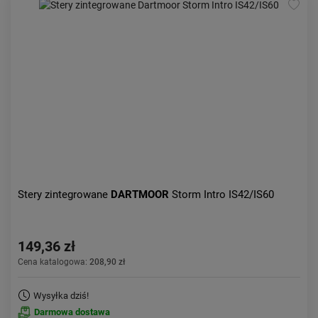
Stery zintegrowane
DARTMOOR
Storm Intro IS42/IS60
149,36 zł
Cena katalogowa:
208,90 zł
Wysyłka dziś!
Darmowa dostawa