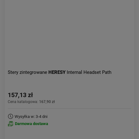
Stery zintegrowane
HERESY
Internal Headset Path
157,13 zł
Cena katalogowa:
167,90 zł
Wysyłka w: 3-4 dni
Darmowa dostawa