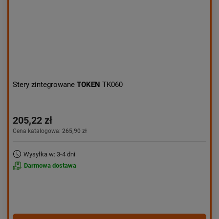
Stery zintegrowane
TOKEN
TK060
205,22 zł
Cena katalogowa:
265,90 zł
Wysyłka w: 3-4 dni
Darmowa dostawa