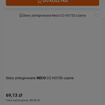
DO KOSZYKA
Stery zintegrowane
NECO
CC-H373S czarne
69,13 zł
Cena katalogowa:
80,90 zł