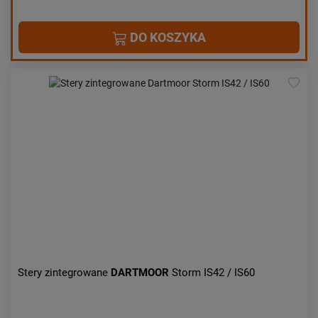
DO KOSZYKA
Stery zintegrowane
DARTMOOR
Storm IS42 / IS60