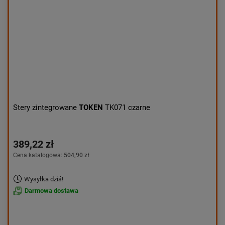
Aktualności:
najnowsze
Obniżka:
największa
Stery zintegrowane
TOKEN
TK071 czarne
389,22 zł
Cena katalogowa:
504,90 zł
Wysyłka dziś!
Darmowa dostawa