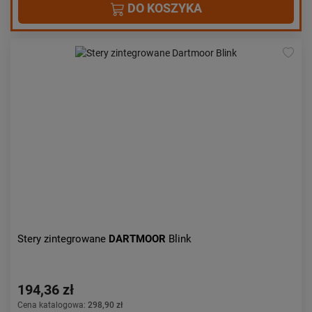
DO KOSZYKA
Stery zintegrowane
DARTMOOR
Blink
194,36 zł
Cena katalogowa:
298,90 zł