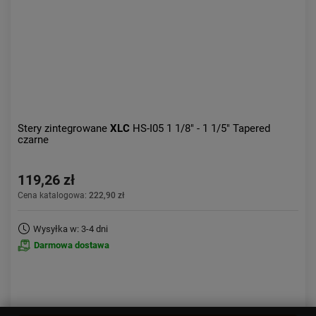
Stery zintegrowane
XLC
HS-I05 1 1/8" - 1 1/5" Tapered
czarne
119,26 zł
Cena katalogowa:
222,90 zł
Wysyłka w: 3-4 dni
Darmowa dostawa