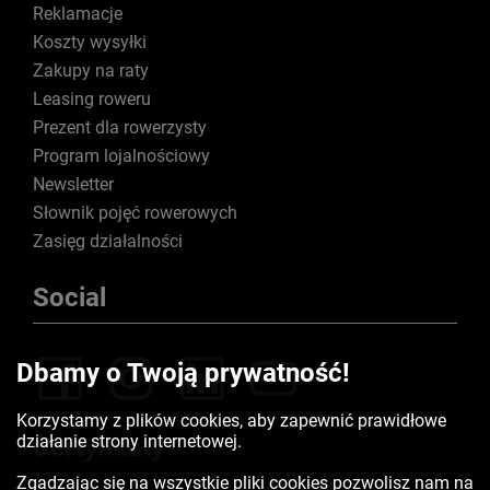
Reklamacje
Koszty wysyłki
Zakupy na raty
Leasing roweru
Prezent dla rowerzysty
Program lojalnościowy
Newsletter
Słownik pojęć rowerowych
Zasięg działalności
Social
Dbamy o Twoją prywatność!
Korzystamy z plików cookies, aby zapewnić prawidłowe
działanie strony internetowej.
Certyfikaty
Zgadzając się na wszystkie pliki cookies pozwolisz nam na