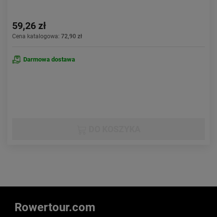
59,26 zł
Cena katalogowa:
72,90 zł
Darmowa dostawa
DO KOSZYKA
Rowertour.com