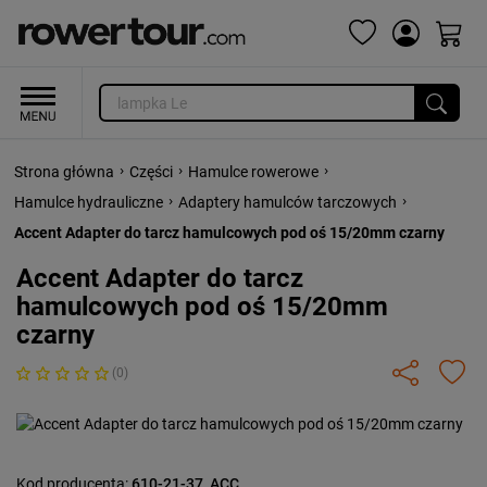
›
›
›
Strona główna
Części
Hamulce rowerowe
›
›
Hamulce hydrauliczne
Adaptery hamulców tarczowych
Accent Adapter do tarcz hamulcowych pod oś 15/20mm czarny
Accent Adapter do tarcz
hamulcowych pod oś 15/20mm
czarny
(0)
Kod producenta:
610-21-37_ACC