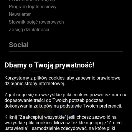
Program lojalnościowy
Newsletter
Słownik pojęć rowerowych
Zasięg działalności
Social
Dbamy o Twoją prywatność!
Korzystamy z plików cookies, aby zapewnić prawidłowe
działanie strony internetowej.
Certyfikaty
Zgadzając się na wszystkie pliki cookies pozwolisz nam na
dopasowanie treści do Twoich potrzeb podczas
dokonywania zakupów na podstawie Twoich preferencji.
Kliknij "Zaakceptuj wszystkie" jeśli chcesz zezwolić na
wszystkie pliki cookies. Możesz też kliknąć opcję "Zmień
ustawienia" i samodzielnie zdecydować, na które pliki