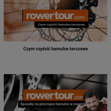
Czym czyścić hamulce tarczowe