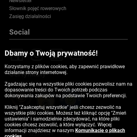
Newsletter
Słownik pojęć rowerowych
Zasięg działalności
Social
Dbamy o Twoją prywatność!
Korzystamy z plików cookies, aby zapewnić prawidłowe
działanie strony internetowej.
Certyfikaty
Zgadzając się na wszystkie pliki cookies pozwolisz nam na
dopasowanie treści do Twoich potrzeb podczas
dokonywania zakupów na podstawie Twoich preferencji.
Kliknij "Zaakceptuj wszystkie" jeśli chcesz zezwolić na
wszystkie pliki cookies. Możesz też kliknąć opcję "Zmień
ustawienia" i samodzielnie zdecydować, na które pliki
cookies chcesz zezwolić, a które wyłączyć. Więcej
informacji znajdziesz w naszym
Komunikacie o plikach
Kontakt:
523350041
cookies
.