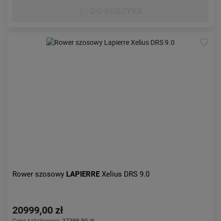
DO KOSZYKA
Rower szosowy
LAPIERRE
Xelius DRS 9.0
20999,00 zł