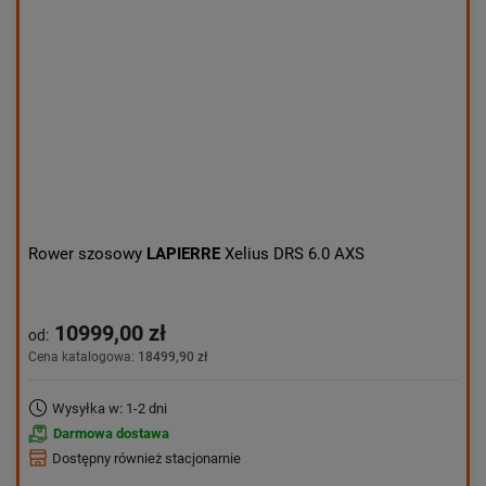
Aktualności:
najnowsze
Obniżka:
największa
Rower szosowy
LAPIERRE
Xelius DRS 6.0 AXS
10999,00 zł
od:
Cena katalogowa:
18499,90 zł
Wysyłka w: 1-2 dni
Darmowa dostawa
Dostępny również stacjonarnie