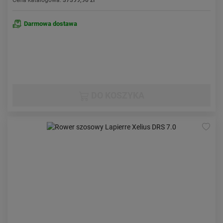
Cena katalogowa:
37399,90 zł
Darmowa dostawa
DO KOSZYKA