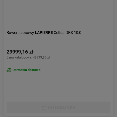
Rower szosowy
LAPIERRE
Xelius DRS 10.0
29999,16 zł
Cena katalogowa:
43999,90 zł
Darmowa dostawa
DO KOSZYKA