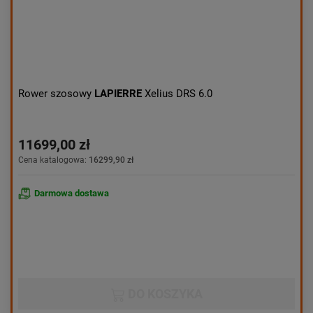
Rower szosowy
LAPIERRE
Xelius DRS 6.0
11699,00 zł
Cena katalogowa:
16299,90 zł
Darmowa dostawa
DO KOSZYKA