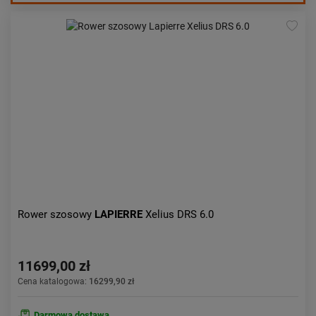
Rower szosowy
LAPIERRE
Xelius DRS 6.0
11699,00 zł
Cena katalogowa:
16299,90 zł
Darmowa dostawa