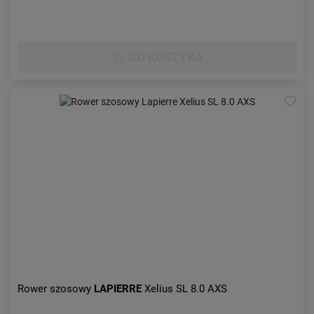
DO KOSZYKA
Rower szosowy
LAPIERRE
Xelius SL 8.0 AXS