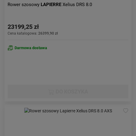
Rower szosowy
LAPIERRE
Xelius DRS 8.0
23199,25 zł
Cena katalogowa:
26399,90 zł
Darmowa dostawa
DO KOSZYKA