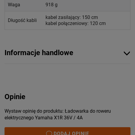
Waga
918 g
kabel zasilający: 150 cm
Długość kabli
kabel połączeniowy: 120 cm
Informacje handlowe
Opinie
Wystaw opinię do produktu: Ładowarka do roweru
elektrycznego Yamaha X1R 36V / 4A
DODAJ OPINIĘ