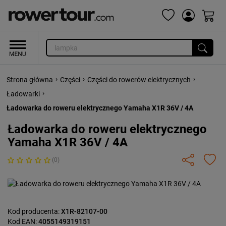
›
›
›
Strona główna
Części
Części do rowerów elektrycznych
›
Ładowarki
Ładowarka do roweru elektrycznego Yamaha X1R 36V / 4A
Ładowarka do roweru elektrycznego
Yamaha X1R 36V / 4A
(0)
Kod producenta:
X1R-82107-00
Kod EAN:
4055149319151