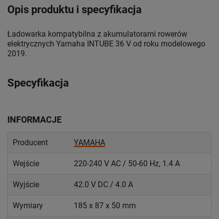
Opis produktu i specyfikacja
Ładowarka kompatybilna z akumulatorami rowerów
elektrycznych Yamaha INTUBE 36 V od roku modelowego
2019.
Specyfikacja
INFORMACJE
Producent
YAMAHA
Wejście
220-240 V AC / 50-60 Hz, 1.4 A
Wyjście
42.0 V DC / 4.0 A
Wymiary
185 x 87 x 50 mm