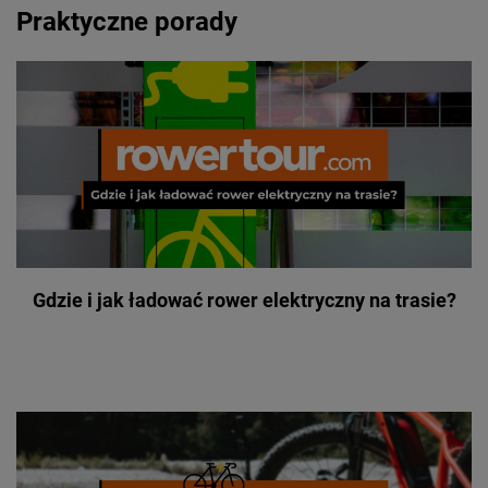
Praktyczne porady
Gdzie i jak ładować rower elektryczny na trasie?