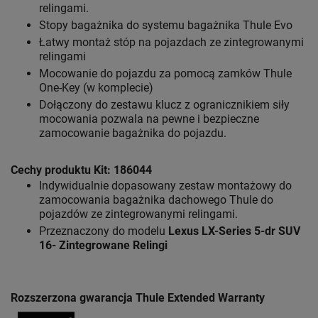
relingami.
Stopy bagażnika do systemu bagażnika Thule Evo
Łatwy montaż stóp na pojazdach ze zintegrowanymi
relingami
Mocowanie do pojazdu za pomocą zamków Thule
One-Key (w komplecie)
Dołączony do zestawu klucz z ogranicznikiem siły
mocowania pozwala na pewne i bezpieczne
zamocowanie bagażnika do pojazdu.
Cechy produktu Kit: 186044
Indywidualnie dopasowany zestaw montażowy do
zamocowania bagażnika dachowego Thule do
pojazdów ze zintegrowanymi relingami.
Przeznaczony do modelu
Lexus LX-Series 5-dr SUV
16- Zintegrowane Relingi
Rozszerzona gwarancja Thule Extended Warranty