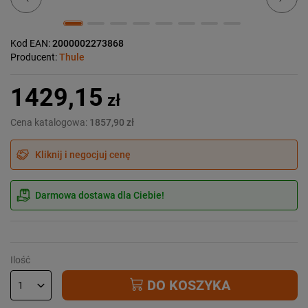
Kod EAN:
2000002273868
Producent:
Thule
1429,15
zł
Cena katalogowa:
1857,90 zł
Kliknij i negocjuj cenę
Darmowa dostawa dla Ciebie!
Ilość
DO KOSZYKA