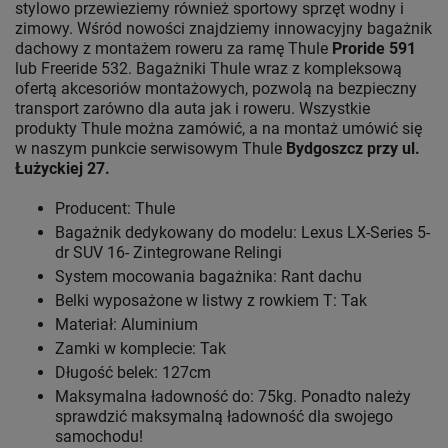
stylowo przewieziemy również sportowy sprzęt wodny i
zimowy. Wśród nowości znajdziemy innowacyjny bagażnik
dachowy z montażem roweru za ramę Thule
Proride 591
lub Freeride 532. Bagażniki Thule wraz z kompleksową
ofertą akcesoriów montażowych, pozwolą na bezpieczny
transport zarówno dla auta jak i roweru. Wszystkie
produkty Thule można zamówić, a na montaż umówić się
w naszym punkcie serwisowym Thule
Bydgoszcz przy ul.
Łużyckiej 27.
Producent: Thule
Bagażnik dedykowany do modelu: Lexus LX-Series 5-
dr SUV 16- Zintegrowane Relingi
System mocowania bagażnika: Rant dachu
Belki wyposażone w listwy z rowkiem T: Tak
Materiał: Aluminium
Zamki w komplecie: Tak
Długość belek: 127cm
Maksymalna ładowność do: 75kg. Ponadto należy
sprawdzić maksymalną ładowność dla swojego
samochodu!