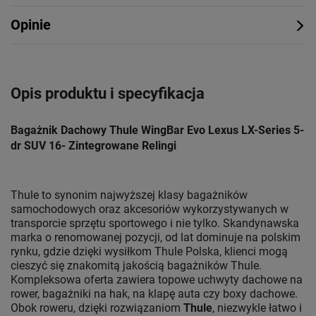
Opinie
Opis produktu i specyfikacja
Bagażnik Dachowy Thule WingBar Evo Lexus LX-Series 5-
dr SUV 16- Zintegrowane Relingi
Thule to synonim najwyższej klasy bagażników
samochodowych oraz akcesoriów wykorzystywanych w
transporcie sprzętu sportowego i nie tylko. Skandynawska
marka o renomowanej pozycji, od lat dominuje na polskim
rynku, gdzie dzięki wysiłkom Thule Polska, klienci mogą
cieszyć się znakomitą jakością bagażników Thule.
Kompleksowa oferta zawiera topowe uchwyty dachowe na
rower, bagażniki na hak, na klapę auta czy boxy dachowe.
Obok roweru, dzięki rozwiązaniom
Thule
, niezwykle łatwo i