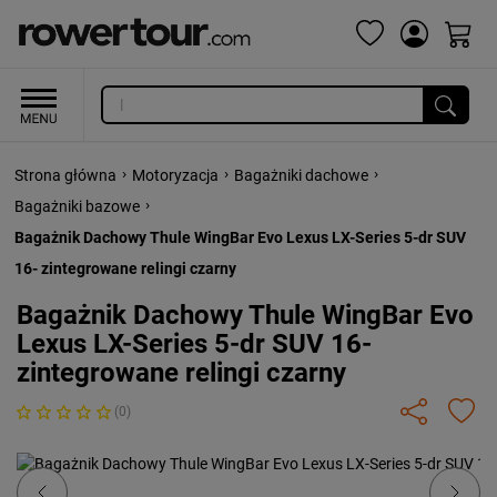
›
›
›
Strona główna
Motoryzacja
Bagażniki dachowe
›
Bagażniki bazowe
Bagażnik Dachowy Thule WingBar Evo Lexus LX-Series 5-dr SUV
16- zintegrowane relingi czarny
Bagażnik Dachowy Thule WingBar Evo
Lexus LX-Series 5-dr SUV 16-
zintegrowane relingi czarny
(0)
Previous
Next