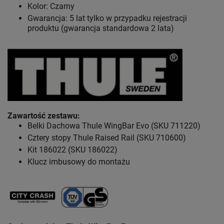
Kolor: Czarny
Gwarancja: 5 lat tylko w przypadku rejestracji
produktu (gwarancja standardowa 2 lata)
Zawartość zestawu
:
Belki Dachowa Thule WingBar Evo (SKU 711220)
Cztery stopy Thule Raised Rail (SKU 710600)
Kit 186022 (SKU 186022)
Klucz imbusowy do montażu