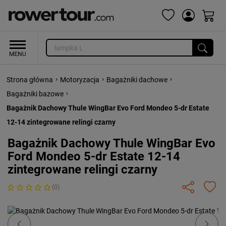
›
›
›
Strona główna
Motoryzacja
Bagażniki dachowe
›
Bagażniki bazowe
Bagażnik Dachowy Thule WingBar Evo Ford Mondeo 5-dr Estate
12-14 zintegrowane relingi czarny
Bagażnik Dachowy Thule WingBar Evo
Ford Mondeo 5-dr Estate 12-14
zintegrowane relingi czarny
(0)
Previous
Next