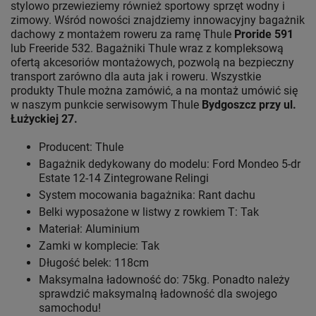
stylowo przewieziemy również sportowy sprzęt wodny i
zimowy. Wśród nowości znajdziemy innowacyjny bagażnik
dachowy z montażem roweru za ramę Thule
Proride 591
lub Freeride 532. Bagażniki Thule wraz z kompleksową
ofertą akcesoriów montażowych, pozwolą na bezpieczny
transport zarówno dla auta jak i roweru. Wszystkie
produkty Thule można zamówić, a na montaż umówić się
w naszym punkcie serwisowym Thule
Bydgoszcz przy ul.
Łużyckiej 27.
Producent: Thule
Bagażnik dedykowany do modelu: Ford Mondeo 5-dr
Estate 12-14 Zintegrowane Relingi
System mocowania bagażnika: Rant dachu
Belki wyposażone w listwy z rowkiem T: Tak
Materiał: Aluminium
Zamki w komplecie: Tak
Długość belek: 118cm
Maksymalna ładowność do: 75kg. Ponadto należy
sprawdzić maksymalną ładowność dla swojego
samochodu!