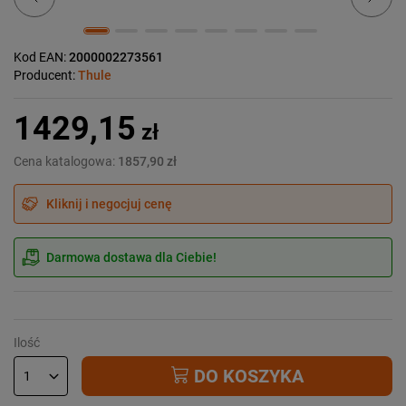
Kod EAN:
2000002273561
Producent:
Thule
1429,15
zł
Cena katalogowa:
1857,90 zł
Kliknij i negocjuj cenę
Darmowa dostawa dla Ciebie!
Ilość
DO KOSZYKA