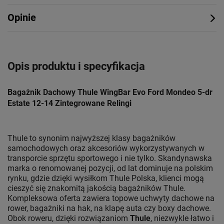
Opinie
Opis produktu i specyfikacja
Bagażnik Dachowy Thule WingBar Evo Ford Mondeo 5-dr
Estate 12-14 Zintegrowane Relingi
Thule to synonim najwyższej klasy bagażników
samochodowych oraz akcesoriów wykorzystywanych w
transporcie sprzętu sportowego i nie tylko. Skandynawska
marka o renomowanej pozycji, od lat dominuje na polskim
rynku, gdzie dzięki wysiłkom Thule Polska, klienci mogą
cieszyć się znakomitą jakością bagażników Thule.
Kompleksowa oferta zawiera topowe uchwyty dachowe na
rower, bagażniki na hak, na klapę auta czy boxy dachowe.
Obok roweru, dzięki rozwiązaniom
Thule
, niezwykle łatwo i