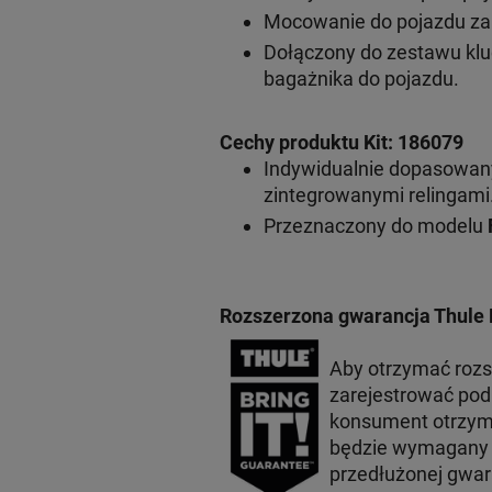
Mocowanie do pojazdu za
Dołączony do zestawu klu
bagażnika do pojazdu.
Cechy produktu Kit: 186079
Indywidualnie dopasowan
zintegrowanymi relingami
Przeznaczony do modelu
F
Rozszerzona gwarancja Thule 
Aby otrzymać rozs
zarejestrować po
konsument otrzyma
będzie wymagany p
przedłużonej gwar