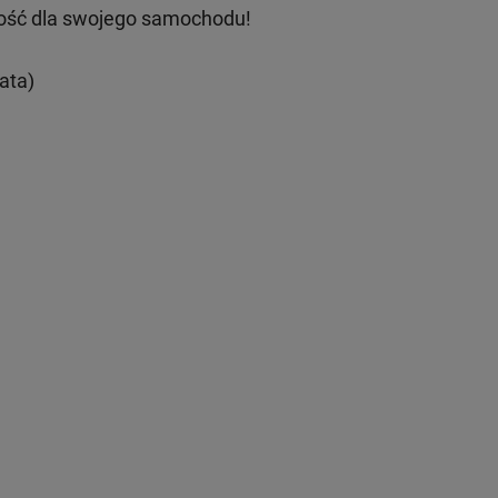
ość dla swojego samochodu!
ata)