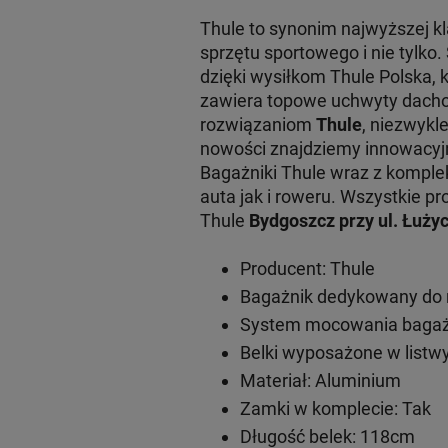
Thule to synonim najwyższej 
sprzętu sportowego i nie tylko
dzięki wysiłkom Thule Polska, 
zawiera topowe uchwyty dachow
rozwiązaniom
Thule
, niezwykl
nowości znajdziemy innowacy
Bagażniki Thule wraz z komple
auta jak i roweru. Wszystkie
Thule
Bydgoszcz przy ul. Łużyc
Producent: Thule
Bagażnik dedykowany do m
System mocowania bagażn
Belki wyposażone w listwy
Materiał: Aluminium
Zamki w komplecie: Tak
Długość belek: 118cm