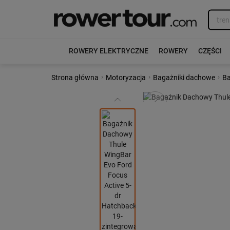
ROWERY ELEKTRYCZNE
ROWERY
CZĘŚCI
›
›
›
Strona główna
Motoryzacja
Bagażniki dachowe
Ba
Poprzedni