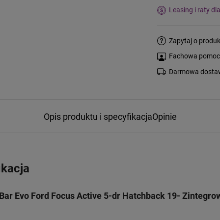
Leasing i raty dl
Zapytaj o produk
Fachowa pomoc s
Darmowa dostaw
Opis produktu i specyfikacja
Opinie
ikacja
ar Evo Ford Focus Active 5-dr Hatchback 19- Zintegrow