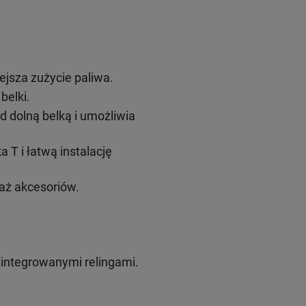
ejsza zużycie paliwa.
belki.
 dolną belką i umożliwia
T i łatwą instalację
aż akcesoriów.
integrowanymi relingami.