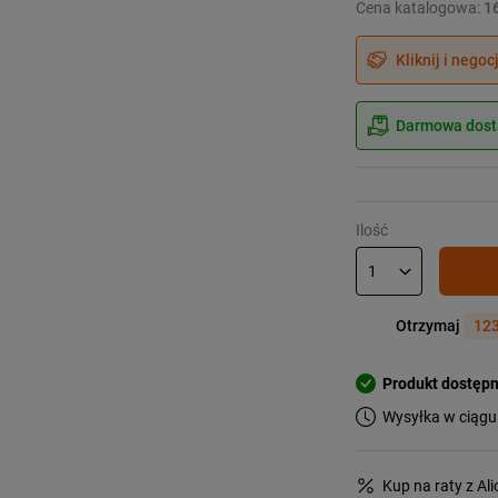
Cena katalogowa:
1
Kliknij i negoc
Darmowa dosta
Ilość
Otrzymaj
123
Produkt dostęp
Wysyłka w ciągu
Kup na raty z Al