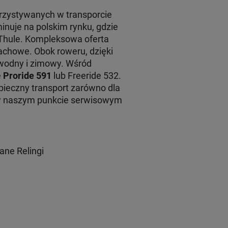
rzystywanych w transporcie
inuje na polskim rynku, gdzie
 Thule. Kompleksowa oferta
achowe. Obok roweru, dzięki
 wodny i zimowy. Wśród
e
Proride 591
lub Freeride 532.
ieczny transport zarówno dla
 w naszym punkcie serwisowym
ane Relingi