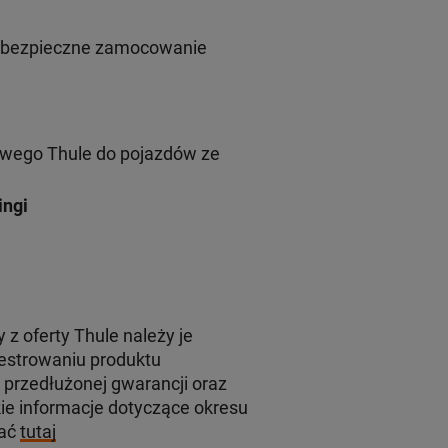
i bezpieczne zamocowanie
wego Thule do pojazdów ze
ingi
z oferty Thule należy je
jestrowaniu produktu
 przedłużonej gwarancji oraz
e informacje dotyczące okresu
kać
tutaj