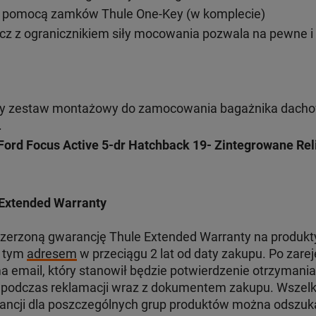
 pomocą zamków Thule One-Key (w komplecie)
cz z ogranicznikiem siły mocowania pozwala na pewne 
y zestaw montażowy do zamocowania bagażnika dacho
.
ord Focus Active 5-dr Hatchback 19- Zintegrowane Rel
Extended Warranty
zerzoną gwarancję Thule Extended Warranty na produkty 
d tym
adresem
w przeciągu 2 lat od daty zakupu. Po zare
 email, który stanowił będzie potwierdzenie otrzymania
odczas reklamacji wraz z dokumentem zakupu. Wszelki
ancji dla poszczególnych grup produktów można odszu