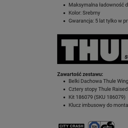
Maksymalna ładowność do
Kolor: Srebrny
Gwarancja: 5 lat tylko w p
Zawartość zestawu
:
Belki Dachowa Thule Win
Cztery stopy Thule Raised
Kit 186079 (SKU 186079)
Klucz imbusowy do mont