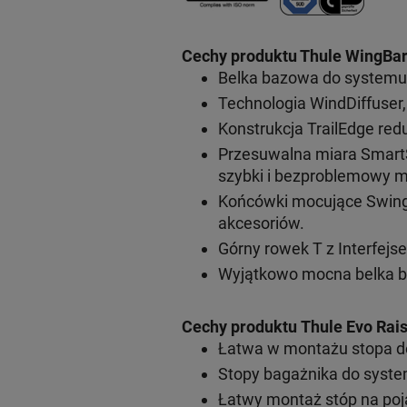
Cechy produktu Thule WingBar
Belka bazowa do systemu
Technologia WindDiffuser,
Konstrukcja TrailEdge red
Przesuwalna miara SmartS
szybki i bezproblemowy m
Końcówki mocujące SwingBl
akcesoriów.
Górny rowek T z Interfej
Wyjątkowo mocna belka b
Cechy produktu Thule Evo Rais
Łatwa w montażu stopa d
Stopy bagażnika do syste
Łatwy montaż stóp na poj