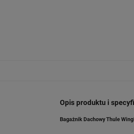
Opis produktu i specyf
Bagażnik Dachowy Thule WingB