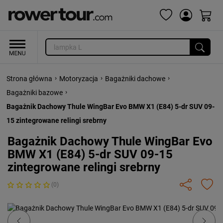
›
›
›
Strona główna
Motoryzacja
Bagażniki dachowe
›
Bagażniki bazowe
Bagażnik Dachowy Thule WingBar Evo BMW X1 (E84) 5-dr SUV 09-
15 zintegrowane relingi srebrny
Bagażnik Dachowy Thule WingBar Evo
BMW X1 (E84) 5-dr SUV 09-15
zintegrowane relingi srebrny
(0)
Previous
Next