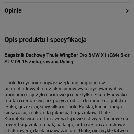
Opinie
Opis produktu i specyfikacja
Bagażnik Dachowy Thule WingBar Evo BMW X1 (E84) 5-dr
SUV 09-15 Zintegrowane Relingi
Thule to synonim najwyższej klasy bagażników
samochodowych oraz akcesoriów wykorzystywanych w
transporcie sprzętu sportowego i nie tylko. Skandynawska
marka o renomowanej pozycji, od lat dominuje na polskim
rynku, gdzie dzięki wysiłkom Thule Polska, klienci mogą
cieszyć się znakomitą jakością bagażników Thule.
Kompleksowa oferta zawiera topowe uchwyty dachowe na
rower, bagażniki na hak, na klapę auta czy boxy dachowe.
Obok roweru, dzięki rozwiązaniom
Thule
, niezwykle łatwo i