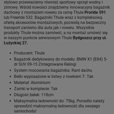
stylowo przewieziemy również sportowy sprzęt wodny i
zimowy. Wśród nowości znajdziemy innowacyjny bagażnik
dachowy z montażem roweru za ramę Thule
Proride 591
lub Freeride 532. Bagażniki Thule wraz z kompleksową
ofertą akcesoriów montażowych, pozwolą na bezpieczny
transport zarówno dla auta jak i roweru. Wszystkie
produkty Thule można zamówić, a na montaż umówić się
w naszym punkcie serwisowym Thule
Bydgoszcz przy ul.
Łużyckiej 27.
Producent: Thule
Bagażnik dedykowany do modelu: BMW X1 (E84) 5-
dr SUV 09-15 Zintegrowane Relingi
System mocowania bagażnika: Rant dachu
Belki wyposażone w listwy z rowkiem T: Tak
Materiał: Aluminium
Zamki w komplecie: Tak
Długość belek: 118cm
Maksymalna ładowność do: 75kg. Ponadto należy
sprawdzić maksymalną ładowność dla swojego
samochodu!