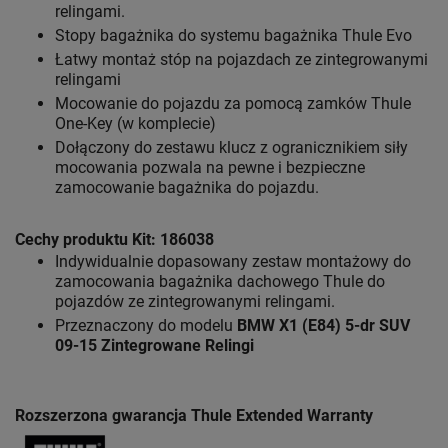
relingami.
Stopy bagażnika do systemu bagażnika Thule Evo
Łatwy montaż stóp na pojazdach ze zintegrowanymi
relingami
Mocowanie do pojazdu za pomocą zamków Thule
One-Key (w komplecie)
Dołączony do zestawu klucz z ogranicznikiem siły
mocowania pozwala na pewne i bezpieczne
zamocowanie bagażnika do pojazdu.
Cechy produktu Kit: 186038
Indywidualnie dopasowany zestaw montażowy do
zamocowania bagażnika dachowego Thule do
pojazdów ze zintegrowanymi relingami.
Przeznaczony do modelu
BMW X1 (E84) 5-dr SUV
09-15 Zintegrowane Relingi
Rozszerzona gwarancja Thule Extended Warranty