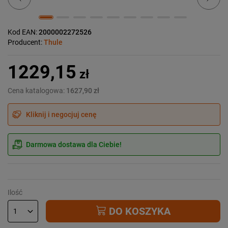
Kod EAN:
2000002272526
Producent:
Thule
1229,15
zł
Cena katalogowa:
1627,90 zł
Kliknij i negocjuj cenę
Darmowa dostawa dla Ciebie!
Ilość
DO KOSZYKA