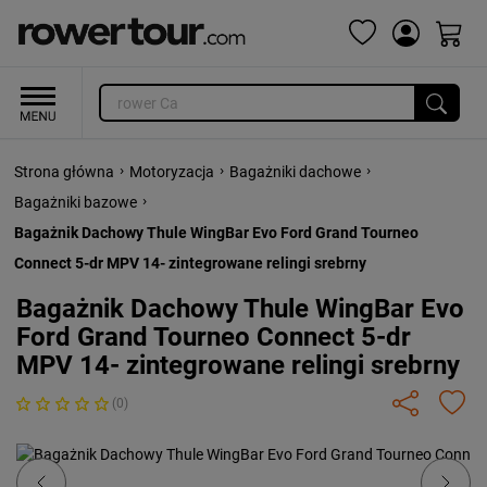
›
›
›
Strona główna
Motoryzacja
Bagażniki dachowe
›
Bagażniki bazowe
Bagażnik Dachowy Thule WingBar Evo Ford Grand Tourneo
Connect 5-dr MPV 14- zintegrowane relingi srebrny
Bagażnik Dachowy Thule WingBar Evo
Ford Grand Tourneo Connect 5-dr
MPV 14- zintegrowane relingi srebrny
(0)
Previous
Next