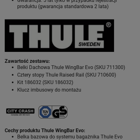
Gwarancja: 5 lat tylko w przypadku rejestracji
produktu (gwarancja standardowa 2 lata)
Zawartość zestawu
:
Belki Dachowa Thule WingBar Evo (SKU 711300)
Cztery stopy Thule Raised Rail (SKU 710600)
Kit 186032 (SKU 186032)
Klucz imbusowy do montażu
Cechy produktu Thule WingBar Evo
:
Belka bazowa do systemu bagażnika Thule Evo