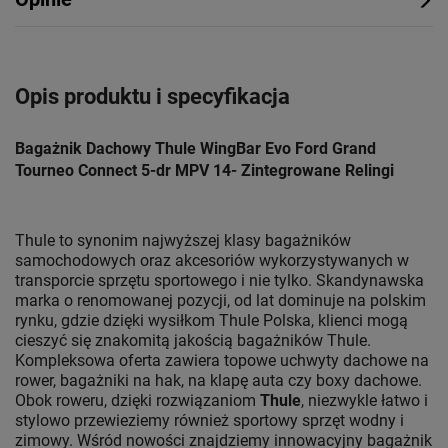
Opis produktu i specyfikacja
Bagażnik Dachowy Thule WingBar Evo Ford Grand
Tourneo Connect 5-dr MPV 14- Zintegrowane Relingi
Thule to synonim najwyższej klasy bagażników
samochodowych oraz akcesoriów wykorzystywanych w
transporcie sprzętu sportowego i nie tylko. Skandynawska
marka o renomowanej pozycji, od lat dominuje na polskim
rynku, gdzie dzięki wysiłkom Thule Polska, klienci mogą
cieszyć się znakomitą jakością bagażników Thule.
Kompleksowa oferta zawiera topowe uchwyty dachowe na
rower, bagażniki na hak, na klapę auta czy boxy dachowe.
Obok roweru, dzięki rozwiązaniom
Thule
, niezwykle łatwo i
stylowo przewieziemy również sportowy sprzęt wodny i
zimowy. Wśród nowości znajdziemy innowacyjny bagażnik