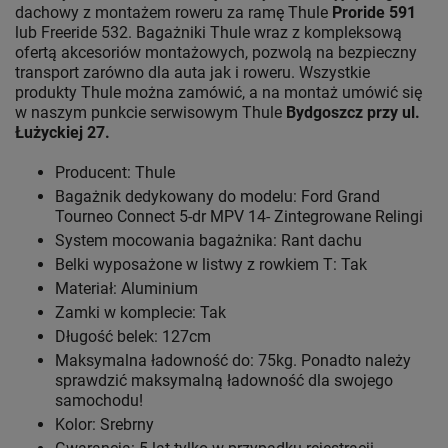
dachowy z montażem roweru za ramę Thule
Proride 591
lub Freeride 532. Bagażniki Thule wraz z kompleksową
ofertą akcesoriów montażowych, pozwolą na bezpieczny
transport zarówno dla auta jak i roweru. Wszystkie
produkty Thule można zamówić, a na montaż umówić się
w naszym punkcie serwisowym Thule
Bydgoszcz przy ul.
Łużyckiej 27.
Producent: Thule
Bagażnik dedykowany do modelu: Ford Grand
Tourneo Connect 5-dr MPV 14- Zintegrowane Relingi
System mocowania bagażnika: Rant dachu
Belki wyposażone w listwy z rowkiem T: Tak
Materiał: Aluminium
Zamki w komplecie: Tak
Długość belek: 127cm
Maksymalna ładowność do: 75kg. Ponadto należy
sprawdzić maksymalną ładowność dla swojego
samochodu!
Kolor: Srebrny