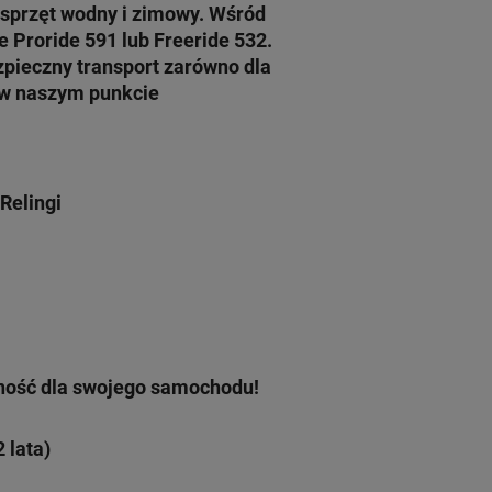
 sprzęt wodny i zimowy. Wśród
le
Proride 591
lub Freeride 532.
pieczny transport zarówno dla
 w naszym punkcie
Relingi
ność dla swojego samochodu!
 lata)