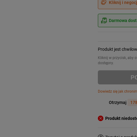
Kliknij i negoc
Darmowa dosta
Produkt jest chwilo
Kliknij w przycisk, aby
dostępny.
P
Dowiedz się jak chroni
Otrzymaj
178
Produkt niedos