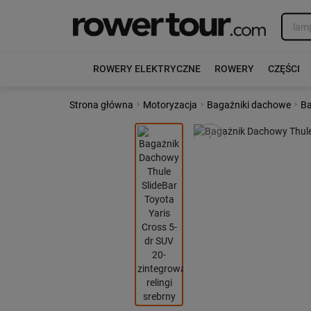
ROWERY ELEKTRYCZNE
ROWERY
CZĘŚCI
›
›
›
Strona główna
Motoryzacja
Bagażniki dachowe
Ba
Poprzedni