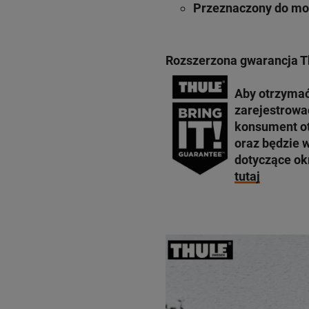
Przeznaczony do mod
Rozszerzona gwarancja T
Aby otrzymać
zarejestrowa
konsument ot
oraz będzie 
dotyczące ok
tutaj