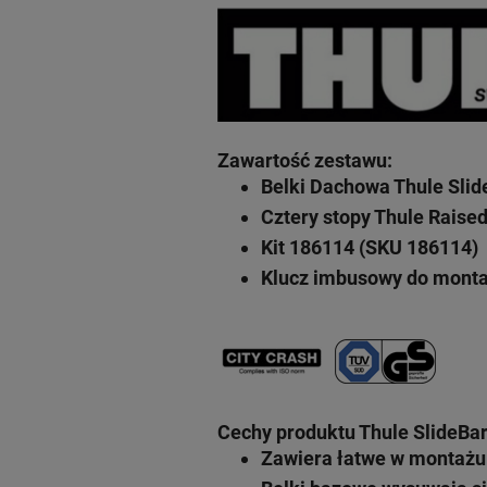
Zawartość zestawu
:
Belki Dachowa Thule Slid
Cztery stopy Thule Raised
Kit 186114 (SKU 186114)
Klucz imbusowy do mont
Cechy produktu Thule SlideBar
Zawiera łatwe w montażu 