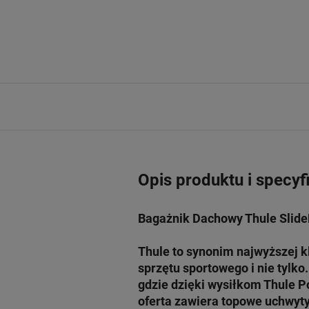
Opis produktu i specyf
Bagażnik Dachowy Thule SlideB
Thule to synonim najwyższej 
sprzętu sportowego i nie tylk
gdzie dzięki wysiłkom Thule P
oferta zawiera topowe uchwyty