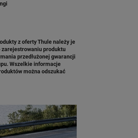
ngi
odukty z oferty
Thule
należy je
o zarejestrowaniu produktu
ymania przedłużonej gwarancji
pu. Wszelkie informacje
 produktów można odszukać