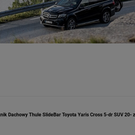
ik Dachowy Thule SlideBar Toyota Yaris Cross 5-dr SUV 20- z