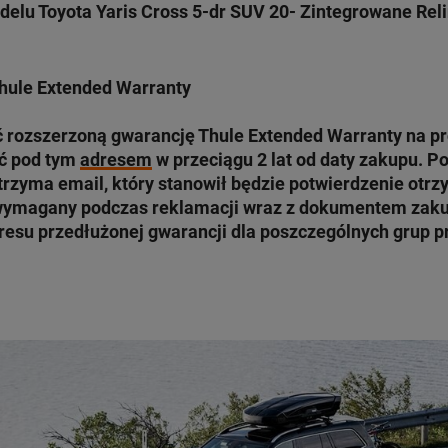
elu Toyota Yaris Cross 5-dr SUV 20- Zintegrowane Reli
hule Extended Warranty
 rozszerzoną gwarancję
Thule Extended Warranty
na pr
ć pod tym
adresem
w przeciągu 2 lat od daty zakupu. P
rzyma email, który stanowił będzie potwierdzenie otrz
wymagany podczas reklamacji wraz z dokumentem zaku
resu przedłużonej gwarancji dla poszczególnych grup