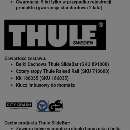
Gwarancja: 5 lat
tylko w przypadku rejestracji
produktu (gwarancja standardowa 2 lata)
Zawartość zestawu
:
Belki Dachowa Thule SlideBar (SKU 891000)
Cztery stopy Thule Raised Rail (SKU 710600)
Kit 186035 (SKU 186035)
Klucz imbusowy do montażu
Cechy produktu Thule SlideBar:
Zawiera łatwe w montażu stopki bagażnika i belki