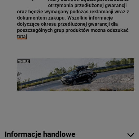
otrzymania przedłużonej gwarancji
oraz będzie wymagany podczas reklamacji wraz z
dokumentem zakupu. Wszelkie informacje
dotyczące okresu przedłużonej gwarancji dla
poszczególnych grup produktów można odszukać
tutaj
Informacje handlowe