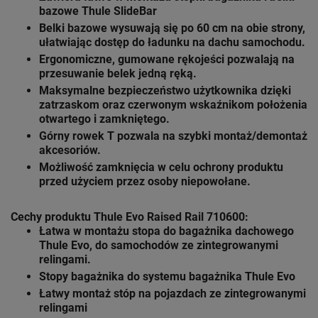
bazowe Thule SlideBar
Belki bazowe wysuwają się po 60 cm na obie strony,
ułatwiając dostęp do ładunku na dachu samochodu.
Ergonomiczne, gumowane rękojeści pozwalają na
przesuwanie belek jedną ręką.
Maksymalne bezpieczeństwo użytkownika dzięki
zatrzaskom oraz czerwonym wskaźnikom położenia
otwartego i zamkniętego.
Górny rowek T pozwala na szybki montaż/demontaż
akcesoriów.
Możliwość zamknięcia w celu ochrony produktu
przed użyciem przez osoby niepowołane.
Cechy produktu Thule Evo Raised Rail 710600:
Łatwa w montażu stopa do bagażnika dachowego
Thule Evo
, do samochodów ze zintegrowanymi
relingami.
Stopy bagażnika do systemu bagażnika
Thule Evo
Łatwy montaż stóp na pojazdach ze zintegrowanymi
relingami