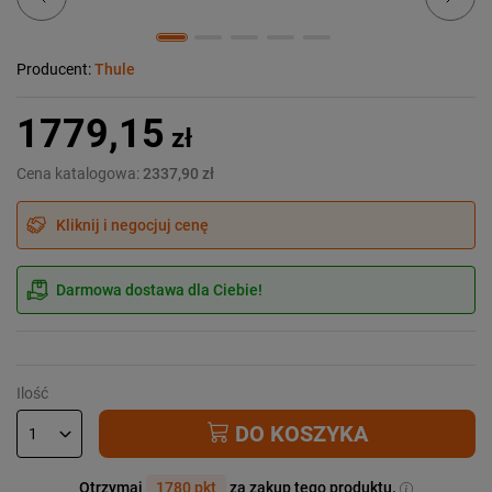
Producent:
Thule
1779,15
zł
Cena katalogowa:
2337,90 zł
Kliknij i negocjuj cenę
Darmowa dostawa dla Ciebie!
Ilość
DO KOSZYKA
Otrzymaj
1780 pkt
za zakup tego produktu.