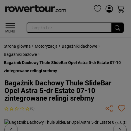
›
›
›
Strona główna
Motoryzacja
Bagażniki dachowe
›
Bagażniki bazowe
Bagażnik Dachowy Thule SlideBar Opel Astra 5-dr Estate 07-10
zintegrowane relingi srebrny
Bagażnik Dachowy Thule SlideBar
Opel Astra 5-dr Estate 07-10
zintegrowane relingi srebrny
(0)
Previous
Next