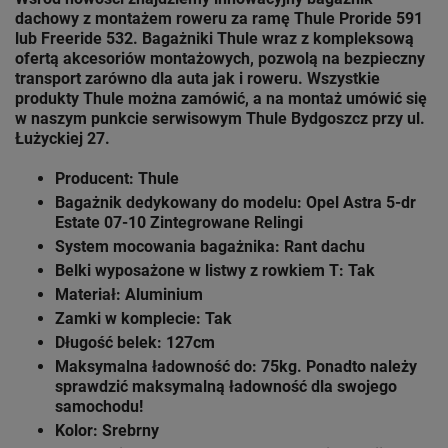
dachowy z montażem roweru za ramę Thule
Proride 591
lub Freeride 532. Bagażniki Thule wraz z kompleksową
ofertą akcesoriów montażowych, pozwolą na bezpieczny
transport zarówno dla auta jak i roweru. Wszystkie
produkty Thule można zamówić, a na montaż umówić się
w naszym punkcie serwisowym Thule
Bydgoszcz przy ul.
Łużyckiej 27.
Producent: Thule
Bagażnik dedykowany do modelu: Opel Astra 5-dr
Estate 07-10 Zintegrowane Relingi
System mocowania bagażnika: Rant dachu
Belki wyposażone w listwy z rowkiem T: Tak
Materiał: Aluminium
Zamki w komplecie: Tak
Długość belek: 127cm
Maksymalna ładowność do: 75kg. Ponadto należy
sprawdzić maksymalną ładowność dla swojego
samochodu!
Kolor: Srebrny