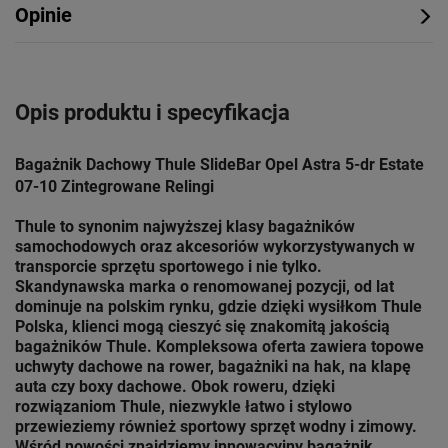
Opinie
Opis produktu i specyfikacja
Bagażnik Dachowy Thule SlideBar Opel Astra 5-dr Estate
07-10 Zintegrowane Relingi
Thule to synonim najwyższej klasy bagażników
samochodowych oraz akcesoriów wykorzystywanych w
transporcie sprzętu sportowego i nie tylko.
Skandynawska marka o renomowanej pozycji, od lat
dominuje na polskim rynku, gdzie dzięki wysiłkom Thule
Polska, klienci mogą cieszyć się znakomitą jakością
bagażników Thule. Kompleksowa oferta zawiera topowe
uchwyty dachowe na rower, bagażniki na hak, na klapę
auta czy boxy dachowe. Obok roweru, dzięki
rozwiązaniom
Thule
, niezwykle łatwo i stylowo
przewieziemy również sportowy sprzęt wodny i zimowy.
Wśród nowości znajdziemy innowacyjny bagażnik