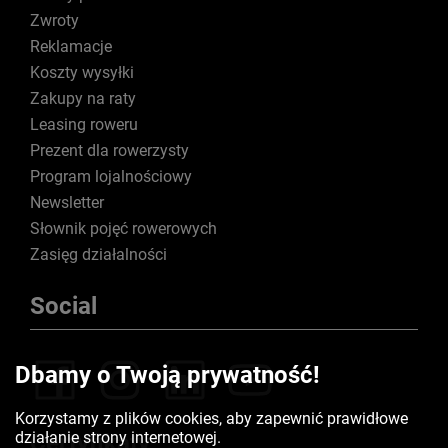
Zwroty
Reklamacje
Koszty wysyłki
Zakupy na raty
Leasing roweru
Prezent dla rowerzysty
Program lojalnościowy
Newsletter
Słownik pojęć rowerowych
Zasięg działalności
Social
Dbamy o Twoją prywatność!
Korzystamy z plików cookies, aby zapewnić prawidłowe
działanie strony internetowej.
Certyfikaty