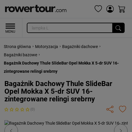
›
›
›
Strona główna
Motoryzacja
Bagażniki dachowe
›
Bagażniki bazowe
Bagażnik Dachowy Thule SlideBar Opel Mokka X 5-dr SUV 16-
zintegrowane relingi srebrny
Bagażnik Dachowy Thule SlideBar
Opel Mokka X 5-dr SUV 16-
zintegrowane relingi srebrny
(0)
Previous
Next