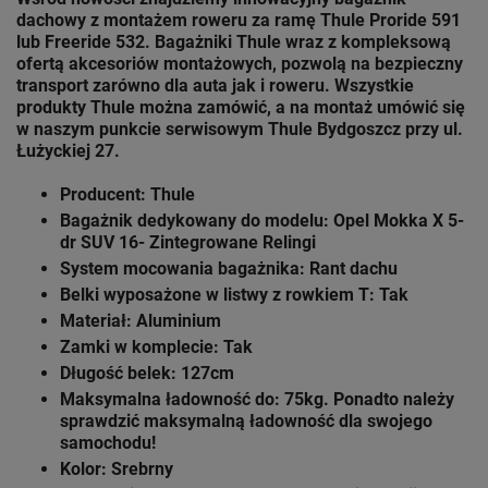
dachowy z montażem roweru za ramę Thule
Proride 591
lub Freeride 532. Bagażniki Thule wraz z kompleksową
ofertą akcesoriów montażowych, pozwolą na bezpieczny
transport zarówno dla auta jak i roweru. Wszystkie
produkty Thule można zamówić, a na montaż umówić się
w naszym punkcie serwisowym Thule
Bydgoszcz przy ul.
Łużyckiej 27.
Producent: Thule
Bagażnik dedykowany do modelu: Opel Mokka X 5-
dr SUV 16- Zintegrowane Relingi
System mocowania bagażnika: Rant dachu
Belki wyposażone w listwy z rowkiem T: Tak
Materiał: Aluminium
Zamki w komplecie: Tak
Długość belek: 127cm
Maksymalna ładowność do: 75kg. Ponadto należy
sprawdzić maksymalną ładowność dla swojego
samochodu!
Kolor: Srebrny