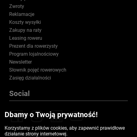
Zwroty
Reklamacje
Koszty wysyłki
Zakupy na raty
Leasing roweru
Prezent dla rowerzysty
Program lojalnościowy
Newsletter
Słownik pojęć rowerowych
Zasięg działalności
Social
Dbamy o Twoją prywatność!
Korzystamy z plików cookies, aby zapewnić prawidłowe
działanie strony internetowej.
Certyfikaty