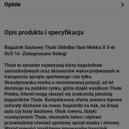
Opinie
Opis produktu i specyfikacja
Bagażnik Dachowy Thule SlideBar Opel Mokka X 5-dr
SUV 16- Zintegrowane Relingi
Thule to synonim najwyższej klasy bagażników
samochodowych oraz akcesoriów wykorzystywanych w
transporcie sprzętu sportowego i nie tylko.
Skandynawska marka o renomowanej pozycji, od lat
dominuje na polskim rynku, gdzie dzięki wysiłkom Thule
Polska, klienci mogą cieszyć się znakomitą jakością
bagażników Thule. Kompleksowa oferta zawiera topowe
uchwyty dachowe na rower, bagażniki na hak, na klapę
auta czy boxy dachowe. Obok roweru, dzięki
rozwiązaniom
Thule
, niezwykle łatwo i stylowo
przewieziemy również sportowy sprzęt wodny i zimowy.
Wśród nowości znajdziemy innowacyjny bagażnik