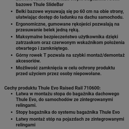
bazowe Thule SlideBar
Belki bazowe wysuwają się po 60 cm na obie strony,
ułatwiając dostęp do ładunku na dachu samochodu.
Ergonomiczne, gumowane rękojeści pozwalają na
przesuwanie belek jedną ręką.
Maksymalne bezpieczeństwo użytkownika dzięki
zatrzaskom oraz czerwonym wskaźnikom położenia
otwartego i zamkniętego.
Górny rowek T pozwala na szybki montaż/demontaż
akcesoriów.
Możliwość zamknięcia w celu ochrony produktu
przed użyciem przez osoby niepowołane.
Cechy produktu Thule Evo Raised Rail 710600:
Łatwa w montażu stopa do bagażnika dachowego
Thule Evo
, do samochodów ze zintegrowanymi
relingami.
Stopy bagażnika do systemu bagażnika
Thule Evo
Łatwy montaż stóp na pojazdach ze zintegrowanymi
relingami