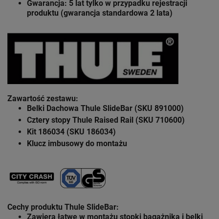
Gwarancja: 5 lat
tylko w przypadku rejestracji
produktu (gwarancja standardowa 2 lata)
Zawartość zestawu
:
Belki Dachowa Thule SlideBar (SKU 891000)
Cztery stopy Thule Raised Rail (SKU 710600)
Kit 186034 (SKU 186034)
Klucz imbusowy do montażu
Cechy produktu Thule SlideBar:
Zawiera łatwe w montażu stopki bagażnika i belki