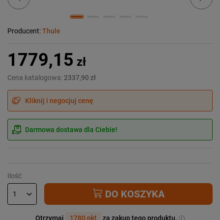
Producent:
Thule
1779,15
zł
Cena katalogowa:
2337,90 zł
Kliknij i negocjuj cenę
Darmowa dostawa dla Ciebie!
Ilość
DO KOSZYKA
Otrzymaj
1780 pkt
za zakup tego produktu.