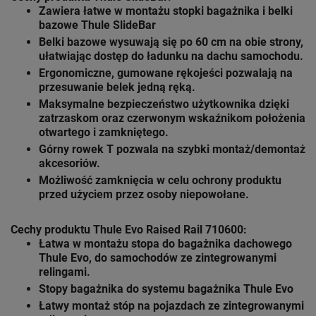
Zawiera łatwe w montażu stopki bagażnika i belki
bazowe Thule SlideBar
Belki bazowe wysuwają się po 60 cm na obie strony,
ułatwiając dostęp do ładunku na dachu samochodu.
Ergonomiczne, gumowane rękojeści pozwalają na
przesuwanie belek jedną ręką.
Maksymalne bezpieczeństwo użytkownika dzięki
zatrzaskom oraz czerwonym wskaźnikom położenia
otwartego i zamkniętego.
Górny rowek T pozwala na szybki montaż/demontaż
akcesoriów.
Możliwość zamknięcia w celu ochrony produktu
przed użyciem przez osoby niepowołane.
Cechy produktu Thule Evo Raised Rail 710600:
Łatwa w montażu stopa do bagażnika dachowego
Thule Evo
, do samochodów ze zintegrowanymi
relingami.
Stopy bagażnika do systemu bagażnika
Thule Evo
Łatwy montaż stóp na pojazdach ze zintegrowanymi