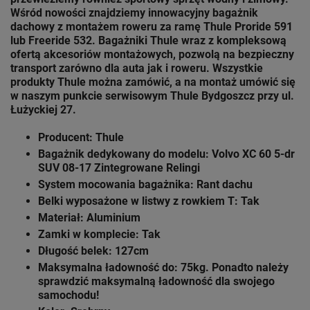
Wśród nowości znajdziemy innowacyjny bagażnik
dachowy z montażem roweru za ramę Thule
Proride 591
lub Freeride 532. Bagażniki Thule wraz z kompleksową
ofertą akcesoriów montażowych, pozwolą na bezpieczny
transport zarówno dla auta jak i roweru. Wszystkie
produkty Thule można zamówić, a na montaż umówić się
w naszym punkcie serwisowym Thule
Bydgoszcz przy ul.
Łużyckiej 27.
Producent: Thule
Bagażnik dedykowany do modelu: Volvo XC 60 5-dr
SUV 08-17 Zintegrowane Relingi
System mocowania bagażnika: Rant dachu
Belki wyposażone w listwy z rowkiem T: Tak
Materiał: Aluminium
Zamki w komplecie: Tak
Długość belek: 127cm
Maksymalna ładowność do: 75kg. Ponadto należy
sprawdzić maksymalną ładowność dla swojego
samochodu!