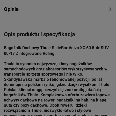
Opinie
Opis produktu i specyfikacja
Bagażnik Dachowy Thule SlideBar Volvo XC 60 5-dr SUV
08-17 Zintegrowane Relingi
Thule to synonim najwyższej klasy bagażników
samochodowych oraz akcesoriów wykorzystywanych w
transporcie sprzętu sportowego i nie tylko.
Skandynawska marka o renomowanej pozycji, od lat
dominuje na polskim rynku, gdzie dzięki wysiłkom Thule
Polska, klienci mogą cieszyć się znakomitą jakością
bagażników Thule. Kompleksowa oferta zawiera topowe
uchwyty dachowe na rower, bagażniki na hak, na klapę
auta czy boxy dachowe. Obok roweru, dzięki
rozwiązaniom
Thule
, niezwykle łatwo i stylowo
przewieziemy również sportowy sprzęt wodny i zimowy.