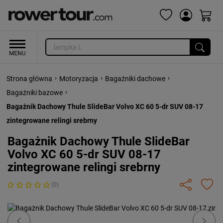
›
›
›
Strona główna
Motoryzacja
Bagażniki dachowe
›
Bagażniki bazowe
Bagażnik Dachowy Thule SlideBar Volvo XC 60 5-dr SUV 08-17
zintegrowane relingi srebrny
Bagażnik Dachowy Thule SlideBar
Volvo XC 60 5-dr SUV 08-17
zintegrowane relingi srebrny
(0)
Previous
Next