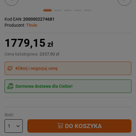
Kod EAN:
2000002274681
Producent:
Thule
1779,15
zł
Cena katalogowa:
2337,90 zł
Kliknij i negocjuj cenę
Darmowa dostawa dla Ciebie!
Ilość
DO KOSZYKA