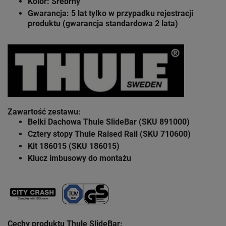
Kolor: Srebrny
Gwarancja: 5 lat
tylko w przypadku rejestracji
produktu (gwarancja standardowa 2 lata)
Zawartość zestawu
:
Belki Dachowa Thule SlideBar (SKU 891000)
Cztery stopy Thule Raised Rail (SKU 710600)
Kit 186015 (SKU 186015)
Klucz imbusowy do montażu
Cechy produktu Thule SlideBar: