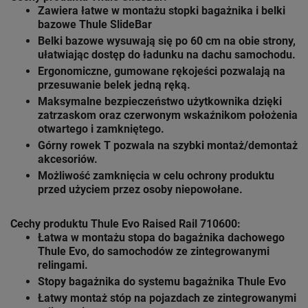
Zawiera łatwe w montażu stopki bagażnika i belki
bazowe Thule SlideBar
Belki bazowe wysuwają się po 60 cm na obie strony,
ułatwiając dostęp do ładunku na dachu samochodu.
Ergonomiczne, gumowane rękojeści pozwalają na
przesuwanie belek jedną ręką.
Maksymalne bezpieczeństwo użytkownika dzięki
zatrzaskom oraz czerwonym wskaźnikom położenia
otwartego i zamkniętego.
Górny rowek T pozwala na szybki montaż/demontaż
akcesoriów.
Możliwość zamknięcia w celu ochrony produktu
przed użyciem przez osoby niepowołane.
Cechy produktu Thule Evo Raised Rail 710600:
Łatwa w montażu stopa do bagażnika dachowego
Thule Evo
, do samochodów ze zintegrowanymi
relingami.
Stopy bagażnika do systemu bagażnika
Thule Evo
Łatwy montaż stóp na pojazdach ze zintegrowanymi