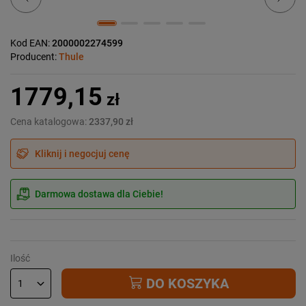
Kod EAN:
2000002274599
Producent:
Thule
1779,15
zł
Cena katalogowa:
2337,90 zł
Kliknij i negocjuj cenę
Darmowa dostawa dla Ciebie!
Ilość
DO KOSZYKA