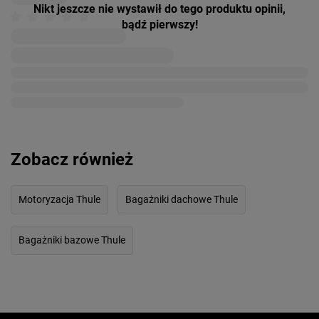
Nikt jeszcze nie wystawił do tego produktu opinii,
bądź pierwszy!
Zobacz również
Motoryzacja Thule
Bagażniki dachowe Thule
Bagażniki bazowe Thule