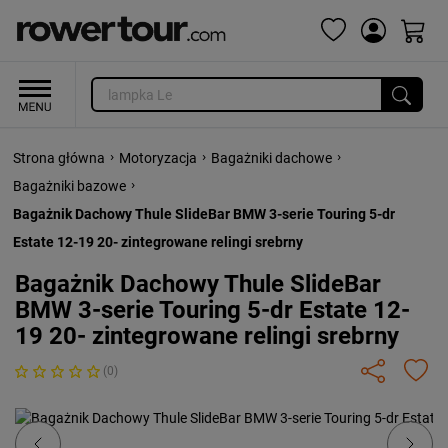
›
›
›
Strona główna
Motoryzacja
Bagażniki dachowe
›
Bagażniki bazowe
Bagażnik Dachowy Thule SlideBar BMW 3-serie Touring 5-dr
Estate 12-19 20- zintegrowane relingi srebrny
Bagażnik Dachowy Thule SlideBar
BMW 3-serie Touring 5-dr Estate 12-
19 20- zintegrowane relingi srebrny
(0)
Previous
Next