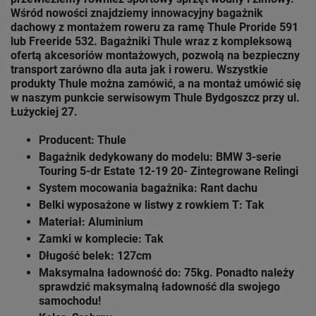
Wśród nowości znajdziemy innowacyjny bagażnik
dachowy z montażem roweru za ramę Thule
Proride 591
lub Freeride 532. Bagażniki Thule wraz z kompleksową
ofertą akcesoriów montażowych, pozwolą na bezpieczny
transport zarówno dla auta jak i roweru. Wszystkie
produkty Thule można zamówić, a na montaż umówić się
w naszym punkcie serwisowym Thule
Bydgoszcz przy ul.
Łużyckiej 27.
Producent: Thule
Bagażnik dedykowany do modelu: BMW 3-serie
Touring 5-dr Estate 12-19 20- Zintegrowane Relingi
System mocowania bagażnika: Rant dachu
Belki wyposażone w listwy z rowkiem T: Tak
Materiał: Aluminium
Zamki w komplecie: Tak
Długość belek: 127cm
Maksymalna ładowność do: 75kg. Ponadto należy
sprawdzić maksymalną ładowność dla swojego
samochodu!