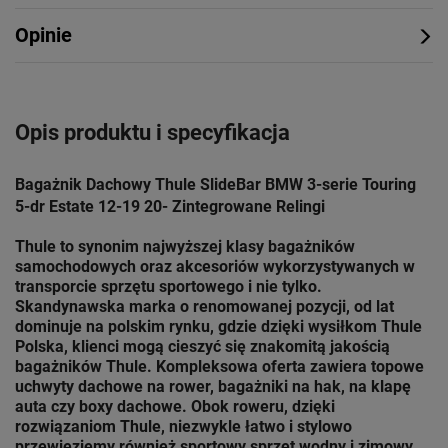
Opinie
Opis produktu i specyfikacja
Bagażnik Dachowy Thule SlideBar BMW 3-serie Touring
5-dr Estate 12-19 20- Zintegrowane Relingi
Thule to synonim najwyższej klasy bagażników
samochodowych oraz akcesoriów wykorzystywanych w
transporcie sprzętu sportowego i nie tylko.
Skandynawska marka o renomowanej pozycji, od lat
dominuje na polskim rynku, gdzie dzięki wysiłkom Thule
Polska, klienci mogą cieszyć się znakomitą jakością
bagażników Thule. Kompleksowa oferta zawiera topowe
uchwyty dachowe na rower, bagażniki na hak, na klapę
auta czy boxy dachowe. Obok roweru, dzięki
rozwiązaniom
Thule
, niezwykle łatwo i stylowo
przewieziemy również sportowy sprzęt wodny i zimowy.