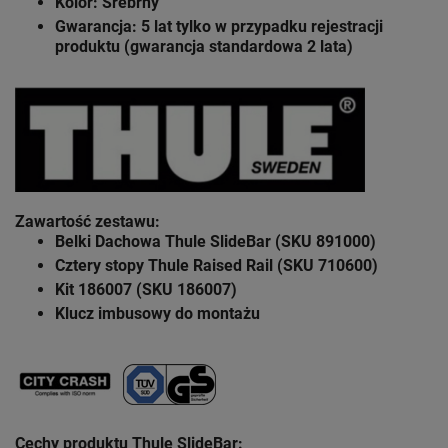
Kolor: Srebrny
Gwarancja: 5 lat
tylko w przypadku rejestracji
produktu (gwarancja standardowa 2 lata)
Zawartość zestawu
:
Belki Dachowa Thule SlideBar (SKU 891000)
Cztery stopy Thule Raised Rail (SKU 710600)
Kit 186007 (SKU 186007)
Klucz imbusowy do montażu
Cechy produktu Thule SlideBar: