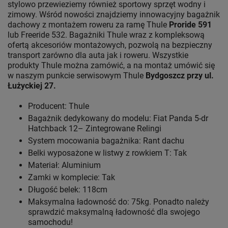
stylowo przewieziemy również sportowy sprzęt wodny i
zimowy. Wśród nowości znajdziemy innowacyjny bagażnik
dachowy z montażem roweru za ramę Thule
Proride 591
lub Freeride 532. Bagażniki Thule wraz z kompleksową
ofertą akcesoriów montażowych, pozwolą na bezpieczny
transport zarówno dla auta jak i roweru. Wszystkie
produkty Thule można zamówić, a na montaż umówić się
w naszym punkcie serwisowym Thule
Bydgoszcz przy ul.
Łużyckiej 27.
Producent: Thule
Bagażnik dedykowany do modelu: Fiat Panda 5-dr
Hatchback 12– Zintegrowane Relingi
System mocowania bagażnika: Rant dachu
Belki wyposażone w listwy z rowkiem T: Tak
Materiał: Aluminium
Zamki w komplecie: Tak
Długość belek: 118cm
Maksymalna ładowność do: 75kg. Ponadto należy
sprawdzić maksymalną ładowność dla swojego
samochodu!