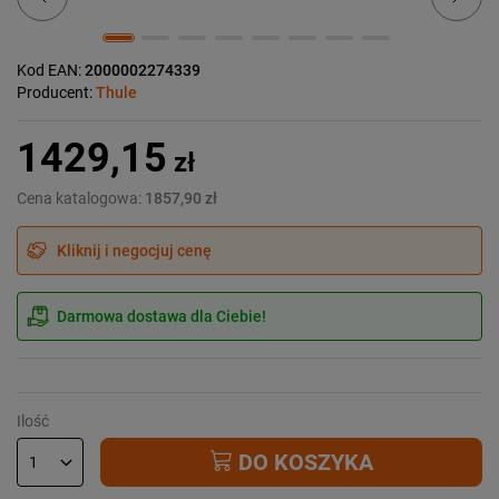
Kod EAN:
2000002274339
Producent:
Thule
1429,15
zł
Cena katalogowa:
1857,90 zł
Kliknij i negocjuj cenę
Darmowa dostawa dla Ciebie!
Ilość
DO KOSZYKA