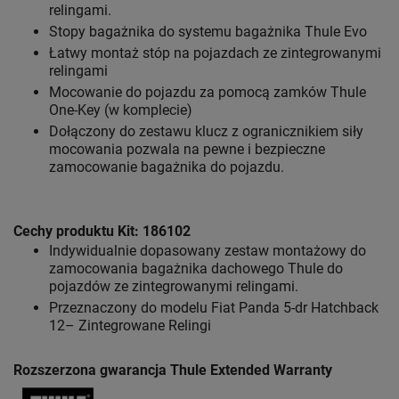
relingami.
Stopy bagażnika do systemu bagażnika Thule Evo
Łatwy montaż stóp na pojazdach ze zintegrowanymi
relingami
Mocowanie do pojazdu za pomocą zamków Thule
One-Key (w komplecie)
Dołączony do zestawu klucz z ogranicznikiem siły
mocowania pozwala na pewne i bezpieczne
zamocowanie bagażnika do pojazdu.
Cechy produktu Kit: 186102
Indywidualnie dopasowany zestaw montażowy do
zamocowania bagażnika dachowego Thule do
pojazdów ze zintegrowanymi relingami.
Przeznaczony do modelu Fiat Panda 5-dr Hatchback
12– Zintegrowane Relingi
Rozszerzona gwarancja Thule Extended Warranty