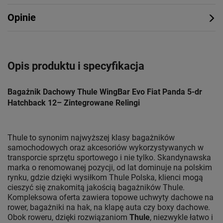
Opinie
Opis produktu i specyfikacja
Bagażnik Dachowy Thule WingBar Evo Fiat Panda 5-dr
Hatchback 12– Zintegrowane Relingi
Thule to synonim najwyższej klasy bagażników
samochodowych oraz akcesoriów wykorzystywanych w
transporcie sprzętu sportowego i nie tylko. Skandynawska
marka o renomowanej pozycji, od lat dominuje na polskim
rynku, gdzie dzięki wysiłkom Thule Polska, klienci mogą
cieszyć się znakomitą jakością bagażników Thule.
Kompleksowa oferta zawiera topowe uchwyty dachowe na
rower, bagażniki na hak, na klapę auta czy boxy dachowe.
Obok roweru, dzięki rozwiązaniom
Thule
, niezwykle łatwo i