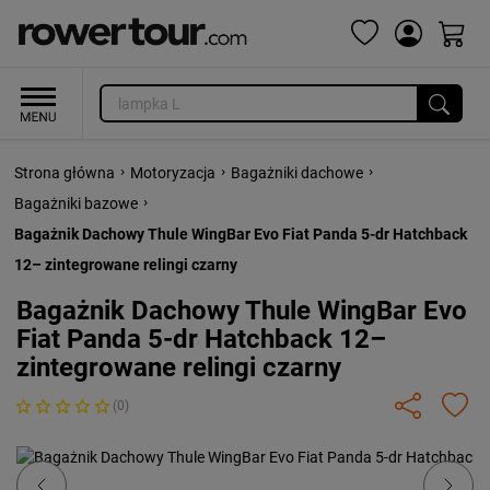
›
›
›
Strona główna
Motoryzacja
Bagażniki dachowe
›
Bagażniki bazowe
Bagażnik Dachowy Thule WingBar Evo Fiat Panda 5-dr Hatchback
12– zintegrowane relingi czarny
Bagażnik Dachowy Thule WingBar Evo
Fiat Panda 5-dr Hatchback 12–
zintegrowane relingi czarny
(0)
Previous
Next