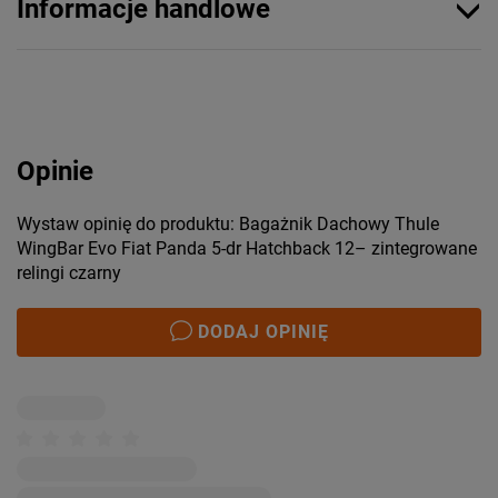
Informacje handlowe
Opinie
Wystaw opinię do produktu: Bagażnik Dachowy Thule
WingBar Evo Fiat Panda 5-dr Hatchback 12– zintegrowane
relingi czarny
DODAJ OPINIĘ