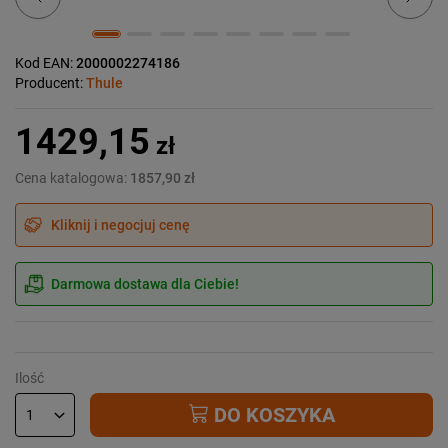
Kod EAN:
2000002274186
Producent:
Thule
1429,15
zł
Cena katalogowa:
1857,90 zł
Kliknij i negocjuj cenę
Darmowa dostawa dla Ciebie!
Ilość
DO KOSZYKA