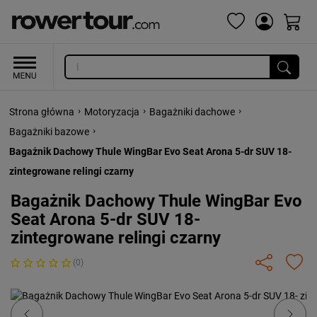
›
›
›
Strona główna
Motoryzacja
Bagażniki dachowe
›
Bagażniki bazowe
Bagażnik Dachowy Thule WingBar Evo Seat Arona 5-dr SUV 18-
zintegrowane relingi czarny
Bagażnik Dachowy Thule WingBar Evo
Seat Arona 5-dr SUV 18-
zintegrowane relingi czarny
(0)
Previous
Next