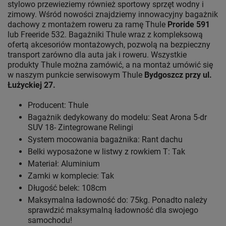
stylowo przewieziemy również sportowy sprzęt wodny i
zimowy. Wśród nowości znajdziemy innowacyjny bagażnik
dachowy z montażem roweru za ramę Thule
Proride 591
lub Freeride 532. Bagażniki Thule wraz z kompleksową
ofertą akcesoriów montażowych, pozwolą na bezpieczny
transport zarówno dla auta jak i roweru. Wszystkie
produkty Thule można zamówić, a na montaż umówić się
w naszym punkcie serwisowym Thule
Bydgoszcz przy ul.
Łużyckiej 27.
Producent: Thule
Bagażnik dedykowany do modelu: Seat Arona 5-dr
SUV 18- Zintegrowane Relingi
System mocowania bagażnika: Rant dachu
Belki wyposażone w listwy z rowkiem T: Tak
Materiał: Aluminium
Zamki w komplecie: Tak
Długość belek: 108cm
Maksymalna ładowność do: 75kg. Ponadto należy
sprawdzić maksymalną ładowność dla swojego
samochodu!