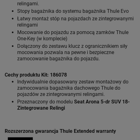
relingami.
Stopy bagażnika do systemu bagażnika Thule Evo
Łatwy montaż stóp na pojazdach ze zintegrowanymi
relingami
Mocowanie do pojazdu za pomocą zamków Thule
One-Key (w komplecie)
Dołączony do zestawu klucz z ogranicznikiem siły
mocowania pozwala na pewne i bezpieczne
zamocowanie bagażnika do pojazdu.
Cechy produktu Kit: 186078
Indywidualnie dopasowany zestaw montażowy do
zamocowania bagażnika dachowego Thule do
pojazdów ze zintegrowanymi relingami.
Przeznaczony do modelu
Seat Arona 5-dr SUV 18-
Zintegrowane Relingi
Rozszerzona gwarancja Thule Extended warranty