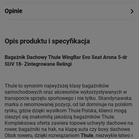
Opinie
Opis produktu i specyfikacja
Bagażnik Dachowy Thule WingBar Evo Seat Arona 5-dr
SUV 18- Zintegrowane Relingi
Thule to synonim najwyższej klasy bagażników
samochodowych oraz akcesoriów wykorzystywanych w
transporcie sprzętu sportowego i nie tylko. Skandynawska
marka o renomowanej pozycji, od lat dominuje na polskim
rynku, gdzie dzięki wysiłkom Thule Polska, klienci mogą
cieszyć się znakomitą jakością bagażników Thule.
Kompleksowa oferta zawiera topowe uchwyty dachowe na
rower, bagażniki na hak, na klapę auta czy boxy dachowe.
Obok roweru, dzięki rozwiązaniom
Thule
, niezwykle łatwo i