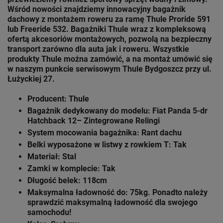
Wśród nowości znajdziemy innowacyjny bagażnik
dachowy z montażem roweru za ramę Thule
Proride 591
lub Freeride 532. Bagażniki Thule wraz z kompleksową
ofertą akcesoriów montażowych, pozwolą na bezpieczny
transport zarówno dla auta jak i roweru. Wszystkie
produkty Thule można zamówić, a na montaż umówić się
w naszym punkcie serwisowym Thule
Bydgoszcz przy ul.
Łużyckiej 27.
Producent: Thule
Bagażnik dedykowany do modelu: Fiat Panda 5-dr
Hatchback 12– Zintegrowane Relingi
System mocowania bagażnika: Rant dachu
Belki wyposażone w listwy z rowkiem T: Tak
Materiał: Stal
Zamki w komplecie: Tak
Długość belek: 118cm
Maksymalna ładowność do: 75kg. Ponadto należy
sprawdzić maksymalną ładowność dla swojego
samochodu!