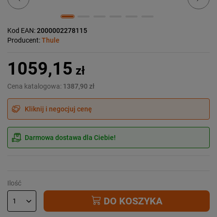
Kod EAN:
2000002278115
Producent:
Thule
1059,15
zł
Cena katalogowa:
1387,90 zł
Kliknij i negocjuj cenę
Darmowa dostawa dla Ciebie!
Ilość
DO KOSZYKA