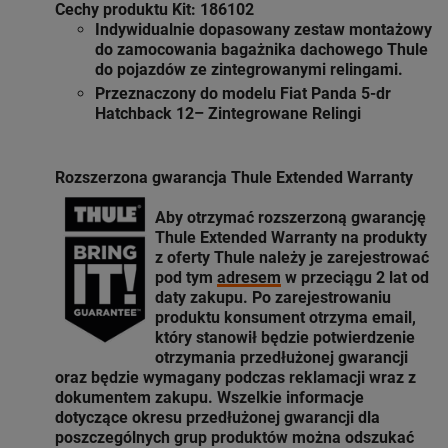
Cechy produktu Kit: 186102
Indywidualnie dopasowany zestaw montażowy
do zamocowania bagażnika dachowego Thule
do pojazdów ze zintegrowanymi relingami.
Przeznaczony do modelu Fiat Panda 5-dr
Hatchback 12– Zintegrowane Relingi
Rozszerzona gwarancja Thule Extended Warranty
Aby otrzymać rozszerzoną gwarancję
Thule Extended Warranty
na produkty
z oferty
Thule
należy je zarejestrować
pod tym
adresem
w przeciągu 2 lat od
daty zakupu. Po zarejestrowaniu
produktu konsument otrzyma email,
który stanowił będzie potwierdzenie
otrzymania przedłużonej gwarancji
oraz będzie wymagany podczas reklamacji wraz z
dokumentem zakupu. Wszelkie informacje
dotyczące okresu przedłużonej gwarancji dla
poszczególnych grup produktów można odszukać