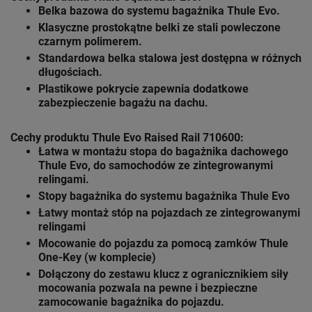
Belka bazowa do systemu bagażnika
Thule Evo
.
Klasyczne prostokątne belki ze stali powleczone
czarnym polimerem.
Standardowa belka stalowa jest dostępna w różnych
długościach.
Plastikowe pokrycie zapewnia dodatkowe
zabezpieczenie bagażu na dachu.
Cechy produktu Thule Evo Raised Rail 710600:
Łatwa w montażu stopa do bagażnika dachowego
Thule Evo
, do samochodów ze zintegrowanymi
relingami.
Stopy bagażnika do systemu bagażnika
Thule Evo
Łatwy montaż stóp na pojazdach ze zintegrowanymi
relingami
Mocowanie do pojazdu za pomocą zamków Thule
One-Key (w komplecie)
Dołączony do zestawu klucz z ogranicznikiem siły
mocowania pozwala na pewne i bezpieczne
zamocowanie bagażnika do pojazdu.