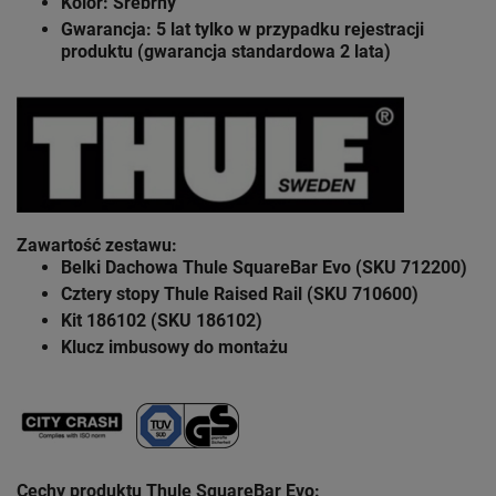
Kolor: Srebrny
Gwarancja: 5 lat
tylko w przypadku rejestracji
produktu (gwarancja standardowa 2 lata)
Zawartość zestawu
:
Belki Dachowa Thule SquareBar Evo (SKU 712200)
Cztery stopy Thule Raised Rail (SKU 710600)
Kit 186102 (SKU 186102)
Klucz imbusowy do montażu
Cechy produktu Thule SquareBar
Evo: