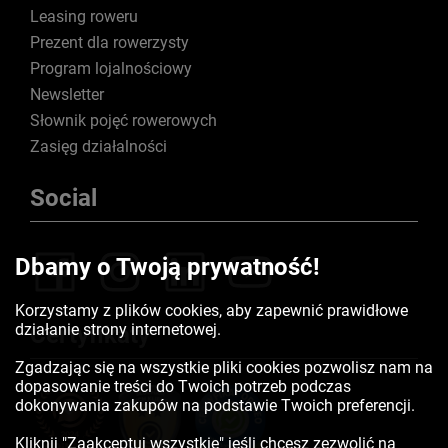
Leasing roweru
Prezent dla rowerzysty
Program lojalnościowy
Newsletter
Słownik pojęć rowerowych
Zasięg działalności
Social
Dbamy o Twoją prywatność!
Korzystamy z plików cookies, aby zapewnić prawidłowe
działanie strony internetowej.
Certyfikaty
Zgadzając się na wszystkie pliki cookies pozwolisz nam na
dopasowanie treści do Twoich potrzeb podczas
dokonywania zakupów na podstawie Twoich preferencji.
Kliknij "Zaakceptuj wszystkie" jeśli chcesz zezwolić na