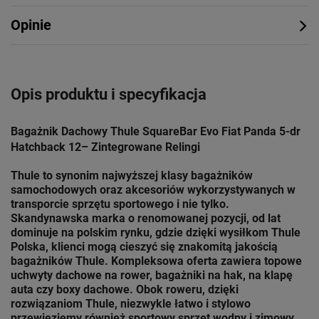
Opinie
Opis produktu i specyfikacja
Bagażnik Dachowy Thule SquareBar Evo Fiat Panda 5-dr
Hatchback 12– Zintegrowane Relingi
Thule to synonim najwyższej klasy bagażników
samochodowych oraz akcesoriów wykorzystywanych w
transporcie sprzętu sportowego i nie tylko.
Skandynawska marka o renomowanej pozycji, od lat
dominuje na polskim rynku, gdzie dzięki wysiłkom Thule
Polska, klienci mogą cieszyć się znakomitą jakością
bagażników Thule. Kompleksowa oferta zawiera topowe
uchwyty dachowe na rower, bagażniki na hak, na klapę
auta czy boxy dachowe. Obok roweru, dzięki
rozwiązaniom
Thule
, niezwykle łatwo i stylowo
przewieziemy również sportowy sprzęt wodny i zimowy.