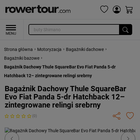
›
›
›
Strona główna
Motoryzacja
Bagażniki dachowe
›
Bagażniki bazowe
Bagażnik Dachowy Thule SquareBar Evo Fiat Panda 5-dr
Hatchback 12– zintegrowane relingi srebrny
Bagażnik Dachowy Thule SquareBar
Evo Fiat Panda 5-dr Hatchback 12–
zintegrowane relingi srebrny
(0)
Previous
Next