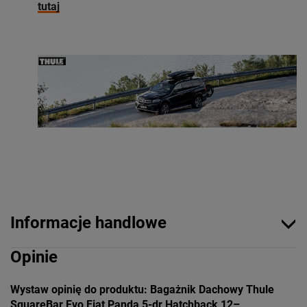
tutaj
Informacje handlowe
Opinie
Wystaw opinię do produktu: Bagażnik Dachowy Thule
SquareBar Evo Fiat Panda 5-dr Hatchback 12–