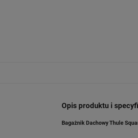
Opis produktu i specyf
Bagażnik Dachowy Thule Squar