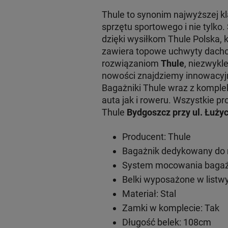
Thule to synonim najwyższej 
sprzętu sportowego i nie tylko
dzięki wysiłkom Thule Polska, 
zawiera topowe uchwyty dachow
rozwiązaniom
Thule
, niezwykl
nowości znajdziemy innowacy
Bagażniki Thule wraz z komple
auta jak i roweru. Wszystkie
Thule
Bydgoszcz przy ul. Łużyc
Producent: Thule
Bagażnik dedykowany do m
System mocowania bagażn
Belki wyposażone w listwy
Materiał: Stal
Zamki w komplecie: Tak
Długość belek: 108cm