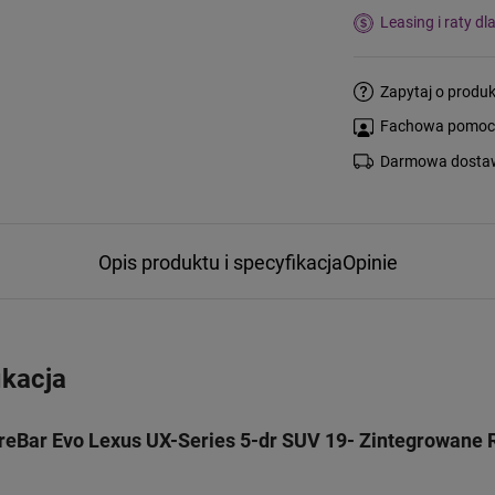
Leasing i raty dl
Zapytaj o produk
Fachowa pomoc s
Darmowa dostaw
Opis produktu i specyfikacja
Opinie
ikacja
eBar Evo Lexus UX-Series 5-dr SUV 19- Zintegrowane R