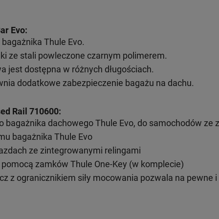
ar
Evo:
bagażnika Thule Evo.
ki ze stali powleczone czarnym polimerem.
a jest dostępna w różnych długościach.
wnia dodatkowe zabezpieczenie bagażu na dachu.
ed Rail 710600:
o bagażnika dachowego Thule Evo, do samochodów ze z
mu bagażnika Thule Evo
azdach ze zintegrowanymi relingami
 pomocą zamków Thule One-Key (w komplecie)
cz z ogranicznikiem siły mocowania pozwala na pewne 