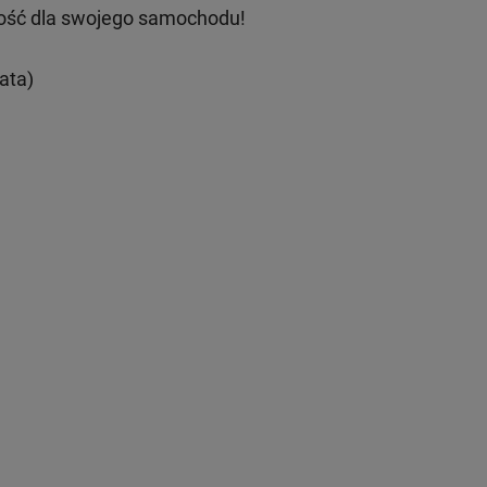
ość dla swojego samochodu!
ata)