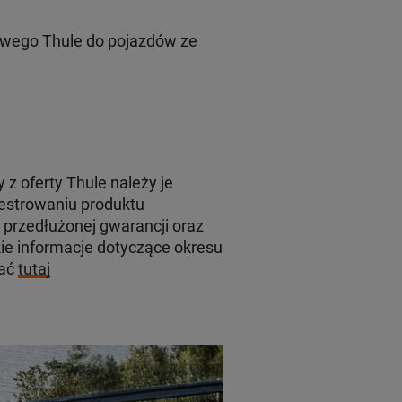
wego Thule do pojazdów ze
z oferty Thule należy je
jestrowaniu produktu
 przedłużonej gwarancji oraz
e informacje dotyczące okresu
kać
tutaj