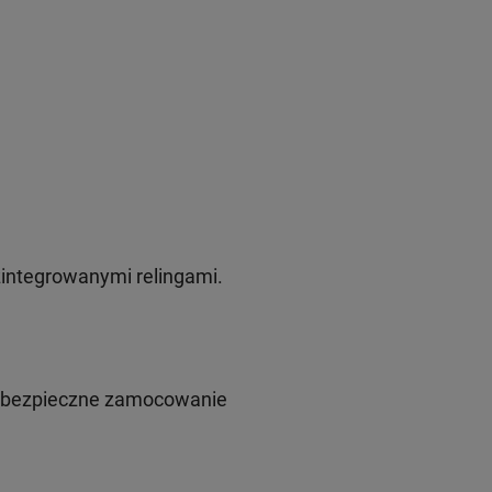
integrowanymi relingami.
i bezpieczne zamocowanie