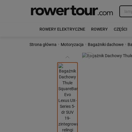
ROWERY ELEKTRYCZNE
ROWERY
CZĘŚCI
›
›
›
Strona główna
Motoryzacja
Bagażniki dachowe
Ba
Poprzedni