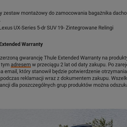
y zestaw montażowy do zamocowania bagażnika dacho
.
exus UX-Series 5-dr SUV 19- Zintegrowane Relingi
Extended Warranty
zerzoną gwarancję Thule Extended Warranty na produkty 
d tym
adresem
w przeciągu 2 lat od daty zakupu. Po zare
 email, który stanowił będzie potwierdzenie otrzymania
odczas reklamacji wraz z dokumentem zakupu. Wszelki
ancji dla poszczególnych grup produktów można odszu