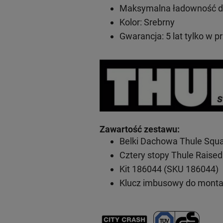
Maksymalna ładowność do
Kolor: Srebrny
Gwarancja: 5 lat tylko w p
Zawartość zestawu
:
Belki Dachowa Thule Squ
Cztery stopy Thule Raised
Kit 186044 (SKU 186044)
Klucz imbusowy do mont