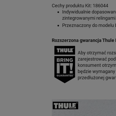
Cechy produktu Kit: 186044
Indywidualnie dopasowan
zintegrowanymi relingami
Przeznaczony do modelu L
Rozszerzona gwarancja Thule 
Aby otrzymać rozs
zarejestrować po
konsument otrzyma
będzie wymagany p
przedłużonej gwar