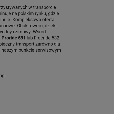
rzystywanych w transporcie
inuje na polskim rynku, gdzie
 Thule. Kompleksowa oferta
achowe. Obok roweru, dzięki
 wodny i zimowy. Wśród
e
Proride 591
lub Freeride 532.
ieczny transport zarówno dla
 w naszym punkcie serwisowym
ngi