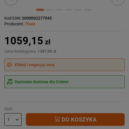
Kod EAN:
2000002277545
Producent:
Thule
1059,15
zł
Cena katalogowa:
1387,90 zł
Kliknij i negocjuj cenę
Darmowa dostawa dla Ciebie!
Ilość
DO KOSZYKA