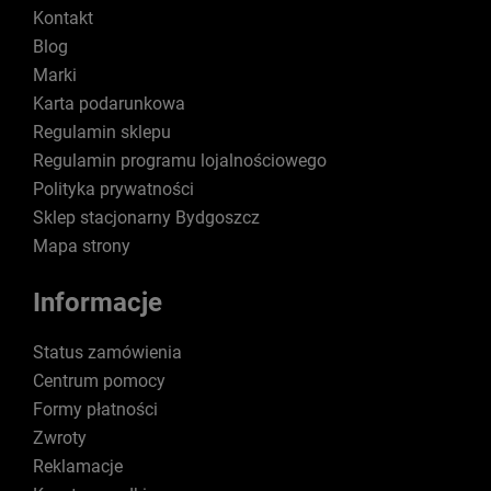
Kontakt
Blog
Marki
Karta podarunkowa
Regulamin sklepu
Regulamin programu lojalnościowego
Polityka prywatności
Sklep stacjonarny Bydgoszcz
Mapa strony
Informacje
Status zamówienia
Centrum pomocy
Formy płatności
Zwroty
Reklamacje