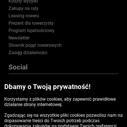
Koszty wysyłki
Zakupy na raty
Leasing roweru
Prezent dla rowerzysty
Program lojalnościowy
Newsletter
Słownik pojęć rowerowych
Zasięg działalności
Social
Dbamy o Twoją prywatność!
Korzystamy z plików cookies, aby zapewnić prawidłowe
działanie strony internetowej.
Certyfikaty
Zgadzając się na wszystkie pliki cookies pozwolisz nam na
dopasowanie treści do Twoich potrzeb podczas
dokonywania zakupów na podstawie Twoich preferencji.