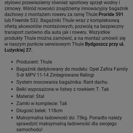
stylowo przewieziemy również sportowy sprzęt wodny i
zimowy. Wśród nowości znajdziemy innowacyjny bagażnik
dachowy z montażem roweru za ramę Thule
Proride 591
lub Freeride 532. Bagażniki Thule wraz z kompleksową
ofertą akcesoriów montażowych, pozwolą na bezpieczny
transport zarówno dla auta jak i roweru. Wszystkie
produkty Thule można zamówić, a na montaż umówić się
w naszym punkcie serwisowym Thule
Bydgoszcz przy ul.
Łużyckiej 27.
Producent: Thule
Bagażnik dedykowany do modelu: Opel Zafira Family
5-dr MPV 11-14 Zintegrowane Relingi
System mocowania bagażnika: Rant dachu
Belki wyposażone w listwy z rowkiem T: Tak
Materiał: Stal
Zamki w komplecie: Tak
Długość belek: 118cm
Maksymalna ładowność do: 75kg. Ponadto należy
sprawdzić maksymalną ładowność dla swojego
samochodu!