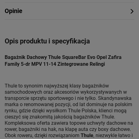
Opinie
Opis produktu i specyfikacja
Bagażnik Dachowy Thule SquareBar Evo Opel Zafira
Family 5-dr MPV 11-14 Zintegrowane Relingi
Thule to synonim najwyższej klasy bagażników
samochodowych oraz akcesoriów wykorzystywanych w
transporcie sprzętu sportowego i nie tylko. Skandynawska
marka o renomowanej pozycji, od lat dominuje na polskim
rynku, gdzie dzięki wysiłkom Thule Polska, klienci mogą
cieszyć się znakomitą jakością bagażników Thule.
Kompleksowa oferta zawiera topowe uchwyty dachowe na
rower, bagażniki na hak, na klapę auta czy boxy dachowe.
Obok roweru, dzięki rozwiązaniom
Thule
, niezwykle łatwo i