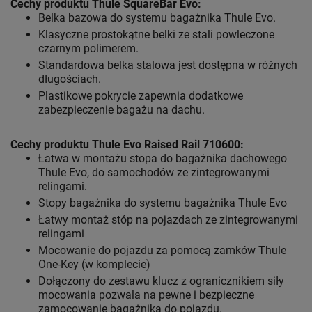
Cechy produktu Thule SquareBar
Evo:
Belka bazowa do systemu bagażnika Thule Evo.
Klasyczne prostokątne belki ze stali powleczone
czarnym polimerem.
Standardowa belka stalowa jest dostępna w różnych
długościach.
Plastikowe pokrycie zapewnia dodatkowe
zabezpieczenie bagażu na dachu.
Cechy produktu Thule Evo Raised Rail 710600:
Łatwa w montażu stopa do bagażnika dachowego
Thule Evo, do samochodów ze zintegrowanymi
relingami.
Stopy bagażnika do systemu bagażnika Thule Evo
Łatwy montaż stóp na pojazdach ze zintegrowanymi
relingami
Mocowanie do pojazdu za pomocą zamków Thule
One-Key (w komplecie)
Dołączony do zestawu klucz z ogranicznikiem siły
mocowania pozwala na pewne i bezpieczne
zamocowanie bagażnika do pojazdu.