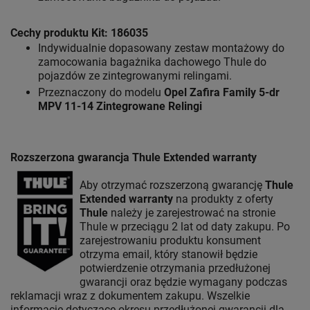
Cechy produktu Kit: 186035
Indywidualnie dopasowany zestaw montażowy do
zamocowania bagażnika dachowego Thule do
pojazdów ze zintegrowanymi relingami.
Przeznaczony do modelu
Opel Zafira Family 5-dr
MPV 11-14 Zintegrowane Relingi
Rozszerzona gwarancja Thule Extended warranty
Aby otrzymać rozszerzoną gwarancję
Thule
Extended warranty
na produkty z oferty
Thule
należy je zarejestrować na stronie
Thule w przeciągu 2 lat od daty zakupu. Po
zarejestrowaniu produktu konsument
otrzyma email, który stanowił będzie
potwierdzenie otrzymania przedłużonej
gwarancji oraz będzie wymagany podczas
reklamacji wraz z dokumentem zakupu. Wszelkie
informacje dotyczące okresu przedłużonej gwarancji dla