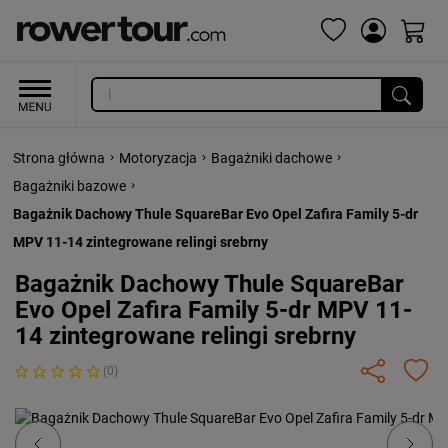
›
›
›
Strona główna
Motoryzacja
Bagażniki dachowe
›
Bagażniki bazowe
Bagażnik Dachowy Thule SquareBar Evo Opel Zafira Family 5-dr
MPV 11-14 zintegrowane relingi srebrny
Bagażnik Dachowy Thule SquareBar
Evo Opel Zafira Family 5-dr MPV 11-
14 zintegrowane relingi srebrny
(0)
Previous
Next