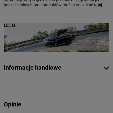
poszczególnych grup produktów można odszukać
tutaj
Informacje handlowe
Opinie