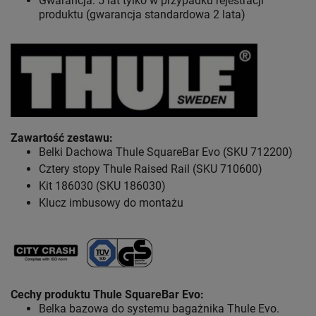
Gwarancja: 5 lat tylko w przypadku rejestracji
produktu (gwarancja standardowa 2 lata)
Zawartość zestawu
:
Belki Dachowa Thule SquareBar Evo (SKU 712200)
Cztery stopy Thule Raised Rail (SKU 710600)
Kit 186030 (SKU 186030)
Klucz imbusowy do montażu
Cechy produktu Thule SquareBar
Evo:
Belka bazowa do systemu bagażnika Thule Evo.