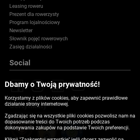
Leasing roweru
Prezent dla rowerzysty
Program lojalnościowy
Newsletter
Słownik pojęć rowerowych
Zasięg działalności
Social
Dbamy o Twoją prywatność!
Korzystamy z plików cookies, aby zapewnić prawidłowe
działanie strony internetowej.
Certyfikaty
Zgadzając się na wszystkie pliki cookies pozwolisz nam na
dopasowanie treści do Twoich potrzeb podczas
dokonywania zakupów na podstawie Twoich preferencji.
Kliknij "Zaakceptuj wszystkie" jeśli chcesz zezwolić na