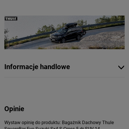
Informacje handlowe
Opinie
Wystaw opinię do produktu: Bagażnik Dachowy Thule
SquareBar Evo Suzuki Sx4 S-Cross 5-dr SUV 14-