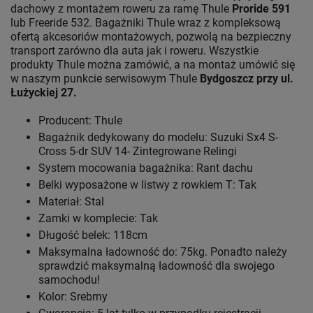
dachowy z montażem roweru za ramę Thule
Proride 591
lub Freeride 532. Bagażniki Thule wraz z kompleksową
ofertą akcesoriów montażowych, pozwolą na bezpieczny
transport zarówno dla auta jak i roweru. Wszystkie
produkty Thule można zamówić, a na montaż umówić się
w naszym punkcie serwisowym Thule
Bydgoszcz przy ul.
Łużyckiej 27.
Producent: Thule
Bagażnik dedykowany do modelu: Suzuki Sx4 S-
Cross 5-dr SUV 14- Zintegrowane Relingi
System mocowania bagażnika: Rant dachu
Belki wyposażone w listwy z rowkiem T: Tak
Materiał: Stal
Zamki w komplecie: Tak
Długość belek: 118cm
Maksymalna ładowność do: 75kg. Ponadto należy
sprawdzić maksymalną ładowność dla swojego
samochodu!
Kolor: Srebrny