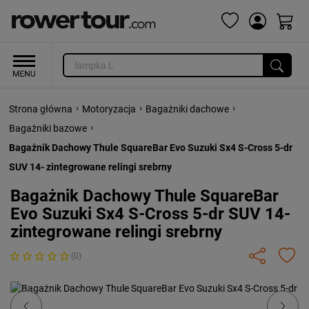
›
›
›
Strona główna
Motoryzacja
Bagażniki dachowe
›
Bagażniki bazowe
Bagażnik Dachowy Thule SquareBar Evo Suzuki Sx4 S-Cross 5-dr
SUV 14- zintegrowane relingi srebrny
Bagażnik Dachowy Thule SquareBar
Evo Suzuki Sx4 S-Cross 5-dr SUV 14-
zintegrowane relingi srebrny
(0)
Previous
Next