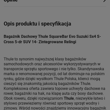
Opis produktu i specyfikacja
Bagażnik Dachowy Thule SquareBar Evo Suzuki Sx4 S-
Cross 5-dr SUV 14- Zintegrowane Relingi
Thule to synonim najwyższej klasy bagażników
samochodowych oraz akcesoriów wykorzystywanych w
transporcie sprzętu sportowego i nie tylko. Skandynawska
marka o renomowanej pozycji, od lat dominuje na polskim
rynku, gdzie dzięki wysiłkom Thule Polska, klienci mogą
cieszyć się znakomitą jakością bagażników Thule.
Kompleksowa oferta zawiera topowe uchwyty dachowe na
rower, bagażniki na hak, na klapę auta czy boxy dachowe.
Obok roweru, dzięki rozwiązaniom
Thule
, niezwykle łatwo i
stylowo przewieziemy również sportowy sprzęt wodny i
zimowy. Wśród nowości znajdziemy innowacyjny bagażnik