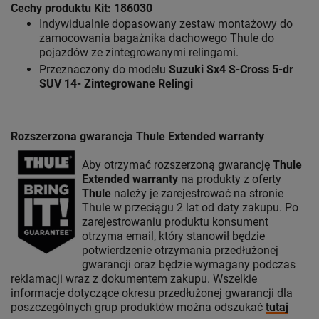
Cechy produktu Kit: 186030
Indywidualnie dopasowany zestaw montażowy do
zamocowania bagażnika dachowego Thule do
pojazdów ze zintegrowanymi relingami.
Przeznaczony do modelu
Suzuki Sx4 S-Cross 5-dr
SUV 14- Zintegrowane Relingi
Rozszerzona gwarancja Thule Extended warranty
Aby otrzymać rozszerzoną gwarancję
Thule
Extended warranty
na produkty z oferty
Thule
należy je zarejestrować na stronie
Thule w przeciągu 2 lat od daty zakupu. Po
zarejestrowaniu produktu konsument
otrzyma email, który stanowił będzie
potwierdzenie otrzymania przedłużonej
gwarancji oraz będzie wymagany podczas
reklamacji wraz z dokumentem zakupu. Wszelkie
informacje dotyczące okresu przedłużonej gwarancji dla
poszczególnych grup produktów można odszukać
tutaj