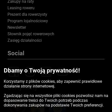
Zakupy na raty
Leasing roweru
Prezent dla rowerzysty
Program lojalnościowy
Newsletter
Słownik pojęć rowerowych
Zasięg działalności
Social
Dbamy o Twoją prywatność!
Korzystamy z plików cookies, aby zapewnić prawidłowe
działanie strony internetowej.
Certyfikaty
Zgadzając się na wszystkie pliki cookies pozwolisz nam na
dopasowanie treści do Twoich potrzeb podczas
dokonywania zakupów na podstawie Twoich preferencji.