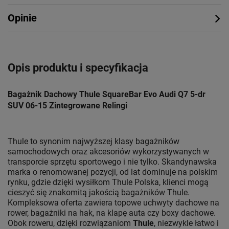
Opinie
Opis produktu i specyfikacja
Bagażnik Dachowy Thule SquareBar Evo Audi Q7 5-dr
SUV 06-15 Zintegrowane Relingi
Thule to synonim najwyższej klasy bagażników
samochodowych oraz akcesoriów wykorzystywanych w
transporcie sprzętu sportowego i nie tylko. Skandynawska
marka o renomowanej pozycji, od lat dominuje na polskim
rynku, gdzie dzięki wysiłkom Thule Polska, klienci mogą
cieszyć się znakomitą jakością bagażników Thule.
Kompleksowa oferta zawiera topowe uchwyty dachowe na
rower, bagażniki na hak, na klapę auta czy boxy dachowe.
Obok roweru, dzięki rozwiązaniom
Thule
, niezwykle łatwo i