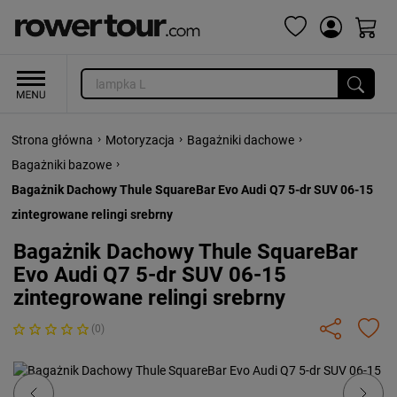
›
›
›
Strona główna
Motoryzacja
Bagażniki dachowe
›
Bagażniki bazowe
Bagażnik Dachowy Thule SquareBar Evo Audi Q7 5-dr SUV 06-15
zintegrowane relingi srebrny
Bagażnik Dachowy Thule SquareBar
Evo Audi Q7 5-dr SUV 06-15
zintegrowane relingi srebrny
(0)
Previous
Next