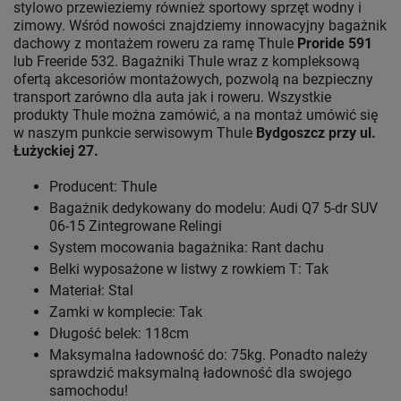
stylowo przewieziemy również sportowy sprzęt wodny i
zimowy. Wśród nowości znajdziemy innowacyjny bagażnik
dachowy z montażem roweru za ramę Thule
Proride 591
lub Freeride 532. Bagażniki Thule wraz z kompleksową
ofertą akcesoriów montażowych, pozwolą na bezpieczny
transport zarówno dla auta jak i roweru. Wszystkie
produkty Thule można zamówić, a na montaż umówić się
w naszym punkcie serwisowym Thule
Bydgoszcz przy ul.
Łużyckiej 27.
Producent: Thule
Bagażnik dedykowany do modelu: Audi Q7 5-dr SUV
06-15 Zintegrowane Relingi
System mocowania bagażnika: Rant dachu
Belki wyposażone w listwy z rowkiem T: Tak
Materiał: Stal
Zamki w komplecie: Tak
Długość belek: 118cm
Maksymalna ładowność do: 75kg. Ponadto należy
sprawdzić maksymalną ładowność dla swojego
samochodu!