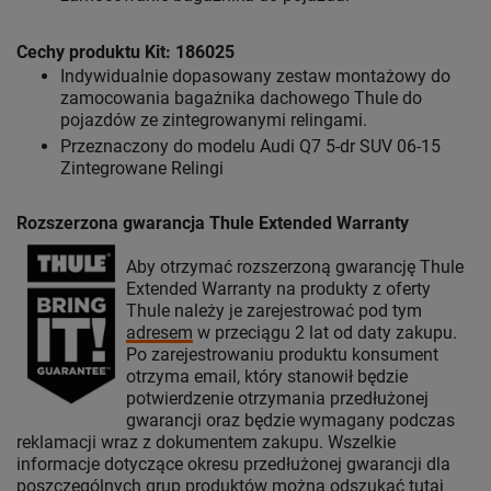
Cechy produktu Kit: 186025
Indywidualnie dopasowany zestaw montażowy do
zamocowania bagażnika dachowego Thule do
pojazdów ze zintegrowanymi relingami.
Przeznaczony do modelu Audi Q7 5-dr SUV 06-15
Zintegrowane Relingi
Rozszerzona gwarancja Thule Extended Warranty
Aby otrzymać rozszerzoną gwarancję Thule
Extended Warranty na produkty z oferty
Thule należy je zarejestrować pod tym
adresem
w przeciągu 2 lat od daty zakupu.
Po zarejestrowaniu produktu konsument
otrzyma email, który stanowił będzie
potwierdzenie otrzymania przedłużonej
gwarancji oraz będzie wymagany podczas
reklamacji wraz z dokumentem zakupu. Wszelkie
informacje dotyczące okresu przedłużonej gwarancji dla
poszczególnych grup produktów można odszukać
tutaj