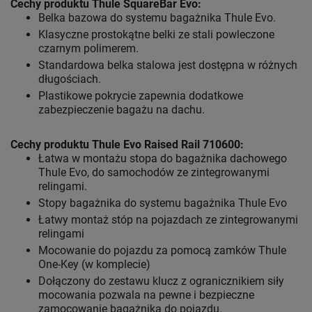
Cechy produktu Thule SquareBar
Evo:
Belka bazowa do systemu bagażnika Thule Evo.
Klasyczne prostokątne belki ze stali powleczone
czarnym polimerem.
Standardowa belka stalowa jest dostępna w różnych
długościach.
Plastikowe pokrycie zapewnia dodatkowe
zabezpieczenie bagażu na dachu.
Cechy produktu Thule Evo Raised Rail 710600:
Łatwa w montażu stopa do bagażnika dachowego
Thule Evo, do samochodów ze zintegrowanymi
relingami.
Stopy bagażnika do systemu bagażnika Thule Evo
Łatwy montaż stóp na pojazdach ze zintegrowanymi
relingami
Mocowanie do pojazdu za pomocą zamków Thule
One-Key (w komplecie)
Dołączony do zestawu klucz z ogranicznikiem siły
mocowania pozwala na pewne i bezpieczne
zamocowanie bagażnika do pojazdu.