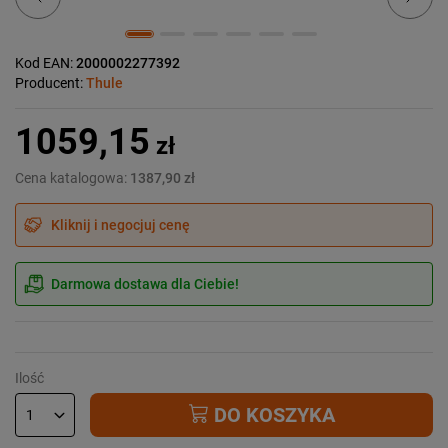
Kod EAN:
2000002277392
Producent:
Thule
1059,15
zł
Cena katalogowa:
1387,90 zł
Kliknij i negocjuj cenę
Darmowa dostawa dla Ciebie!
Ilość
DO KOSZYKA