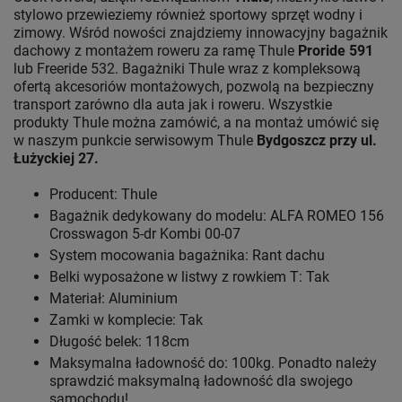
stylowo przewieziemy również sportowy sprzęt wodny i
zimowy. Wśród nowości znajdziemy innowacyjny bagażnik
dachowy z montażem roweru za ramę Thule
Proride 591
lub Freeride 532. Bagażniki Thule wraz z kompleksową
ofertą akcesoriów montażowych, pozwolą na bezpieczny
transport zarówno dla auta jak i roweru. Wszystkie
produkty Thule można zamówić, a na montaż umówić się
w naszym punkcie serwisowym Thule
Bydgoszcz przy ul.
Łużyckiej 27.
Producent: Thule
Bagażnik dedykowany do modelu: ALFA ROMEO 156
Crosswagon 5-dr Kombi 00-07
System mocowania bagażnika: Rant dachu
Belki wyposażone w listwy z rowkiem T: Tak
Materiał: Aluminium
Zamki w komplecie: Tak
Długość belek: 118cm
Maksymalna ładowność do: 100kg. Ponadto należy
sprawdzić maksymalną ładowność dla swojego
samochodu!