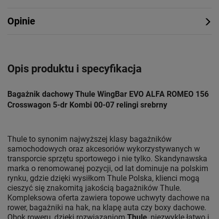
Opinie
Opis produktu i specyfikacja
Bagażnik dachowy Thule WingBar EVO ALFA ROMEO 156
Crosswagon 5-dr Kombi 00-07 relingi srebrny
Thule to synonim najwyższej klasy bagażników
samochodowych oraz akcesoriów wykorzystywanych w
transporcie sprzętu sportowego i nie tylko. Skandynawska
marka o renomowanej pozycji, od lat dominuje na polskim
rynku, gdzie dzięki wysiłkom Thule Polska, klienci mogą
cieszyć się znakomitą jakością bagażników Thule.
Kompleksowa oferta zawiera topowe uchwyty dachowe na
rower, bagażniki na hak, na klapę auta czy boxy dachowe.
Obok roweru, dzięki rozwiązaniom
Thule
, niezwykle łatwo i