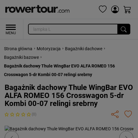
›
›
›
Strona główna
Motoryzacja
Bagażniki dachowe
›
Bagażniki bazowe
Bagażnik dachowy Thule WingBar EVO ALFA ROMEO 156
Crosswagon 5-dr Kombi 00-07 relingi srebrny
Bagażnik dachowy Thule WingBar EVO
ALFA ROMEO 156 Crosswagon 5-dr
Kombi 00-07 relingi srebrny
(0)
Previous
Next