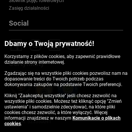
Słownik pojęć rowerowych
Zasięg działalności
Social
Dbamy o Twoją prywatność!
Korzystamy z plików cookies, aby zapewnić prawidłowe
działanie strony internetowej.
Certyfikaty
Zgadzając się na wszystkie pliki cookies pozwolisz nam na
dopasowanie treści do Twoich potrzeb podczas
dokonywania zakupów na podstawie Twoich preferencji.
Kliknij "Zaakceptuj wszystkie" jeśli chcesz zezwolić na
wszystkie pliki cookies. Możesz też kliknąć opcję "Zmień
ustawienia" i samodzielnie zdecydować, na które pliki
cookies chcesz zezwolić, a które wyłączyć. Więcej
informacji znajdziesz w naszym
Komunikacie o plikach
Kontakt:
523350041
cookies
.