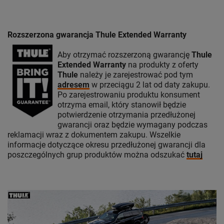
Rozszerzona gwarancja Thule Extended Warranty
Aby otrzymać rozszerzoną gwarancję
Thule
Extended Warranty
na produkty z oferty
Thule
należy je zarejestrować pod tym
adresem
w przeciągu 2 lat od daty zakupu.
Po zarejestrowaniu produktu konsument
otrzyma email, który stanowił będzie
potwierdzenie otrzymania przedłużonej
gwarancji oraz będzie wymagany podczas
reklamacji wraz z dokumentem zakupu. Wszelkie
informacje dotyczące okresu przedłużonej gwarancji dla
poszczególnych grup produktów można odszukać
tutaj