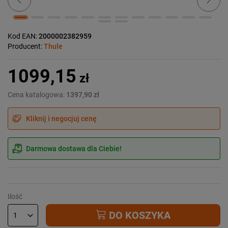
Kod EAN:
2000002382959
Producent:
Thule
1099,15
zł
Cena katalogowa:
1397,90 zł
Kliknij i negocjuj cenę
Darmowa dostawa dla Ciebie!
Ilość
DO KOSZYKA