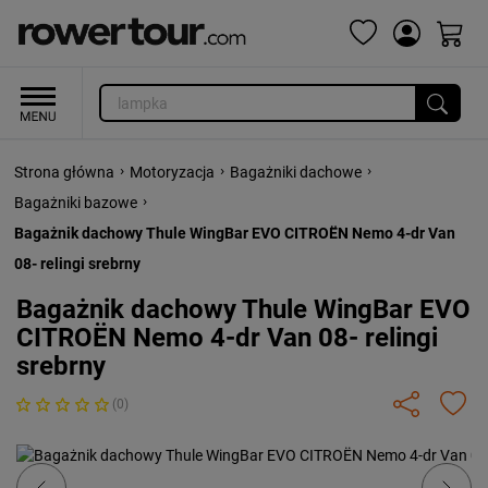
›
›
›
Strona główna
Motoryzacja
Bagażniki dachowe
›
Bagażniki bazowe
Bagażnik dachowy Thule WingBar EVO CITROËN Nemo 4-dr Van
08- relingi srebrny
Bagażnik dachowy Thule WingBar EVO
CITROËN Nemo 4-dr Van 08- relingi
srebrny
(0)
Previous
Next