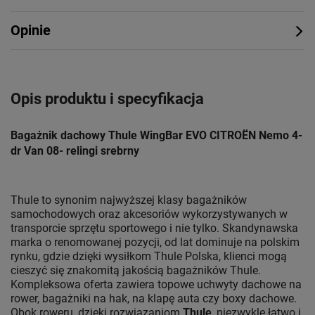
Opinie
Opis produktu i specyfikacja
Bagażnik dachowy Thule WingBar EVO CITROËN Nemo 4-
dr Van 08- relingi srebrny
Thule to synonim najwyższej klasy bagażników
samochodowych oraz akcesoriów wykorzystywanych w
transporcie sprzętu sportowego i nie tylko. Skandynawska
marka o renomowanej pozycji, od lat dominuje na polskim
rynku, gdzie dzięki wysiłkom Thule Polska, klienci mogą
cieszyć się znakomitą jakością bagażników Thule.
Kompleksowa oferta zawiera topowe uchwyty dachowe na
rower, bagażniki na hak, na klapę auta czy boxy dachowe.
Obok roweru, dzięki rozwiązaniom
Thule
, niezwykle łatwo i