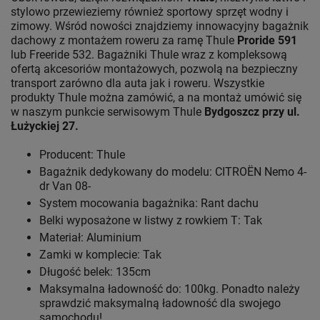
stylowo przewieziemy również sportowy sprzęt wodny i
zimowy. Wśród nowości znajdziemy innowacyjny bagażnik
dachowy z montażem roweru za ramę Thule
Proride 591
lub Freeride 532. Bagażniki Thule wraz z kompleksową
ofertą akcesoriów montażowych, pozwolą na bezpieczny
transport zarówno dla auta jak i roweru. Wszystkie
produkty Thule można zamówić, a na montaż umówić się
w naszym punkcie serwisowym Thule
Bydgoszcz przy ul.
Łużyckiej 27.
Producent: Thule
Bagażnik dedykowany do modelu: CITROËN Nemo 4-
dr Van 08-
System mocowania bagażnika: Rant dachu
Belki wyposażone w listwy z rowkiem T: Tak
Materiał: Aluminium
Zamki w komplecie: Tak
Długość belek: 135cm
Maksymalna ładowność do: 100kg. Ponadto należy
sprawdzić maksymalną ładowność dla swojego
samochodu!