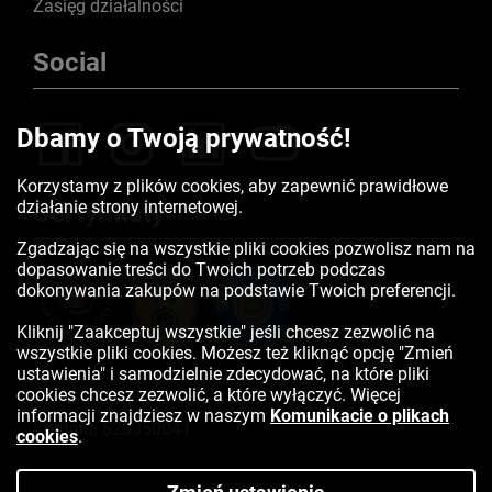
Zasięg działalności
Social
Dbamy o Twoją prywatność!
Korzystamy z plików cookies, aby zapewnić prawidłowe
działanie strony internetowej.
Certyfikaty
Zgadzając się na wszystkie pliki cookies pozwolisz nam na
dopasowanie treści do Twoich potrzeb podczas
dokonywania zakupów na podstawie Twoich preferencji.
Kliknij "Zaakceptuj wszystkie" jeśli chcesz zezwolić na
wszystkie pliki cookies. Możesz też kliknąć opcję "Zmień
ustawienia" i samodzielnie zdecydować, na które pliki
cookies chcesz zezwolić, a które wyłączyć. Więcej
informacji znajdziesz w naszym
Komunikacie o plikach
Kontakt:
523350041
cookies
.