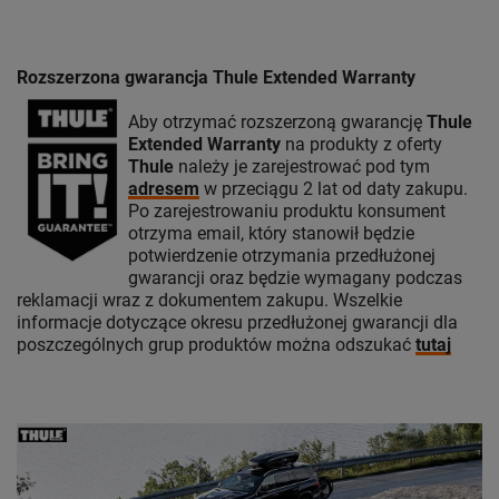
Rozszerzona gwarancja Thule Extended Warranty
Aby otrzymać rozszerzoną gwarancję
Thule
Extended Warranty
na produkty z oferty
Thule
należy je zarejestrować pod tym
adresem
w przeciągu 2 lat od daty zakupu.
Po zarejestrowaniu produktu konsument
otrzyma email, który stanowił będzie
potwierdzenie otrzymania przedłużonej
gwarancji oraz będzie wymagany podczas
reklamacji wraz z dokumentem zakupu. Wszelkie
informacje dotyczące okresu przedłużonej gwarancji dla
poszczególnych grup produktów można odszukać
tutaj