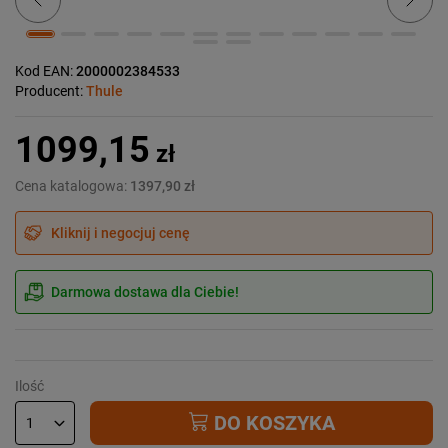
Kod EAN:
2000002384533
Producent:
Thule
1099,15
zł
Cena katalogowa:
1397,90 zł
Kliknij i negocjuj cenę
Darmowa dostawa dla Ciebie!
Ilość
DO KOSZYKA