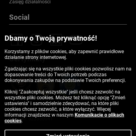
Zasięg działalności
Social
Dbamy o Twoją prywatność!
Korzystamy z plików cookies, aby zapewnić prawidłowe
działanie strony internetowej.
Certyfikaty
Zgadzając się na wszystkie pliki cookies pozwolisz nam na
dopasowanie treści do Twoich potrzeb podczas
dokonywania zakupów na podstawie Twoich preferencji.
Kliknij "Zaakceptuj wszystkie" jeśli chcesz zezwolić na
wszystkie pliki cookies. Możesz też kliknąć opcję "Zmień
ustawienia" i samodzielnie zdecydować, na które pliki
cookies chcesz zezwolić, a które wyłączyć. Więcej
informacji znajdziesz w naszym
Komunikacie o plikach
Kontakt:
523350041
cookies
.