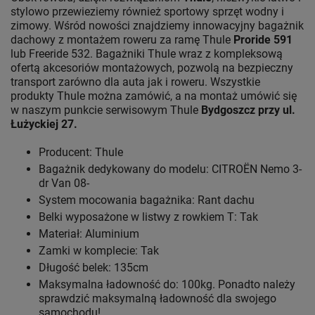
stylowo przewieziemy również sportowy sprzęt wodny i
zimowy. Wśród nowości znajdziemy innowacyjny bagażnik
dachowy z montażem roweru za ramę Thule
Proride 591
lub Freeride 532. Bagażniki Thule wraz z kompleksową
ofertą akcesoriów montażowych, pozwolą na bezpieczny
transport zarówno dla auta jak i roweru. Wszystkie
produkty Thule można zamówić, a na montaż umówić się
w naszym punkcie serwisowym Thule
Bydgoszcz przy ul.
Łużyckiej 27.
Producent: Thule
Bagażnik dedykowany do modelu: CITROËN Nemo 3-
dr Van 08-
System mocowania bagażnika: Rant dachu
Belki wyposażone w listwy z rowkiem T: Tak
Materiał: Aluminium
Zamki w komplecie: Tak
Długość belek: 135cm
Maksymalna ładowność do: 100kg. Ponadto należy
sprawdzić maksymalną ładowność dla swojego
samochodu!