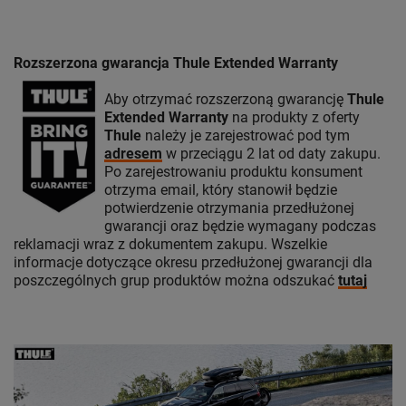
Rozszerzona gwarancja Thule Extended Warranty
Aby otrzymać rozszerzoną gwarancję
Thule
Extended Warranty
na produkty z oferty
Thule
należy je zarejestrować pod tym
adresem
w przeciągu 2 lat od daty zakupu.
Po zarejestrowaniu produktu konsument
otrzyma email, który stanowił będzie
potwierdzenie otrzymania przedłużonej
gwarancji oraz będzie wymagany podczas
reklamacji wraz z dokumentem zakupu. Wszelkie
informacje dotyczące okresu przedłużonej gwarancji dla
poszczególnych grup produktów można odszukać
tutaj