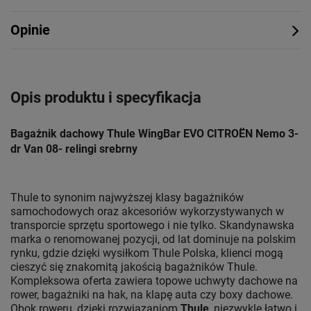
Opinie
Opis produktu i specyfikacja
Bagażnik dachowy Thule WingBar EVO CITROËN Nemo 3-
dr Van 08- relingi srebrny
Thule to synonim najwyższej klasy bagażników
samochodowych oraz akcesoriów wykorzystywanych w
transporcie sprzętu sportowego i nie tylko. Skandynawska
marka o renomowanej pozycji, od lat dominuje na polskim
rynku, gdzie dzięki wysiłkom Thule Polska, klienci mogą
cieszyć się znakomitą jakością bagażników Thule.
Kompleksowa oferta zawiera topowe uchwyty dachowe na
rower, bagażniki na hak, na klapę auta czy boxy dachowe.
Obok roweru, dzięki rozwiązaniom
Thule
, niezwykle łatwo i