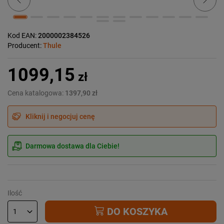
Kod EAN:
2000002384526
Producent:
Thule
1099,15
zł
Cena katalogowa:
1397,90 zł
Kliknij i negocjuj cenę
Darmowa dostawa dla Ciebie!
Ilość
DO KOSZYKA