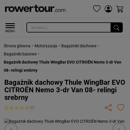
›
›
›
Strona główna
Motoryzacja
Bagażniki dachowe
›
Bagażniki bazowe
Bagażnik dachowy Thule WingBar EVO CITROËN Nemo 3-dr Van
08- relingi srebrny
Bagażnik dachowy Thule WingBar EVO
CITROËN Nemo 3-dr Van 08- relingi
srebrny
(0)
Previous
Next