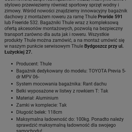
stylowo przewieziemy również sportowy sprzęt wodny i
zimowy. Wśród nowości znajdziemy innowacyjny bagażnik
dachowy z montażem roweru za ramę Thule
Proride 591
lub Freeride 532. Bagażniki Thule wraz z kompleksową
ofertą akcesoriów montażowych, pozwolą na bezpieczny
transport zarówno dla auta jak i roweru. Wszystkie
produkty Thule można zamówić, a na montaż umówić się
w naszym punkcie serwisowym Thule
Bydgoszcz przy ul.
Łużyckiej 27.
Producent: Thule
Bagażnik dedykowany do modelu: TOYOTA Previa 5-
dr MPV 06-
System mocowania bagażnika: Rant dachu
Belki wyposażone w listwy z rowkiem T: Tak
Materiał: Aluminium
Zamki w komplecie: Tak
Długość belek: 118cm
Maksymalna ładowność do: 100kg. Ponadto należy
sprawdzić maksymalną ładowność dla swojego
samochodu!