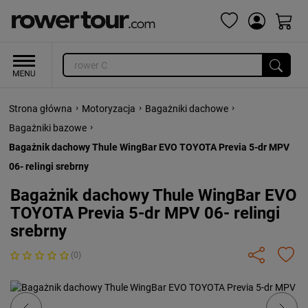
›
›
›
Strona główna
Motoryzacja
Bagażniki dachowe
›
Bagażniki bazowe
Bagażnik dachowy Thule WingBar EVO TOYOTA Previa 5-dr MPV
06- relingi srebrny
Bagażnik dachowy Thule WingBar EVO
TOYOTA Previa 5-dr MPV 06- relingi
srebrny
(0)
Previous
Next