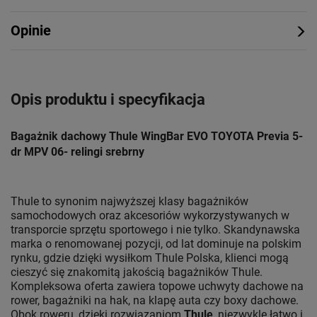
Opinie
Opis produktu i specyfikacja
Bagażnik dachowy Thule WingBar EVO TOYOTA Previa 5-
dr MPV 06- relingi srebrny
Thule to synonim najwyższej klasy bagażników
samochodowych oraz akcesoriów wykorzystywanych w
transporcie sprzętu sportowego i nie tylko. Skandynawska
marka o renomowanej pozycji, od lat dominuje na polskim
rynku, gdzie dzięki wysiłkom Thule Polska, klienci mogą
cieszyć się znakomitą jakością bagażników Thule.
Kompleksowa oferta zawiera topowe uchwyty dachowe na
rower, bagażniki na hak, na klapę auta czy boxy dachowe.
Obok roweru, dzięki rozwiązaniom
Thule
, niezwykle łatwo i