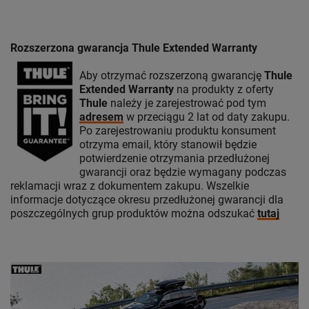
Rozszerzona gwarancja Thule Extended Warranty
Aby otrzymać rozszerzoną gwarancję
Thule
Extended Warranty
na produkty z oferty
Thule
należy je zarejestrować pod tym
adresem
w przeciągu 2 lat od daty zakupu.
Po zarejestrowaniu produktu konsument
otrzyma email, który stanowił będzie
potwierdzenie otrzymania przedłużonej
gwarancji oraz będzie wymagany podczas
reklamacji wraz z dokumentem zakupu. Wszelkie
informacje dotyczące okresu przedłużonej gwarancji dla
poszczególnych grup produktów można odszukać
tutaj