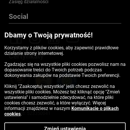
Zasięg działalności
Social
Dbamy o Twoją prywatność!
Korzystamy z plików cookies, aby zapewnić prawidłowe
działanie strony internetowej.
Certyfikaty
Zgadzając się na wszystkie pliki cookies pozwolisz nam na
dopasowanie treści do Twoich potrzeb podczas
dokonywania zakupów na podstawie Twoich preferencji.
Kliknij "Zaakceptuj wszystkie" jeśli chcesz zezwolić na
wszystkie pliki cookies. Możesz też kliknąć opcję "Zmień
ustawienia" i samodzielnie zdecydować, na które pliki
cookies chcesz zezwolić, a które wyłączyć. Więcej
informacji znajdziesz w naszym
Komunikacie o plikach
Kontakt:
523350041
cookies
.
Zmień ustawienia