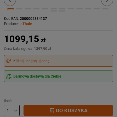
Kod EAN:
2000002384137
Producent:
Thule
1099,15
zł
Cena katalogowa:
1397,90 zł
Kliknij i negocjuj cenę
Darmowa dostawa dla Ciebie!
Ilość
DO KOSZYKA