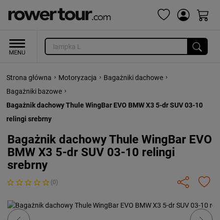
›
›
›
Strona główna
Motoryzacja
Bagażniki dachowe
›
Bagażniki bazowe
Bagażnik dachowy Thule WingBar EVO BMW X3 5-dr SUV 03-10
relingi srebrny
Bagażnik dachowy Thule WingBar EVO
BMW X3 5-dr SUV 03-10 relingi
srebrny
(0)
Previous
Next