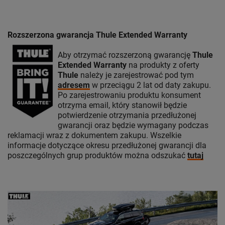
Rozszerzona gwarancja Thule Extended Warranty
Aby otrzymać rozszerzoną gwarancję
Thule
Extended Warranty
na produkty z oferty
Thule
należy je zarejestrować pod tym
adresem
w przeciągu 2 lat od daty zakupu.
Po zarejestrowaniu produktu konsument
otrzyma email, który stanowił będzie
potwierdzenie otrzymania przedłużonej
gwarancji oraz będzie wymagany podczas
reklamacji wraz z dokumentem zakupu. Wszelkie
informacje dotyczące okresu przedłużonej gwarancji dla
poszczególnych grup produktów można odszukać
tutaj