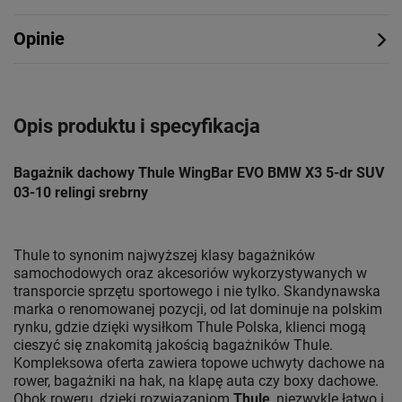
Opinie
Opis produktu i specyfikacja
Bagażnik dachowy Thule WingBar EVO BMW X3 5-dr SUV
03-10 relingi srebrny
Thule to synonim najwyższej klasy bagażników
samochodowych oraz akcesoriów wykorzystywanych w
transporcie sprzętu sportowego i nie tylko. Skandynawska
marka o renomowanej pozycji, od lat dominuje na polskim
rynku, gdzie dzięki wysiłkom Thule Polska, klienci mogą
cieszyć się znakomitą jakością bagażników Thule.
Kompleksowa oferta zawiera topowe uchwyty dachowe na
rower, bagażniki na hak, na klapę auta czy boxy dachowe.
Obok roweru, dzięki rozwiązaniom
Thule
, niezwykle łatwo i