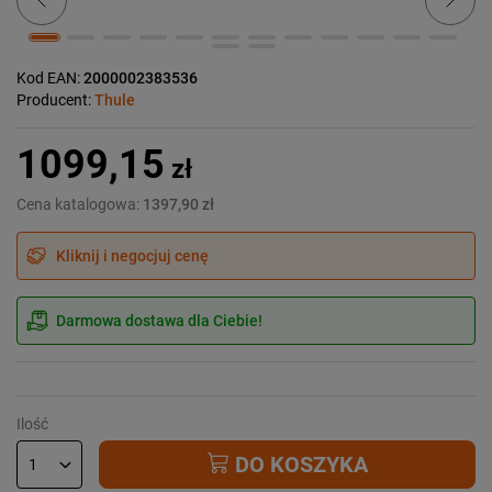
Kod EAN:
2000002383536
Producent:
Thule
1099,15
zł
Cena katalogowa:
1397,90 zł
Kliknij i negocjuj cenę
Darmowa dostawa dla Ciebie!
Ilość
DO KOSZYKA