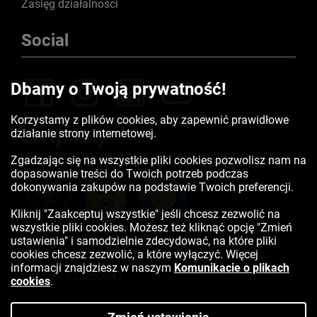
Zasięg działalności
Social
Dbamy o Twoją prywatność!
Korzystamy z plików cookies, aby zapewnić prawidłowe
działanie strony internetowej.
Certyfikaty
Zgadzając się na wszystkie pliki cookies pozwolisz nam na
dopasowanie treści do Twoich potrzeb podczas
dokonywania zakupów na podstawie Twoich preferencji.
Kliknij "Zaakceptuj wszystkie" jeśli chcesz zezwolić na
wszystkie pliki cookies. Możesz też kliknąć opcję "Zmień
ustawienia" i samodzielnie zdecydować, na które pliki
cookies chcesz zezwolić, a które wyłączyć. Więcej
informacji znajdziesz w naszym
Komunikacie o plikach
Kontakt:
523350041
cookies
.