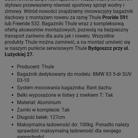
stylowo przewieziemy również sportowy sprzęt wodny i
zimowy. Wśród nowości znajdziemy innowacyjny bagażnik
dachowy z montażem roweru za ramę Thule
Proride 591
lub Freeride 532. Bagażniki Thule wraz z kompleksową
ofertą akcesoriów montażowych, pozwolą na bezpieczny
transport zarówno dla auta jak i roweru. Wszystkie
produkty Thule można zamówić, a na montaż umówić się
w naszym punkcie serwisowym Thule
Bydgoszcz przy ul.
Łużyckiej 27.
Producent: Thule
Bagażnik dedykowany do modelu: BMW X3 5-dr SUV
03-10
System mocowania bagażnika: Rant dachu
Belki wyposażone w listwy z rowkiem T: Tak
Materiał: Aluminium
Zamki w komplecie: Tak
Długość belek: 127cm
Maksymalna ładowność do: 100kg. Ponadto należy
sprawdzić maksymalną ładowność dla swojego
samochodu!