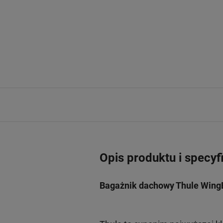
Opis produktu i specyf
Bagażnik dachowy Thule WingB