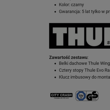
Kolor: czarny
Gwarancja: 5 lat
tylko w p
Zawartość zestawu
:
Belki dachowe Thule Wing
Cztery stopy Thule Evo Ra
Klucz imbusowy do mont