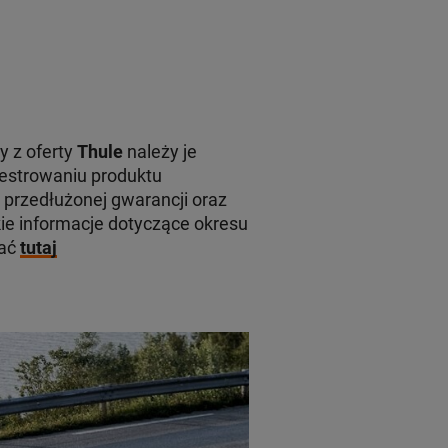
y z oferty
Thule
należy je
jestrowaniu produktu
 przedłużonej gwarancji oraz
e informacje dotyczące okresu
kać
tutaj