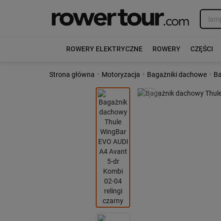
ROWERY ELEKTRYCZNE
ROWERY
CZĘŚCI
›
›
›
Strona główna
Motoryzacja
Bagażniki dachowe
Ba
Poprzedni