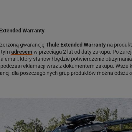
Extended Warranty
szerzoną gwarancję
Thule Extended Warranty
na produkt
d tym
adresem
w przeciągu 2 lat od daty zakupu. Po zare
 email, który stanowił będzie potwierdzenie otrzymania
odczas reklamacji wraz z dokumentem zakupu. Wszelki
ancji dla poszczególnych grup produktów można odszu