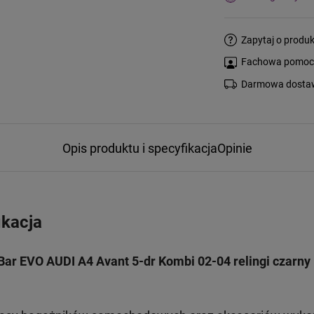
Zapytaj o produk
Fachowa pomoc s
Darmowa dostaw
Opis produktu i specyfikacja
Opinie
ikacja
ar EVO AUDI A4 Avant 5-dr Kombi 02-04 relingi czarny