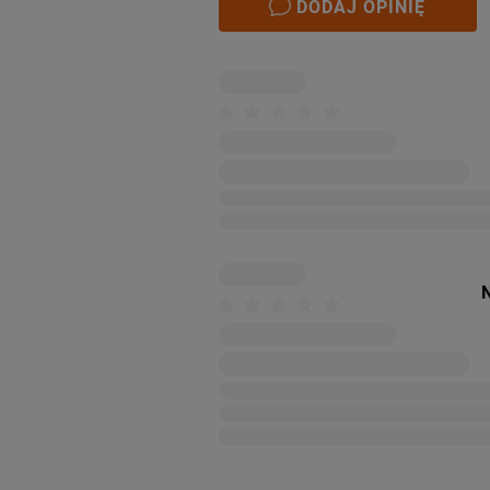
DODAJ OPINIĘ
N