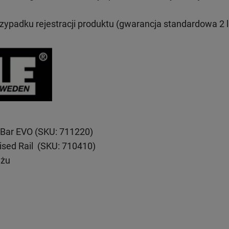
rzypadku rejestracji produktu (gwarancja standardowa 2 l
Bar EVO (SKU: 711220)
ised Rail (SKU: 710410)
ażu