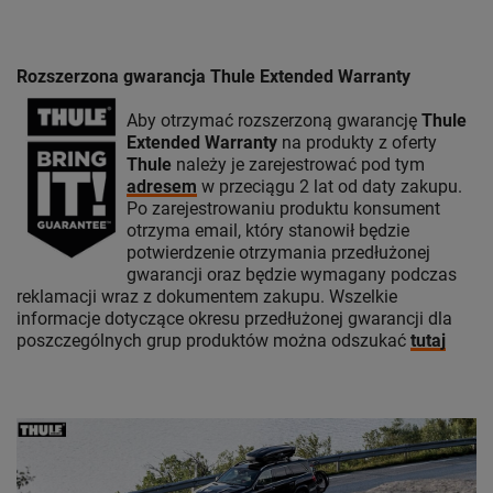
Rozszerzona gwarancja Thule Extended Warranty
Aby otrzymać rozszerzoną gwarancję
Thule
Extended Warranty
na produkty z oferty
Thule
należy je zarejestrować pod tym
adresem
w przeciągu 2 lat od daty zakupu.
Po zarejestrowaniu produktu konsument
otrzyma email, który stanowił będzie
potwierdzenie otrzymania przedłużonej
gwarancji oraz będzie wymagany podczas
reklamacji wraz z dokumentem zakupu. Wszelkie
informacje dotyczące okresu przedłużonej gwarancji dla
poszczególnych grup produktów można odszukać
tutaj