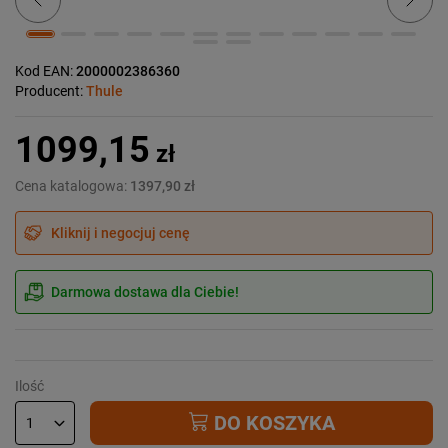
Kod EAN:
2000002386360
Producent:
Thule
1099,15
zł
Cena katalogowa:
1397,90 zł
Kliknij i negocjuj cenę
Darmowa dostawa dla Ciebie!
Ilość
DO KOSZYKA