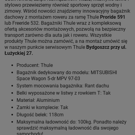
stylowo przewieziemy również sportowy sprzęt wodny i
zimowy. Wśród nowości znajdziemy innowacyjny bagażnik
dachowy z montażem roweru za ramę Thule
Proride 591
lub Freeride 532. Bagażniki Thule wraz z kompleksową
ofertą akcesoriów montażowych, pozwolą na bezpieczny
transport zarówno dla auta jak i roweru. Wszystkie
produkty Thule można zamówić, a na montaż umówić się
w naszym punkcie serwisowym Thule
Bydgoszcz przy ul.
Łużyckiej 27.
Producent: Thule
Bagażnik dedykowany do modelu: MITSUBISHI
Space Wagon 5-dr MPV 97-03
System mocowania bagażnika: Rant dachu
Belki wyposażone w listwy z rowkiem T: Tak
Materiał: Aluminium
Zamki w komplecie: Tak
Długość belek: 118cm
Maksymalna ładowność do: 100kg. Ponadto należy
sprawdzić maksymalną ładowność dla swojego
samochodu!