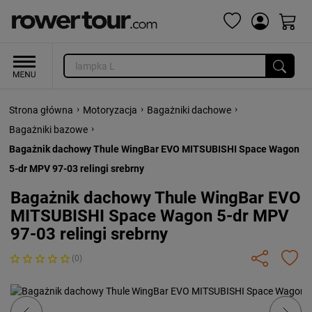
›
›
›
Strona główna
Motoryzacja
Bagażniki dachowe
›
Bagażniki bazowe
Bagażnik dachowy Thule WingBar EVO MITSUBISHI Space Wagon
5-dr MPV 97-03 relingi srebrny
Bagażnik dachowy Thule WingBar EVO
MITSUBISHI Space Wagon 5-dr MPV
97-03 relingi srebrny
(0)
Previous
Next