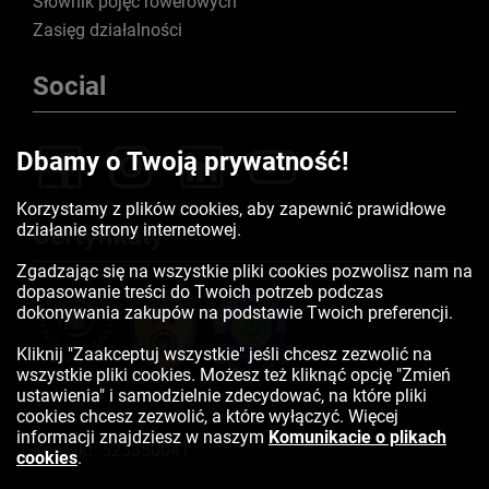
Słownik pojęć rowerowych
Zasięg działalności
Social
Dbamy o Twoją prywatność!
Korzystamy z plików cookies, aby zapewnić prawidłowe
działanie strony internetowej.
Certyfikaty
Zgadzając się na wszystkie pliki cookies pozwolisz nam na
dopasowanie treści do Twoich potrzeb podczas
dokonywania zakupów na podstawie Twoich preferencji.
Kliknij "Zaakceptuj wszystkie" jeśli chcesz zezwolić na
wszystkie pliki cookies. Możesz też kliknąć opcję "Zmień
ustawienia" i samodzielnie zdecydować, na które pliki
cookies chcesz zezwolić, a które wyłączyć. Więcej
informacji znajdziesz w naszym
Komunikacie o plikach
Kontakt:
523350041
cookies
.