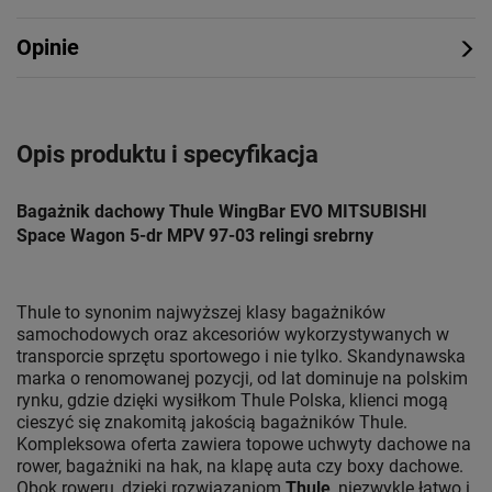
Opinie
Opis produktu i specyfikacja
Bagażnik dachowy Thule WingBar EVO MITSUBISHI
Space Wagon 5-dr MPV 97-03 relingi srebrny
Thule to synonim najwyższej klasy bagażników
samochodowych oraz akcesoriów wykorzystywanych w
transporcie sprzętu sportowego i nie tylko. Skandynawska
marka o renomowanej pozycji, od lat dominuje na polskim
rynku, gdzie dzięki wysiłkom Thule Polska, klienci mogą
cieszyć się znakomitą jakością bagażników Thule.
Kompleksowa oferta zawiera topowe uchwyty dachowe na
rower, bagażniki na hak, na klapę auta czy boxy dachowe.
Obok roweru, dzięki rozwiązaniom
Thule
, niezwykle łatwo i