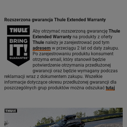
Rozszerzona gwarancja Thule Extended Warranty
Aby otrzymać rozszerzoną gwarancję
Thule
Extended Warranty
na produkty z oferty
Thule
należy je zarejestrować pod tym
adresem
w przeciągu 2 lat od daty zakupu.
Po zarejestrowaniu produktu konsument
otrzyma email, który stanowił będzie
potwierdzenie otrzymania przedłużonej
gwarancji oraz będzie wymagany podczas
reklamacji wraz z dokumentem zakupu. Wszelkie
informacje dotyczące okresu przedłużonej gwarancji dla
poszczególnych grup produktów można odszukać
tutaj