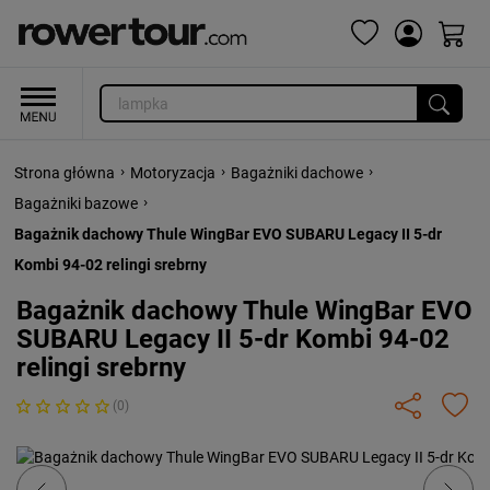
›
›
›
Strona główna
Motoryzacja
Bagażniki dachowe
›
Bagażniki bazowe
Bagażnik dachowy Thule WingBar EVO SUBARU Legacy II 5-dr
Kombi 94-02 relingi srebrny
Bagażnik dachowy Thule WingBar EVO
SUBARU Legacy II 5-dr Kombi 94-02
relingi srebrny
(0)
Previous
Next