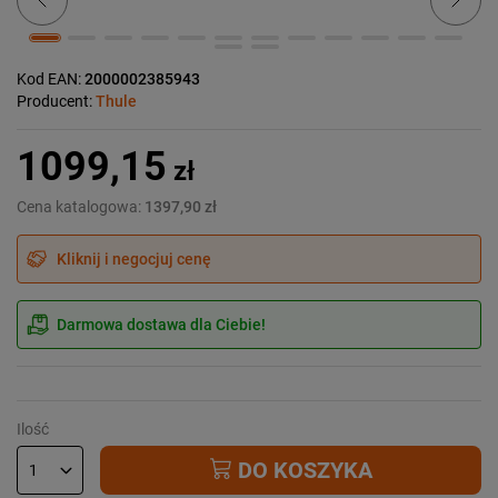
Kod EAN:
2000002385943
Producent:
Thule
1099,15
zł
Cena katalogowa:
1397,90 zł
Kliknij i negocjuj cenę
Darmowa dostawa dla Ciebie!
Ilość
DO KOSZYKA