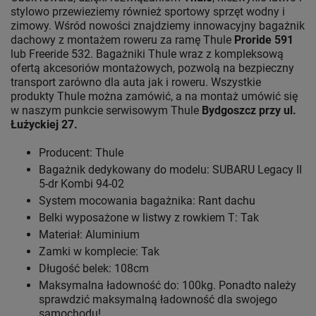
stylowo przewieziemy również sportowy sprzęt wodny i
zimowy. Wśród nowości znajdziemy innowacyjny bagażnik
dachowy z montażem roweru za ramę Thule
Proride 591
lub Freeride 532. Bagażniki Thule wraz z kompleksową
ofertą akcesoriów montażowych, pozwolą na bezpieczny
transport zarówno dla auta jak i roweru. Wszystkie
produkty Thule można zamówić, a na montaż umówić się
w naszym punkcie serwisowym Thule
Bydgoszcz przy ul.
Łużyckiej 27.
Producent: Thule
Bagażnik dedykowany do modelu: SUBARU Legacy II
5-dr Kombi 94-02
System mocowania bagażnika: Rant dachu
Belki wyposażone w listwy z rowkiem T: Tak
Materiał: Aluminium
Zamki w komplecie: Tak
Długość belek: 108cm
Maksymalna ładowność do: 100kg. Ponadto należy
sprawdzić maksymalną ładowność dla swojego
samochodu!