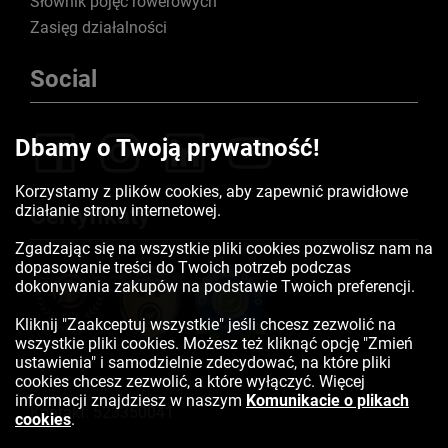
Słownik pojęć rowerowych
Zasięg działalności
Social
Dbamy o Twoją prywatność!
Korzystamy z plików cookies, aby zapewnić prawidłowe
działanie strony internetowej.
Certyfikaty
Zgadzając się na wszystkie pliki cookies pozwolisz nam na
dopasowanie treści do Twoich potrzeb podczas
dokonywania zakupów na podstawie Twoich preferencji.
Kliknij "Zaakceptuj wszystkie" jeśli chcesz zezwolić na
wszystkie pliki cookies. Możesz też kliknąć opcję "Zmień
ustawienia" i samodzielnie zdecydować, na które pliki
cookies chcesz zezwolić, a które wyłączyć. Więcej
informacji znajdziesz w naszym
Komunikacie o plikach
Kontakt:
523350041
cookies
.