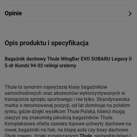
Opinie
Opis produktu i specyfikacja
Bagażnik dachowy Thule WingBar EVO SUBARU Legacy II
5-dr Kombi 94-02 relingi srebrny
Thule to synonim najwyższej klasy bagażników
samochodowych oraz akcesoriów wykorzystywanych w
transporcie sprzętu sportowego i nie tylko. Skandynawska
marka o renomowanej pozycji, od lat dominuje na polskim
rynku, gdzie dzięki wysiłkom Thule Polska, klienci mogą
cieszyć się znakomitą jakością bagażników Thule.
Kompleksowa oferta zawiera topowe uchwyty dachowe na
rower, bagażniki na hak, na klapę auta czy boxy dachowe.
Obok roweru, dzięki rozwiązaniom
Thule
, niezwykle łatwo i