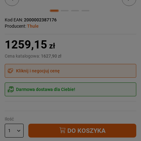
Kod EAN:
2000002387176
Producent:
Thule
1259,15
zł
Cena katalogowa:
1627,90 zł
Kliknij i negocjuj cenę
Darmowa dostawa dla Ciebie!
Ilość
DO KOSZYKA