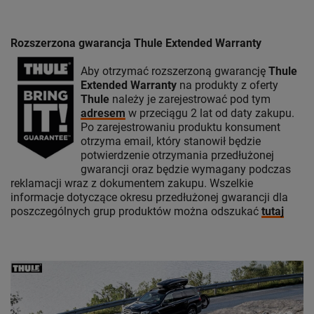
Rozszerzona gwarancja Thule Extended Warranty
Aby otrzymać rozszerzoną gwarancję
Thule
Extended Warranty
na produkty z oferty
Thule
należy je zarejestrować pod tym
adresem
w przeciągu 2 lat od daty zakupu.
Po zarejestrowaniu produktu konsument
otrzyma email, który stanowił będzie
potwierdzenie otrzymania przedłużonej
gwarancji oraz będzie wymagany podczas
reklamacji wraz z dokumentem zakupu. Wszelkie
informacje dotyczące okresu przedłużonej gwarancji dla
poszczególnych grup produktów można odszukać
tutaj