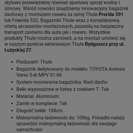
stylowo przewieziemy również sportowy sprzęt wodny i
zimowy. Wśród nowości znajdziemy innowacyjny bagażnik
dachowy z montażem roweru za ramę Thule
Proride 591
lub Freeride 532. Bagażniki Thule wraz z kompleksową
ofertą akcesoriów montażowych, pozwolą na bezpieczny
transport zarówno dla auta jak i roweru. Wszystkie
produkty Thule można zamówić, a na montaż umówić się
w naszym punkcie serwisowym Thule
Bydgoszcz przy ul.
Łużyckiej 27.
Producent: Thule
Bagażnik dedykowany do modelu: TOYOTA Avensis
Verso 5-dr MPV 01-06
System mocowania bagażnika: Rant dachu
Belki wyposażone w listwy z rowkiem T: Tak
Materiał: Aluminium
Zamki w komplecie: Tak
Długość belek: 108cm
Maksymalna ładowność do: 100kg. Ponadto należy
sprawdzić maksymalną ładowność dla swojego
samochodu!