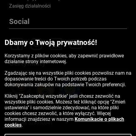
Zasięg działalności
Social
Dbamy o Twoją prywatność!
Korzystamy z plików cookies, aby zapewnić prawidłowe
działanie strony internetowej.
Certyfikaty
Zgadzając się na wszystkie pliki cookies pozwolisz nam na
dopasowanie treści do Twoich potrzeb podczas
dokonywania zakupów na podstawie Twoich preferencji.
Kliknij "Zaakceptuj wszystkie" jeśli chcesz zezwolić na
wszystkie pliki cookies. Możesz też kliknąć opcję "Zmień
ustawienia" i samodzielnie zdecydować, na które pliki
cookies chcesz zezwolić, a które wyłączyć. Więcej
informacji znajdziesz w naszym
Komunikacie o plikach
Kontakt:
523350041
cookies
.