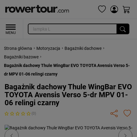
›
›
›
Strona główna
Motoryzacja
Bagażniki dachowe
›
Bagażniki bazowe
Bagażnik dachowy Thule WingBar EVO TOYOTA Avensis Verso 5-
dr MPV 01-06 relingi czarny
Bagażnik dachowy Thule WingBar EVO
TOYOTA Avensis Verso 5-dr MPV 01-
06 relingi czarny
(0)
Previous
Next