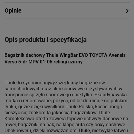
Opinie
Opis produktu i specyfikacja
Bagażnik dachowy Thule WingBar EVO TOYOTA Avensis
Verso 5-dr MPV 01-06 relingi czarny
Thule to synonim najwyższej klasy bagażników
samochodowych oraz akcesoriów wykorzystywanych w
transporcie sprzętu sportowego i nie tylko. Skandynawska
marka o renomowanej pozycji, od lat dominuje na polskim
rynku, gdzie dzięki wysiłkom Thule Polska, klienci mogą
cieszyć się znakomitą jakością bagażników Thule.
Kompleksowa oferta zawiera topowe uchwyty dachowe na
rower, bagażniki na hak, na klapę auta czy boxy dachowe.
Obok roweru, dzięki rozwiązaniom
Thule
, niezwykle łatwo i