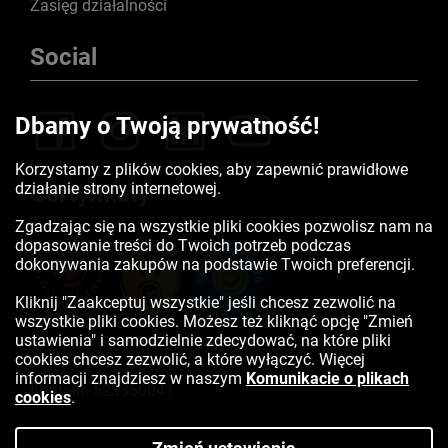
Zasięg działalności
Social
Dbamy o Twoją prywatność!
Korzystamy z plików cookies, aby zapewnić prawidłowe
działanie strony internetowej.
Certyfikaty
Zgadzając się na wszystkie pliki cookies pozwolisz nam na
dopasowanie treści do Twoich potrzeb podczas
dokonywania zakupów na podstawie Twoich preferencji.
Kliknij "Zaakceptuj wszystkie" jeśli chcesz zezwolić na
wszystkie pliki cookies. Możesz też kliknąć opcję "Zmień
ustawienia" i samodzielnie zdecydować, na które pliki
cookies chcesz zezwolić, a które wyłączyć. Więcej
informacji znajdziesz w naszym
Komunikacie o plikach
Kontakt:
523350041
cookies
.