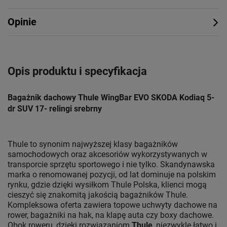
Opinie
Opis produktu i specyfikacja
Bagażnik dachowy Thule WingBar EVO SKODA Kodiaq 5-
dr SUV 17- relingi srebrny
Thule to synonim najwyższej klasy bagażników
samochodowych oraz akcesoriów wykorzystywanych w
transporcie sprzętu sportowego i nie tylko. Skandynawska
marka o renomowanej pozycji, od lat dominuje na polskim
rynku, gdzie dzięki wysiłkom Thule Polska, klienci mogą
cieszyć się znakomitą jakością bagażników Thule.
Kompleksowa oferta zawiera topowe uchwyty dachowe na
rower, bagażniki na hak, na klapę auta czy boxy dachowe.
Obok roweru, dzięki rozwiązaniom
Thule
, niezwykle łatwo i