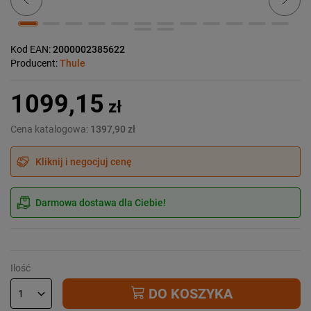
Kod EAN:
2000002385622
Producent:
Thule
1099,15
zł
Cena katalogowa:
1397,90 zł
Kliknij i negocjuj cenę
Darmowa dostawa dla Ciebie!
Ilość
DO KOSZYKA