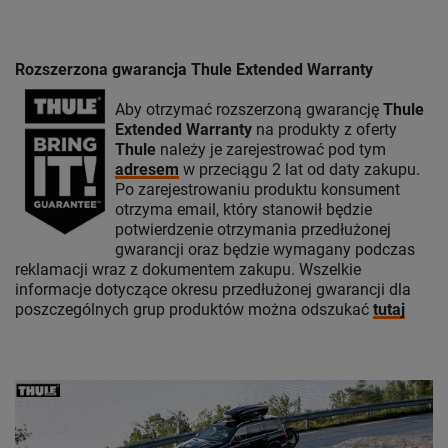
Rozszerzona gwarancja Thule Extended Warranty
Aby otrzymać rozszerzoną gwarancję
Thule
Extended Warranty
na produkty z oferty
Thule
należy je zarejestrować pod tym
adresem
w przeciągu 2 lat od daty zakupu.
Po zarejestrowaniu produktu konsument
otrzyma email, który stanowił będzie
potwierdzenie otrzymania przedłużonej
gwarancji oraz będzie wymagany podczas
reklamacji wraz z dokumentem zakupu. Wszelkie
informacje dotyczące okresu przedłużonej gwarancji dla
poszczególnych grup produktów można odszukać
tutaj