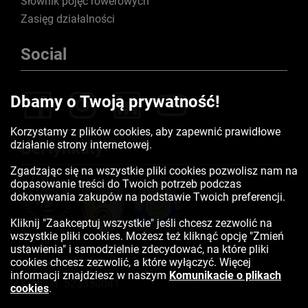
Słownik pojęć rowerowych
Zasięg działalności
Social
Dbamy o Twoją prywatność!
Korzystamy z plików cookies, aby zapewnić prawidłowe
działanie strony internetowej.
Certyfikaty
Zgadzając się na wszystkie pliki cookies pozwolisz nam na
dopasowanie treści do Twoich potrzeb podczas
dokonywania zakupów na podstawie Twoich preferencji.
Kliknij "Zaakceptuj wszystkie" jeśli chcesz zezwolić na
wszystkie pliki cookies. Możesz też kliknąć opcję "Zmień
ustawienia" i samodzielnie zdecydować, na które pliki
cookies chcesz zezwolić, a które wyłączyć. Więcej
informacji znajdziesz w naszym
Komunikacie o plikach
Kontakt:
523350041
cookies
.