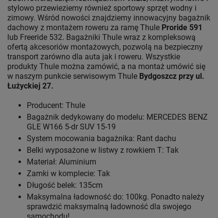
stylowo przewieziemy również sportowy sprzęt wodny i
zimowy. Wśród nowości znajdziemy innowacyjny bagażnik
dachowy z montażem roweru za ramę Thule
Proride 591
lub Freeride 532. Bagażniki Thule wraz z kompleksową
ofertą akcesoriów montażowych, pozwolą na bezpieczny
transport zarówno dla auta jak i roweru. Wszystkie
produkty Thule można zamówić, a na montaż umówić się
w naszym punkcie serwisowym Thule
Bydgoszcz przy ul.
Łużyckiej 27.
Producent: Thule
Bagażnik dedykowany do modelu: MERCEDES BENZ
GLE W166 5-dr SUV 15-19
System mocowania bagażnika: Rant dachu
Belki wyposażone w listwy z rowkiem T: Tak
Materiał: Aluminium
Zamki w komplecie: Tak
Długość belek: 135cm
Maksymalna ładowność do: 100kg. Ponadto należy
sprawdzić maksymalną ładowność dla swojego
samochodu!