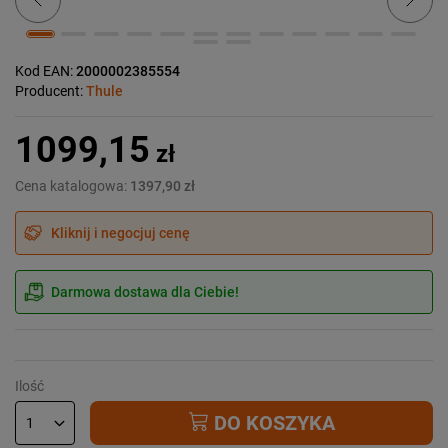
Kod EAN:
2000002385554
Producent:
Thule
1099,15
zł
Cena katalogowa:
1397,90 zł
Kliknij i negocjuj cenę
Darmowa dostawa dla Ciebie!
Ilość
DO KOSZYKA