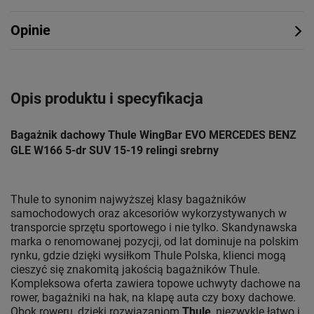
Opinie
Opis produktu i specyfikacja
Bagażnik dachowy Thule WingBar EVO MERCEDES BENZ
GLE W166 5-dr SUV 15-19 relingi srebrny
Thule to synonim najwyższej klasy bagażników
samochodowych oraz akcesoriów wykorzystywanych w
transporcie sprzętu sportowego i nie tylko. Skandynawska
marka o renomowanej pozycji, od lat dominuje na polskim
rynku, gdzie dzięki wysiłkom Thule Polska, klienci mogą
cieszyć się znakomitą jakością bagażników Thule.
Kompleksowa oferta zawiera topowe uchwyty dachowe na
rower, bagażniki na hak, na klapę auta czy boxy dachowe.
Obok roweru, dzięki rozwiązaniom
Thule
, niezwykle łatwo i