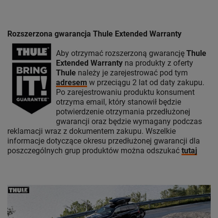
Rozszerzona gwarancja Thule Extended Warranty
Aby otrzymać rozszerzoną gwarancję
Thule
Extended Warranty
na produkty z oferty
Thule
należy je zarejestrować pod tym
adresem
w przeciągu 2 lat od daty zakupu.
Po zarejestrowaniu produktu konsument
otrzyma email, który stanowił będzie
potwierdzenie otrzymania przedłużonej
gwarancji oraz będzie wymagany podczas
reklamacji wraz z dokumentem zakupu. Wszelkie
informacje dotyczące okresu przedłużonej gwarancji dla
poszczególnych grup produktów można odszukać
tutaj