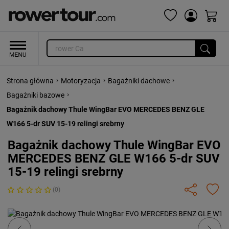
›
›
›
Strona główna
Motoryzacja
Bagażniki dachowe
›
Bagażniki bazowe
Bagażnik dachowy Thule WingBar EVO MERCEDES BENZ GLE
W166 5-dr SUV 15-19 relingi srebrny
Bagażnik dachowy Thule WingBar EVO
MERCEDES BENZ GLE W166 5-dr SUV
15-19 relingi srebrny
(0)
Previous
Next