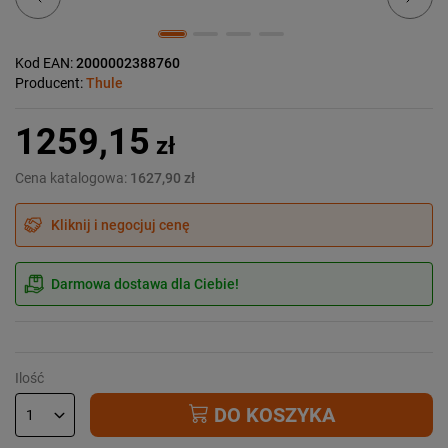
Kod EAN:
2000002388760
Producent:
Thule
1259,15
zł
Cena katalogowa:
1627,90 zł
Kliknij i negocjuj cenę
Darmowa dostawa dla Ciebie!
Ilość
DO KOSZYKA