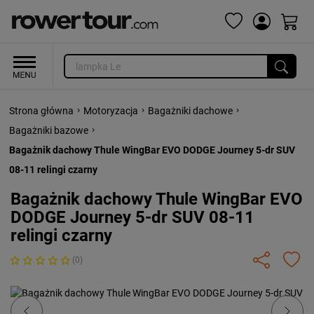
›
›
›
Strona główna
Motoryzacja
Bagażniki dachowe
›
Bagażniki bazowe
Bagażnik dachowy Thule WingBar EVO DODGE Journey 5-dr SUV
08-11 relingi czarny
Bagażnik dachowy Thule WingBar EVO
DODGE Journey 5-dr SUV 08-11
relingi czarny
(0)
Previous
Next