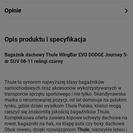
Opinie
Opis produktu i specyfikacja
Bagażnik dachowy Thule WingBar EVO DODGE Journey 5-
dr SUV 08-11 relingi czarny
Thule to synonim najwyższej klasy bagażników
samochodowych oraz akcesoriów wykorzystywanych w
transporcie sprzętu sportowego i nie tylko. Skandynawska
marka o renomowanej pozycji, od lat dominuje na polskim
rynku, gdzie dzięki wysiłkom Thule Polska, klienci mogą
cieszyć się znakomitą jakością bagażników Thule.
Kompleksowa oferta zawiera topowe uchwyty dachowe na
rower, bagażniki na hak, na klapę auta czy boxy dachowe.
Obok roweru, dzięki rozwiązaniom
Thule
, niezwykle łatwo i