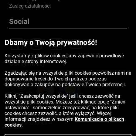
Zasięg działalności
Social
Dbamy o Twoją prywatność!
Korzystamy z plików cookies, aby zapewnić prawidłowe
działanie strony internetowej.
Certyfikaty
Zgadzając się na wszystkie pliki cookies pozwolisz nam na
dopasowanie treści do Twoich potrzeb podczas
dokonywania zakupów na podstawie Twoich preferencji.
Kliknij "Zaakceptuj wszystkie" jeśli chcesz zezwolić na
wszystkie pliki cookies. Możesz też kliknąć opcję "Zmień
ustawienia" i samodzielnie zdecydować, na które pliki
cookies chcesz zezwolić, a które wyłączyć. Więcej
informacji znajdziesz w naszym
Komunikacie o plikach
Kontakt:
523350041
cookies
.