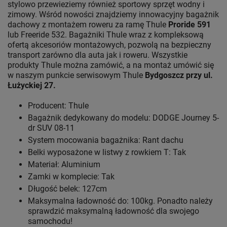
stylowo przewieziemy również sportowy sprzęt wodny i
zimowy. Wśród nowości znajdziemy innowacyjny bagażnik
dachowy z montażem roweru za ramę Thule
Proride 591
lub Freeride 532. Bagażniki Thule wraz z kompleksową
ofertą akcesoriów montażowych, pozwolą na bezpieczny
transport zarówno dla auta jak i roweru. Wszystkie
produkty Thule można zamówić, a na montaż umówić się
w naszym punkcie serwisowym Thule
Bydgoszcz przy ul.
Łużyckiej 27.
Producent: Thule
Bagażnik dedykowany do modelu: DODGE Journey 5-
dr SUV 08-11
System mocowania bagażnika: Rant dachu
Belki wyposażone w listwy z rowkiem T: Tak
Materiał: Aluminium
Zamki w komplecie: Tak
Długość belek: 127cm
Maksymalna ładowność do: 100kg. Ponadto należy
sprawdzić maksymalną ładowność dla swojego
samochodu!