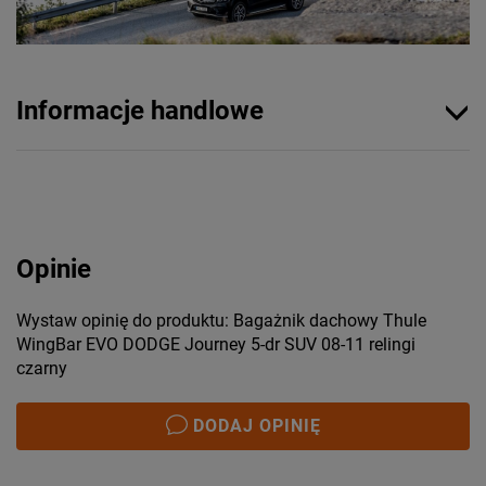
Informacje handlowe
Opinie
Wystaw opinię do produktu: Bagażnik dachowy Thule
WingBar EVO DODGE Journey 5-dr SUV 08-11 relingi
czarny
DODAJ OPINIĘ