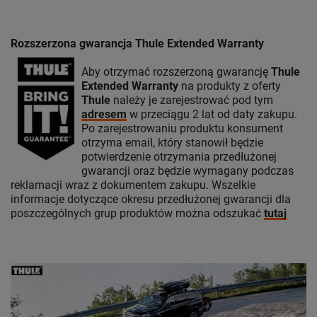
Rozszerzona gwarancja Thule Extended Warranty
Aby otrzymać rozszerzoną gwarancję
Thule
Extended Warranty
na produkty z oferty
Thule
należy je zarejestrować pod tym
adresem
w przeciągu 2 lat od daty zakupu.
Po zarejestrowaniu produktu konsument
otrzyma email, który stanowił będzie
potwierdzenie otrzymania przedłużonej
gwarancji oraz będzie wymagany podczas
reklamacji wraz z dokumentem zakupu. Wszelkie
informacje dotyczące okresu przedłużonej gwarancji dla
poszczególnych grup produktów można odszukać
tutaj