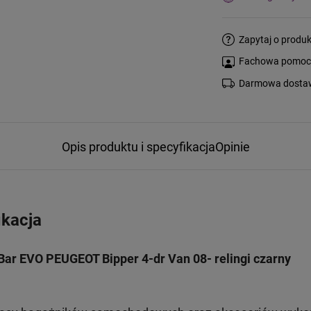
Zapytaj o produk
Fachowa pomoc s
Darmowa dostaw
Opis produktu i specyfikacja
Opinie
ikacja
ar EVO PEUGEOT Bipper 4-dr Van 08- relingi czarny