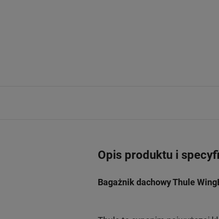
Opis produktu i specyf
Bagażnik dachowy Thule WingB