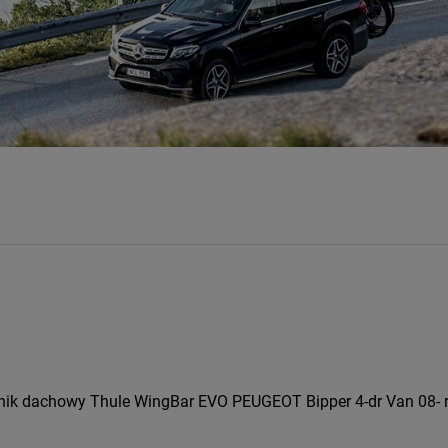
nik dachowy Thule WingBar EVO PEUGEOT Bipper 4-dr Van 08- re