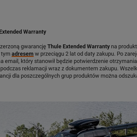
Extended Warranty
szerzoną gwarancję
Thule Extended Warranty
na produkt
d tym
adresem
w przeciągu 2 lat od daty zakupu. Po zare
 email, który stanowił będzie potwierdzenie otrzymania
odczas reklamacji wraz z dokumentem zakupu. Wszelki
ancji dla poszczególnych grup produktów można odszu