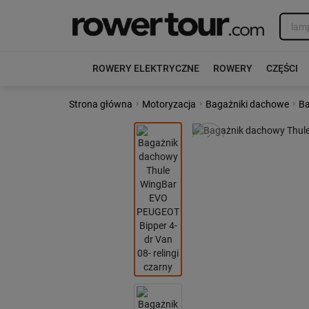
ROWERY ELEKTRYCZNE
ROWERY
CZĘŚCI
›
›
›
Strona główna
Motoryzacja
Bagażniki dachowe
Ba
Poprzedni