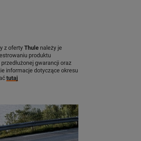
y z oferty
Thule
należy je
jestrowaniu produktu
 przedłużonej gwarancji oraz
e informacje dotyczące okresu
kać
tutaj