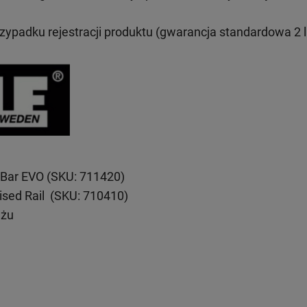
rzypadku rejestracji produktu (gwarancja standardowa 2 l
Bar EVO (SKU: 711420)
ised Rail (SKU: 710410)
ażu