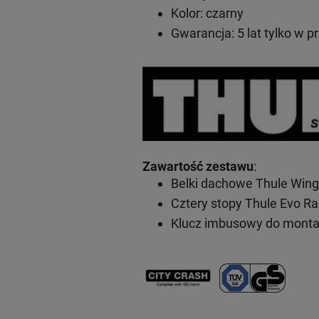
Kolor: czarny
Gwarancja: 5 lat
tylko w p
Zawartość zestawu
:
Belki dachowe Thule Wing
Cztery stopy Thule Evo Ra
Klucz imbusowy do mont