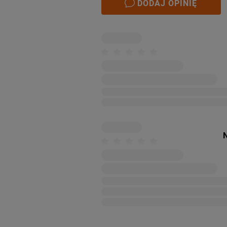
DODAJ OPINIĘ
N