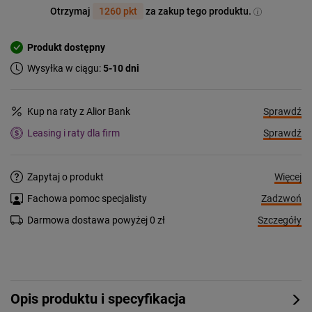
Otrzymaj
1260 pkt
za zakup tego produktu.
Produkt dostępny
Wysyłka w ciągu:
5-10 dni
Sprawdź
Kup na raty z Alior Bank
Sprawdź
Leasing i raty dla firm
Więcej
Zapytaj o produkt
Zadzwoń
Fachowa pomoc specjalisty
Szczegóły
Darmowa dostawa powyżej 0 zł
Opis produktu i specyfikacja