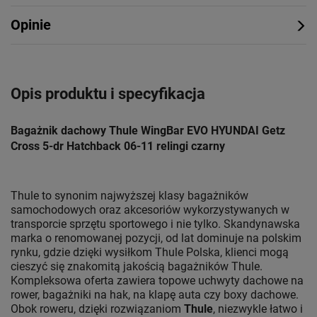
Opinie
Opis produktu i specyfikacja
Bagażnik dachowy Thule WingBar EVO HYUNDAI Getz
Cross 5-dr Hatchback 06-11 relingi czarny
Thule to synonim najwyższej klasy bagażników
samochodowych oraz akcesoriów wykorzystywanych w
transporcie sprzętu sportowego i nie tylko. Skandynawska
marka o renomowanej pozycji, od lat dominuje na polskim
rynku, gdzie dzięki wysiłkom Thule Polska, klienci mogą
cieszyć się znakomitą jakością bagażników Thule.
Kompleksowa oferta zawiera topowe uchwyty dachowe na
rower, bagażniki na hak, na klapę auta czy boxy dachowe.
Obok roweru, dzięki rozwiązaniom
Thule
, niezwykle łatwo i