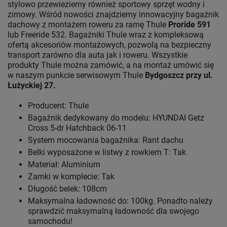
stylowo przewieziemy również sportowy sprzęt wodny i
zimowy. Wśród nowości znajdziemy innowacyjny bagażnik
dachowy z montażem roweru za ramę Thule
Proride 591
lub Freeride 532. Bagażniki Thule wraz z kompleksową
ofertą akcesoriów montażowych, pozwolą na bezpieczny
transport zarówno dla auta jak i roweru. Wszystkie
produkty Thule można zamówić, a na montaż umówić się
w naszym punkcie serwisowym Thule
Bydgoszcz przy ul.
Łużyckiej 27.
Producent: Thule
Bagażnik dedykowany do modelu: HYUNDAI Getz
Cross 5-dr Hatchback 06-11
System mocowania bagażnika: Rant dachu
Belki wyposażone w listwy z rowkiem T: Tak
Materiał: Aluminium
Zamki w komplecie: Tak
Długość belek: 108cm
Maksymalna ładowność do: 100kg. Ponadto należy
sprawdzić maksymalną ładowność dla swojego
samochodu!