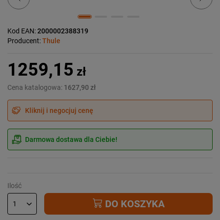
Kod EAN:
2000002388319
Producent:
Thule
1259,15
zł
Cena katalogowa:
1627,90 zł
Kliknij i negocjuj cenę
Darmowa dostawa dla Ciebie!
Ilość
DO KOSZYKA