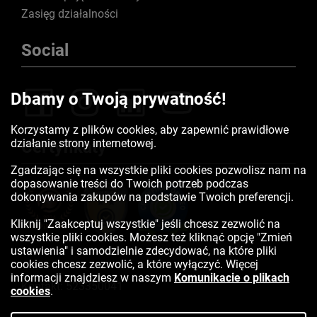
Zasięg działalności
Social
Dbamy o Twoją prywatność!
Korzystamy z plików cookies, aby zapewnić prawidłowe
działanie strony internetowej.
Certyfikaty
Zgadzając się na wszystkie pliki cookies pozwolisz nam na
dopasowanie treści do Twoich potrzeb podczas
dokonywania zakupów na podstawie Twoich preferencji.
Kliknij "Zaakceptuj wszystkie" jeśli chcesz zezwolić na
wszystkie pliki cookies. Możesz też kliknąć opcję "Zmień
ustawienia" i samodzielnie zdecydować, na które pliki
cookies chcesz zezwolić, a które wyłączyć. Więcej
informacji znajdziesz w naszym
Komunikacie o plikach
Kontakt:
523350041
cookies
.