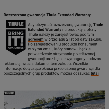
Rozszerzona gwarancja Thule Extended Warranty
Aby otrzymać rozszerzoną gwarancję
Thule
Extended Warranty
na produkty z oferty
Thule
należy je zarejestrować pod tym
adresem
w przeciągu 2 lat od daty zakupu.
Po zarejestrowaniu produktu konsument
otrzyma email, który stanowił będzie
potwierdzenie otrzymania przedłużonej
gwarancji oraz będzie wymagany podczas
reklamacji wraz z dokumentem zakupu. Wszelkie
informacje dotyczące okresu przedłużonej gwarancji dla
poszczególnych grup produktów można odszukać
tutaj