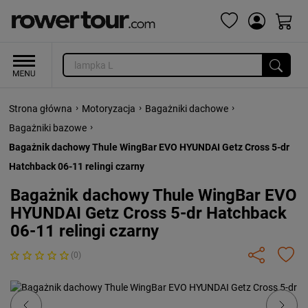
›
›
›
Strona główna
Motoryzacja
Bagażniki dachowe
›
Bagażniki bazowe
Bagażnik dachowy Thule WingBar EVO HYUNDAI Getz Cross 5-dr
Hatchback 06-11 relingi czarny
Bagażnik dachowy Thule WingBar EVO
HYUNDAI Getz Cross 5-dr Hatchback
06-11 relingi czarny
(0)
Previous
Next