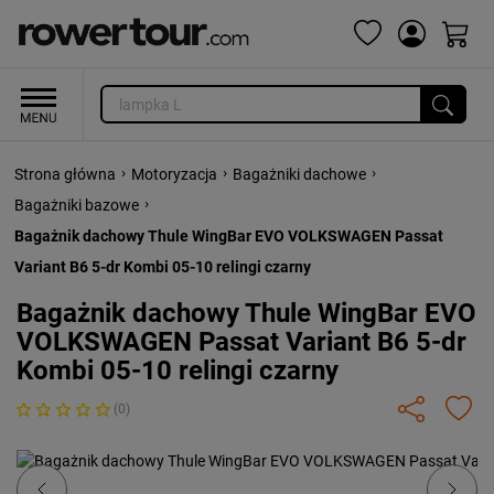
›
›
›
Strona główna
Motoryzacja
Bagażniki dachowe
›
Bagażniki bazowe
Bagażnik dachowy Thule WingBar EVO VOLKSWAGEN Passat
Variant B6 5-dr Kombi 05-10 relingi czarny
Bagażnik dachowy Thule WingBar EVO
VOLKSWAGEN Passat Variant B6 5-dr
Kombi 05-10 relingi czarny
(0)
Previous
Next