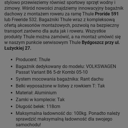
stylowo przewieziemy również sportowy sprzęt wodny i
zimowy. Wśród nowości znajdziemy innowacyjny bagażnik
dachowy z montażem roweru za ramę Thule
Proride 591
lub Freeride 532. Bagażniki Thule wraz z kompleksową
ofertą akcesoriów montażowych, pozwolą na bezpieczny
transport zarówno dla auta jak i roweru. Wszystkie
produkty Thule można zamówić, a na montaż umówić się
w naszym punkcie serwisowym Thule
Bydgoszcz przy ul.
Łużyckiej 27.
Producent: Thule
Bagażnik dedykowany do modelu: VOLKSWAGEN
Passat Variant B6 5-dr Kombi 05-10
System mocowania bagażnika: Rant dachu
Belki wyposażone w listwy z rowkiem T: Tak
Materiał: Aluminium
Zamki w komplecie: Tak
Długość belek: 118cm
Maksymalna ładowność do: 100kg. Ponadto należy
sprawdzić maksymalną ładowność dla swojego
samochodu!