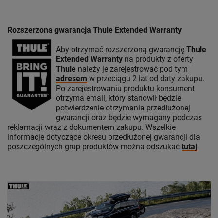
Rozszerzona gwarancja Thule Extended Warranty
Aby otrzymać rozszerzoną gwarancję
Thule
Extended Warranty
na produkty z oferty
Thule
należy je zarejestrować pod tym
adresem
w przeciągu 2 lat od daty zakupu.
Po zarejestrowaniu produktu konsument
otrzyma email, który stanowił będzie
potwierdzenie otrzymania przedłużonej
gwarancji oraz będzie wymagany podczas
reklamacji wraz z dokumentem zakupu. Wszelkie
informacje dotyczące okresu przedłużonej gwarancji dla
poszczególnych grup produktów można odszukać
tutaj