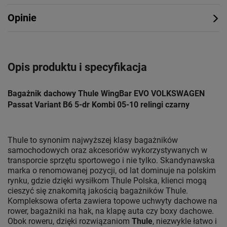
Opinie
Opis produktu i specyfikacja
Bagażnik dachowy Thule WingBar EVO VOLKSWAGEN
Passat Variant B6 5-dr Kombi 05-10 relingi czarny
Thule to synonim najwyższej klasy bagażników
samochodowych oraz akcesoriów wykorzystywanych w
transporcie sprzętu sportowego i nie tylko. Skandynawska
marka o renomowanej pozycji, od lat dominuje na polskim
rynku, gdzie dzięki wysiłkom Thule Polska, klienci mogą
cieszyć się znakomitą jakością bagażników Thule.
Kompleksowa oferta zawiera topowe uchwyty dachowe na
rower, bagażniki na hak, na klapę auta czy boxy dachowe.
Obok roweru, dzięki rozwiązaniom
Thule
, niezwykle łatwo i