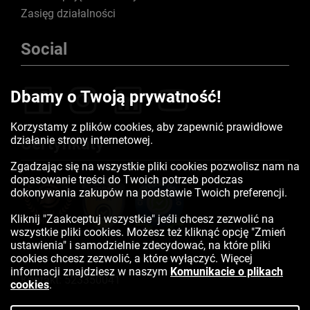
Zasięg działalności
Social
Dbamy o Twoją prywatność!
Korzystamy z plików cookies, aby zapewnić prawidłowe
działanie strony internetowej.
Certyfikaty
Zgadzając się na wszystkie pliki cookies pozwolisz nam na
dopasowanie treści do Twoich potrzeb podczas
dokonywania zakupów na podstawie Twoich preferencji.
Kliknij "Zaakceptuj wszystkie" jeśli chcesz zezwolić na
wszystkie pliki cookies. Możesz też kliknąć opcję "Zmień
ustawienia" i samodzielnie zdecydować, na które pliki
cookies chcesz zezwolić, a które wyłączyć. Więcej
informacji znajdziesz w naszym
Komunikacie o plikach
Kontakt:
523350041
cookies
.