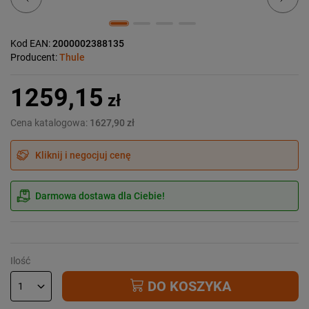
Kod EAN:
2000002388135
Producent:
Thule
1259,15
zł
Cena katalogowa:
1627,90 zł
Kliknij i negocjuj cenę
Darmowa dostawa dla Ciebie!
Ilość
DO KOSZYKA