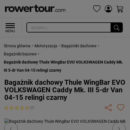
›
›
›
Strona główna
Motoryzacja
Bagażniki dachowe
›
Bagażniki bazowe
Bagażnik dachowy Thule WingBar EVO VOLKSWAGEN Caddy Mk.
III 5-dr Van 04-15 relingi czarny
Bagażnik dachowy Thule WingBar EVO
VOLKSWAGEN Caddy Mk. III 5-dr Van
04-15 relingi czarny
(0)
Previous
Next