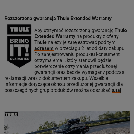
Rozszerzona gwarancja Thule Extended Warranty
Aby otrzymać rozszerzoną gwarancję
Thule
Extended Warranty
na produkty z oferty
Thule
należy je zarejestrować pod tym
adresem
w przeciągu 2 lat od daty zakupu.
Po zarejestrowaniu produktu konsument
otrzyma email, który stanowił będzie
potwierdzenie otrzymania przedłużonej
gwarancji oraz będzie wymagany podczas
reklamacji wraz z dokumentem zakupu. Wszelkie
informacje dotyczące okresu przedłużonej gwarancji dla
poszczególnych grup produktów można odszukać
tutaj