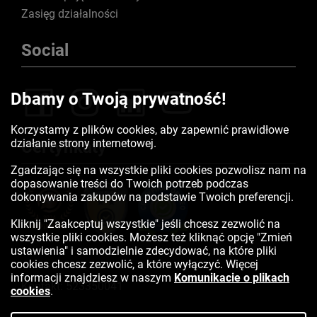
Zasięg działalności
Social
Dbamy o Twoją prywatność!
Korzystamy z plików cookies, aby zapewnić prawidłowe
działanie strony internetowej.
Certyfikaty
Zgadzając się na wszystkie pliki cookies pozwolisz nam na
dopasowanie treści do Twoich potrzeb podczas
dokonywania zakupów na podstawie Twoich preferencji.
Kliknij "Zaakceptuj wszystkie" jeśli chcesz zezwolić na
wszystkie pliki cookies. Możesz też kliknąć opcję "Zmień
ustawienia" i samodzielnie zdecydować, na które pliki
cookies chcesz zezwolić, a które wyłączyć. Więcej
informacji znajdziesz w naszym
Komunikacie o plikach
Kontakt:
523350041
cookies
.