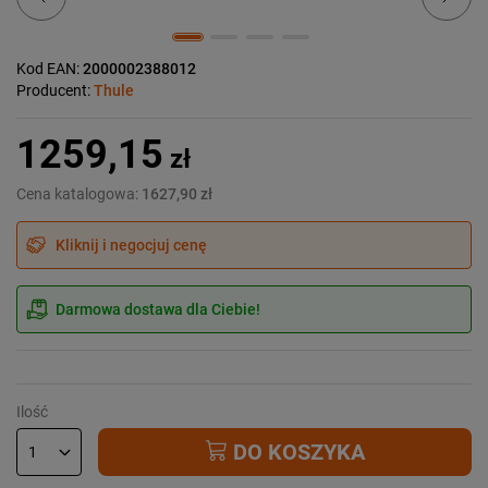
Kod EAN:
2000002388012
Producent:
Thule
1259,15
zł
Cena katalogowa:
1627,90 zł
Kliknij i negocjuj cenę
Darmowa dostawa dla Ciebie!
Ilość
DO KOSZYKA