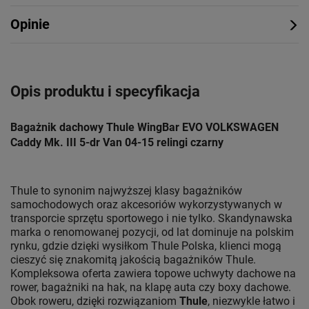
Opinie
Opis produktu i specyfikacja
Bagażnik dachowy Thule WingBar EVO VOLKSWAGEN
Caddy Mk. III 5-dr Van 04-15 relingi czarny
Thule to synonim najwyższej klasy bagażników
samochodowych oraz akcesoriów wykorzystywanych w
transporcie sprzętu sportowego i nie tylko. Skandynawska
marka o renomowanej pozycji, od lat dominuje na polskim
rynku, gdzie dzięki wysiłkom Thule Polska, klienci mogą
cieszyć się znakomitą jakością bagażników Thule.
Kompleksowa oferta zawiera topowe uchwyty dachowe na
rower, bagażniki na hak, na klapę auta czy boxy dachowe.
Obok roweru, dzięki rozwiązaniom
Thule
, niezwykle łatwo i