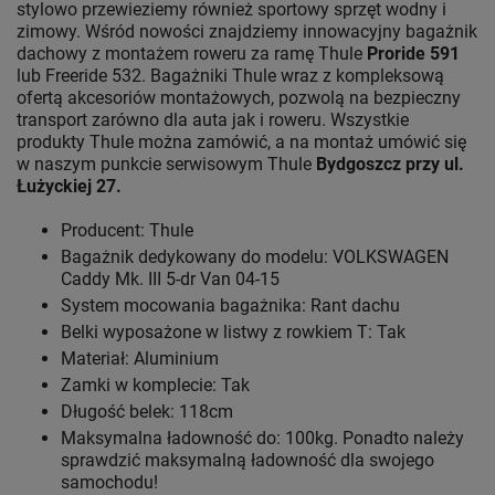
stylowo przewieziemy również sportowy sprzęt wodny i
zimowy. Wśród nowości znajdziemy innowacyjny bagażnik
dachowy z montażem roweru za ramę Thule
Proride 591
lub Freeride 532. Bagażniki Thule wraz z kompleksową
ofertą akcesoriów montażowych, pozwolą na bezpieczny
transport zarówno dla auta jak i roweru. Wszystkie
produkty Thule można zamówić, a na montaż umówić się
w naszym punkcie serwisowym Thule
Bydgoszcz przy ul.
Łużyckiej 27.
Producent: Thule
Bagażnik dedykowany do modelu: VOLKSWAGEN
Caddy Mk. III 5-dr Van 04-15
System mocowania bagażnika: Rant dachu
Belki wyposażone w listwy z rowkiem T: Tak
Materiał: Aluminium
Zamki w komplecie: Tak
Długość belek: 118cm
Maksymalna ładowność do: 100kg. Ponadto należy
sprawdzić maksymalną ładowność dla swojego
samochodu!