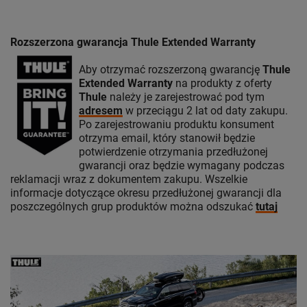
Rozszerzona gwarancja Thule Extended Warranty
Aby otrzymać rozszerzoną gwarancję
Thule
Extended Warranty
na produkty z oferty
Thule
należy je zarejestrować pod tym
adresem
w przeciągu 2 lat od daty zakupu.
Po zarejestrowaniu produktu konsument
otrzyma email, który stanowił będzie
potwierdzenie otrzymania przedłużonej
gwarancji oraz będzie wymagany podczas
reklamacji wraz z dokumentem zakupu. Wszelkie
informacje dotyczące okresu przedłużonej gwarancji dla
poszczególnych grup produktów można odszukać
tutaj