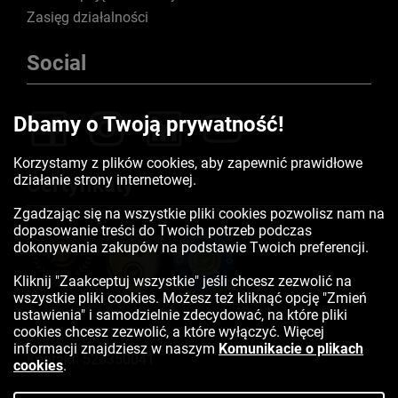
Zasięg działalności
Social
Dbamy o Twoją prywatność!
Korzystamy z plików cookies, aby zapewnić prawidłowe
działanie strony internetowej.
Certyfikaty
Zgadzając się na wszystkie pliki cookies pozwolisz nam na
dopasowanie treści do Twoich potrzeb podczas
dokonywania zakupów na podstawie Twoich preferencji.
Kliknij "Zaakceptuj wszystkie" jeśli chcesz zezwolić na
wszystkie pliki cookies. Możesz też kliknąć opcję "Zmień
ustawienia" i samodzielnie zdecydować, na które pliki
cookies chcesz zezwolić, a które wyłączyć. Więcej
informacji znajdziesz w naszym
Komunikacie o plikach
Kontakt:
523350041
cookies
.