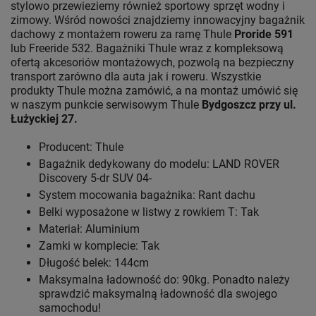
stylowo przewieziemy również sportowy sprzęt wodny i
zimowy. Wśród nowości znajdziemy innowacyjny bagażnik
dachowy z montażem roweru za ramę Thule
Proride 591
lub Freeride 532. Bagażniki Thule wraz z kompleksową
ofertą akcesoriów montażowych, pozwolą na bezpieczny
transport zarówno dla auta jak i roweru. Wszystkie
produkty Thule można zamówić, a na montaż umówić się
w naszym punkcie serwisowym Thule
Bydgoszcz przy ul.
Łużyckiej 27.
Producent: Thule
Bagażnik dedykowany do modelu: LAND ROVER
Discovery 5-dr SUV 04-
System mocowania bagażnika: Rant dachu
Belki wyposażone w listwy z rowkiem T: Tak
Materiał: Aluminium
Zamki w komplecie: Tak
Długość belek: 144cm
Maksymalna ładowność do: 90kg. Ponadto należy
sprawdzić maksymalną ładowność dla swojego
samochodu!