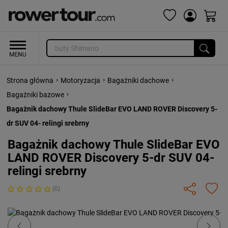
›
›
›
Strona główna
Motoryzacja
Bagażniki dachowe
›
Bagażniki bazowe
Bagażnik dachowy Thule SlideBar EVO LAND ROVER Discovery 5-
dr SUV 04- relingi srebrny
Bagażnik dachowy Thule SlideBar EVO
LAND ROVER Discovery 5-dr SUV 04-
relingi srebrny
(0)
Previous
Next