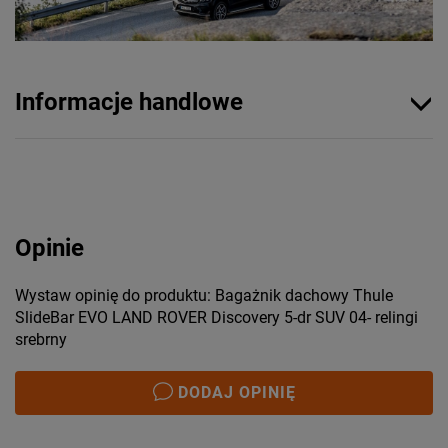
Informacje handlowe
Opinie
Wystaw opinię do produktu: Bagażnik dachowy Thule
SlideBar EVO LAND ROVER Discovery 5-dr SUV 04- relingi
srebrny
DODAJ OPINIĘ