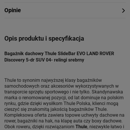
Opinie
Opis produktu i specyfikacja
Bagażnik dachowy Thule SlideBar EVO LAND ROVER
Discovery 5-dr SUV 04- relingi srebrny
Thule to synonim najwyższej klasy bagażników
samochodowych oraz akcesoriów wykorzystywanych w
transporcie sprzętu sportowego i nie tylko. Skandynawska
marka o renomowanej pozycji, od lat dominuje na polskim
rynku, gdzie dzięki wysiłkom Thule Polska, klienci mogą
cieszyć się znakomitą jakością bagażników Thule.
Kompleksowa oferta zawiera topowe uchwyty dachowe na
rower, bagażniki na hak, na klapę auta czy boxy dachowe.
Obok roweru, dzięki rozwiązaniom
Thule
, niezwykle łatwo i