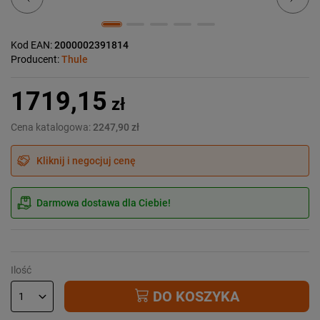
Kod EAN:
2000002391814
Producent:
Thule
1719,15
zł
Cena katalogowa:
2247,90 zł
Kliknij i negocjuj cenę
Darmowa dostawa dla Ciebie!
Ilość
DO KOSZYKA