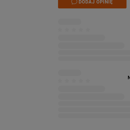
DODAJ OPINIĘ
N