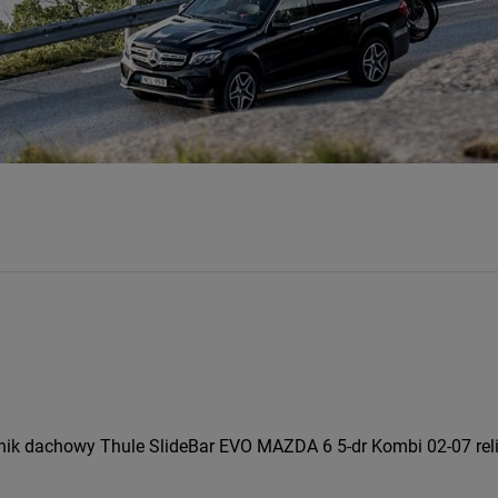
ik dachowy Thule SlideBar EVO MAZDA 6 5-dr Kombi 02-07 reli