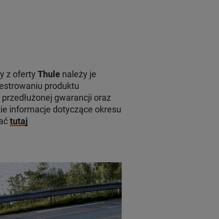
y z oferty
Thule
należy je
jestrowaniu produktu
 przedłużonej gwarancji oraz
e informacje dotyczące okresu
kać
tutaj