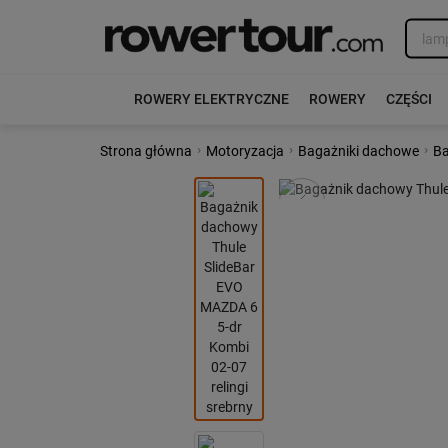
ROWERY ELEKTRYCZNE
ROWERY
CZĘŚCI
›
›
›
Strona główna
Motoryzacja
Bagażniki dachowe
Ba
Poprzedni