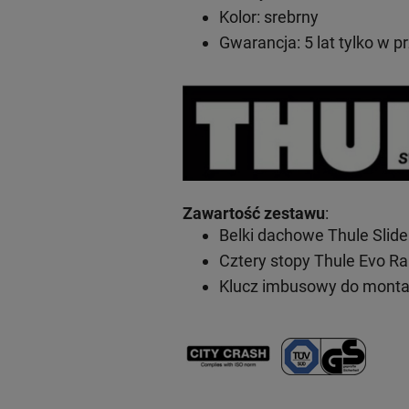
Kolor: srebrny
Gwarancja: 5 lat
tylko w p
Zawartość zestawu
:
Belki dachowe Thule Slid
Cztery stopy Thule Evo Ra
Klucz imbusowy do mont