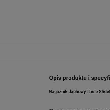
Opis produktu i specyf
Bagażnik dachowy Thule Slide