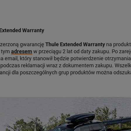
Extended Warranty
szerzoną gwarancję
Thule Extended Warranty
na produkt
d tym
adresem
w przeciągu 2 lat od daty zakupu. Po zare
 email, który stanowił będzie potwierdzenie otrzymania
odczas reklamacji wraz z dokumentem zakupu. Wszelki
ancji dla poszczególnych grup produktów można odszu