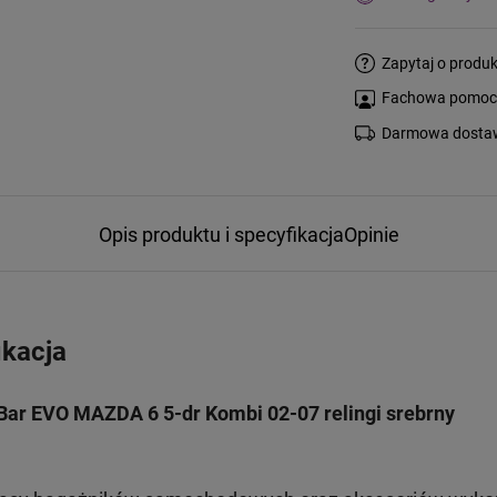
Zapytaj o produk
Fachowa pomoc s
Darmowa dostaw
Opis produktu i specyfikacja
Opinie
ikacja
Bar EVO MAZDA 6 5-dr Kombi 02-07 relingi srebrny