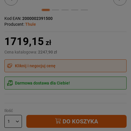
Kod EAN:
2000002391500
Producent:
Thule
1719,15
zł
Cena katalogowa:
2247,90 zł
Kliknij i negocjuj cenę
Darmowa dostawa dla Ciebie!
Ilość
DO KOSZYKA