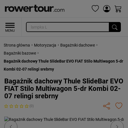
›
›
›
Strona główna
Motoryzacja
Bagażniki dachowe
›
Bagażniki bazowe
Bagażnik dachowy Thule SlideBar EVO FIAT Stilo Multiwagon 5-dr
Kombi 02-07 relingi srebrny
Bagażnik dachowy Thule SlideBar EVO
FIAT Stilo Multiwagon 5-dr Kombi 02-
07 relingi srebrny
(0)
Previous
Next