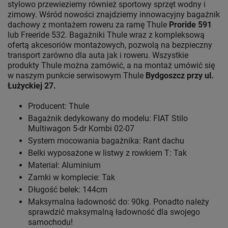
stylowo przewieziemy również sportowy sprzęt wodny i
zimowy. Wśród nowości znajdziemy innowacyjny bagażnik
dachowy z montażem roweru za ramę Thule
Proride 591
lub Freeride 532. Bagażniki Thule wraz z kompleksową
ofertą akcesoriów montażowych, pozwolą na bezpieczny
transport zarówno dla auta jak i roweru. Wszystkie
produkty Thule można zamówić, a na montaż umówić się
w naszym punkcie serwisowym Thule
Bydgoszcz przy ul.
Łużyckiej 27.
Producent: Thule
Bagażnik dedykowany do modelu: FIAT Stilo
Multiwagon 5-dr Kombi 02-07
System mocowania bagażnika: Rant dachu
Belki wyposażone w listwy z rowkiem T: Tak
Materiał: Aluminium
Zamki w komplecie: Tak
Długość belek: 144cm
Maksymalna ładowność do: 90kg. Ponadto należy
sprawdzić maksymalną ładowność dla swojego
samochodu!