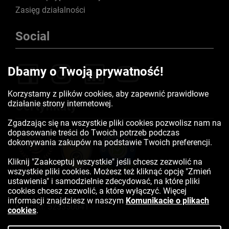
Zasięg działalności
Social
Dbamy o Twoją prywatność!
Korzystamy z plików cookies, aby zapewnić prawidłowe
działanie strony internetowej.
Certyfikaty
Zgadzając się na wszystkie pliki cookies pozwolisz nam na
dopasowanie treści do Twoich potrzeb podczas
dokonywania zakupów na podstawie Twoich preferencji.
Kliknij "Zaakceptuj wszystkie" jeśli chcesz zezwolić na
wszystkie pliki cookies. Możesz też kliknąć opcję "Zmień
ustawienia" i samodzielnie zdecydować, na które pliki
cookies chcesz zezwolić, a które wyłączyć. Więcej
informacji znajdziesz w naszym
Komunikacie o plikach
Kontakt:
523350041
cookies
.