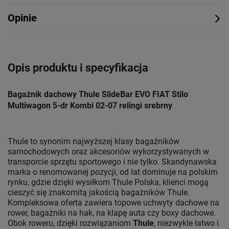
Opinie
Opis produktu i specyfikacja
Bagażnik dachowy Thule SlideBar EVO FIAT Stilo
Multiwagon 5-dr Kombi 02-07 relingi srebrny
Thule to synonim najwyższej klasy bagażników
samochodowych oraz akcesoriów wykorzystywanych w
transporcie sprzętu sportowego i nie tylko. Skandynawska
marka o renomowanej pozycji, od lat dominuje na polskim
rynku, gdzie dzięki wysiłkom Thule Polska, klienci mogą
cieszyć się znakomitą jakością bagażników Thule.
Kompleksowa oferta zawiera topowe uchwyty dachowe na
rower, bagażniki na hak, na klapę auta czy boxy dachowe.
Obok roweru, dzięki rozwiązaniom
Thule
, niezwykle łatwo i