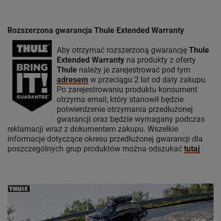
Rozszerzona gwarancja Thule Extended Warranty
Aby otrzymać rozszerzoną gwarancję
Thule
Extended Warranty
na produkty z oferty
Thule
należy je zarejestrować pod tym
adresem
w przeciągu 2 lat od daty zakupu.
Po zarejestrowaniu produktu konsument
otrzyma email, który stanowił będzie
potwierdzenie otrzymania przedłużonej
gwarancji oraz będzie wymagany podczas
reklamacji wraz z dokumentem zakupu. Wszelkie
informacje dotyczące okresu przedłużonej gwarancji dla
poszczególnych grup produktów można odszukać
tutaj