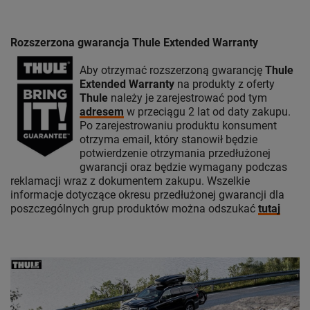
Rozszerzona gwarancja Thule Extended Warranty
Aby otrzymać rozszerzoną gwarancję
Thule
Extended Warranty
na produkty z oferty
Thule
należy je zarejestrować pod tym
adresem
w przeciągu 2 lat od daty zakupu.
Po zarejestrowaniu produktu konsument
otrzyma email, który stanowił będzie
potwierdzenie otrzymania przedłużonej
gwarancji oraz będzie wymagany podczas
reklamacji wraz z dokumentem zakupu. Wszelkie
informacje dotyczące okresu przedłużonej gwarancji dla
poszczególnych grup produktów można odszukać
tutaj