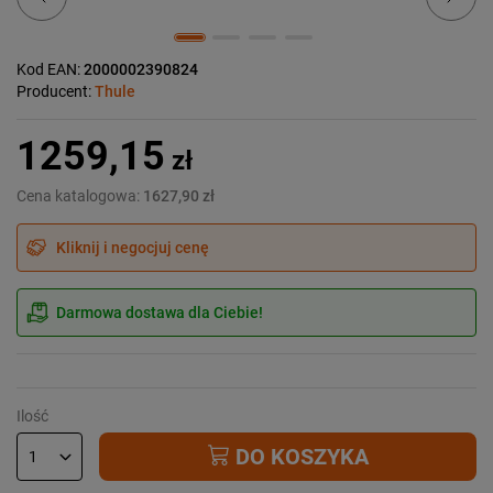
Kod EAN:
2000002390824
Producent:
Thule
1259,15
zł
Cena katalogowa:
1627,90 zł
Kliknij i negocjuj cenę
Darmowa dostawa dla Ciebie!
Ilość
DO KOSZYKA