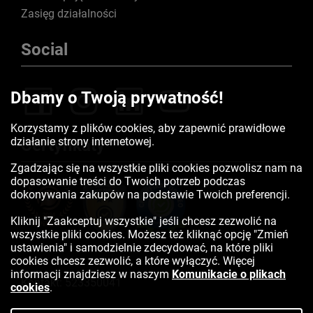
Zasięg działalności
Social
Dbamy o Twoją prywatność!
Korzystamy z plików cookies, aby zapewnić prawidłowe
działanie strony internetowej.
Certyfikaty
Zgadzając się na wszystkie pliki cookies pozwolisz nam na
dopasowanie treści do Twoich potrzeb podczas
dokonywania zakupów na podstawie Twoich preferencji.
Kliknij "Zaakceptuj wszystkie" jeśli chcesz zezwolić na
wszystkie pliki cookies. Możesz też kliknąć opcję "Zmień
ustawienia" i samodzielnie zdecydować, na które pliki
cookies chcesz zezwolić, a które wyłączyć. Więcej
informacji znajdziesz w naszym
Komunikacie o plikach
Kontakt:
523350041
cookies
.