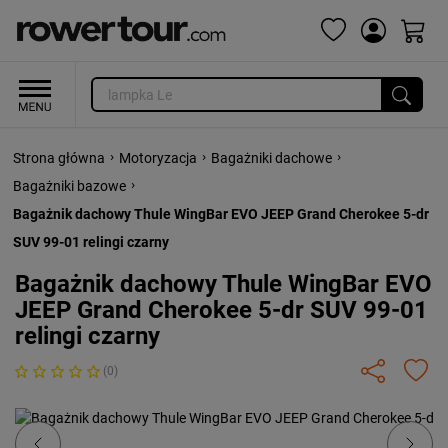
›
›
›
Strona główna
Motoryzacja
Bagażniki dachowe
›
Bagażniki bazowe
Bagażnik dachowy Thule WingBar EVO JEEP Grand Cherokee 5-dr
SUV 99-01 relingi czarny
Bagażnik dachowy Thule WingBar EVO
JEEP Grand Cherokee 5-dr SUV 99-01
relingi czarny
(0)
Previous
Next