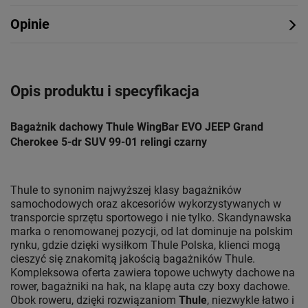
Opinie
Opis produktu i specyfikacja
Bagażnik dachowy Thule WingBar EVO JEEP Grand
Cherokee 5-dr SUV 99-01 relingi czarny
Thule to synonim najwyższej klasy bagażników
samochodowych oraz akcesoriów wykorzystywanych w
transporcie sprzętu sportowego i nie tylko. Skandynawska
marka o renomowanej pozycji, od lat dominuje na polskim
rynku, gdzie dzięki wysiłkom Thule Polska, klienci mogą
cieszyć się znakomitą jakością bagażników Thule.
Kompleksowa oferta zawiera topowe uchwyty dachowe na
rower, bagażniki na hak, na klapę auta czy boxy dachowe.
Obok roweru, dzięki rozwiązaniom
Thule
, niezwykle łatwo i