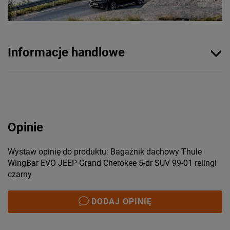
Informacje handlowe
Opinie
Wystaw opinię do produktu: Bagażnik dachowy Thule
WingBar EVO JEEP Grand Cherokee 5-dr SUV 99-01 relingi
czarny
DODAJ OPINIĘ