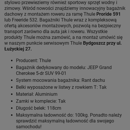
stylowo przewieziemy również sportowy sprzęt wodny i
zimowy. Wśród nowości znajdziemy innowacyjny bagażnik
dachowy z montażem roweru za ramę Thule
Proride 591
lub Freeride 532. Bagażniki Thule wraz z kompleksową
ofertą akcesoriów montażowych, pozwolą na bezpieczny
transport zarówno dla auta jak i roweru. Wszystkie
produkty Thule można zamówić, a na montaż umówić się
w naszym punkcie serwisowym Thule
Bydgoszcz przy ul.
Łużyckiej 27.
Producent: Thule
Bagażnik dedykowany do modelu: JEEP Grand
Cherokee 5-dr SUV 99-01
System mocowania bagażnika: Rant dachu
Belki wyposażone w listwy z rowkiem T: Tak
Materiał: Aluminium
Zamki w komplecie: Tak
Długość belek: 118cm
Maksymalna ładowność do: 100kg. Ponadto należy
sprawdzić maksymalną ładowność dla swojego
samochodu!