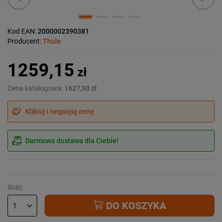
Kod EAN:
2000002390381
Producent:
Thule
1259,15
zł
Cena katalogowa:
1627,90 zł
Kliknij i negocjuj cenę
Darmowa dostawa dla Ciebie!
Ilość
DO KOSZYKA