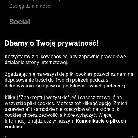
Zasięg działalności
Social
Dbamy o Twoją prywatność!
Korzystamy z plików cookies, aby zapewnić prawidłowe
działanie strony internetowej.
Certyfikaty
Zgadzając się na wszystkie pliki cookies pozwolisz nam na
dopasowanie treści do Twoich potrzeb podczas
dokonywania zakupów na podstawie Twoich preferencji.
Kliknij "Zaakceptuj wszystkie" jeśli chcesz zezwolić na
wszystkie pliki cookies. Możesz też kliknąć opcję "Zmień
ustawienia" i samodzielnie zdecydować, na które pliki
cookies chcesz zezwolić, a które wyłączyć. Więcej
informacji znajdziesz w naszym
Komunikacie o plikach
Kontakt:
523350041
cookies
.