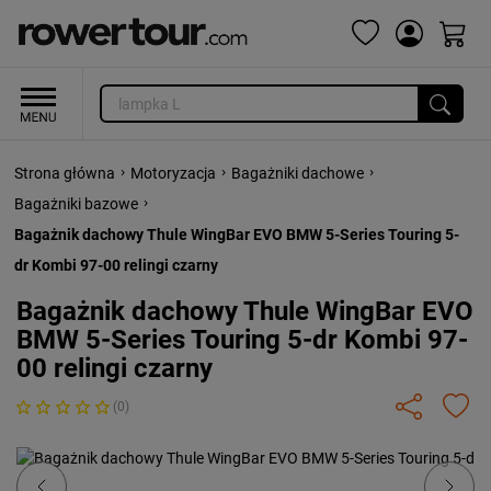
›
›
›
Strona główna
Motoryzacja
Bagażniki dachowe
›
Bagażniki bazowe
Bagażnik dachowy Thule WingBar EVO BMW 5-Series Touring 5-
dr Kombi 97-00 relingi czarny
Bagażnik dachowy Thule WingBar EVO
BMW 5-Series Touring 5-dr Kombi 97-
00 relingi czarny
(0)
Previous
Next