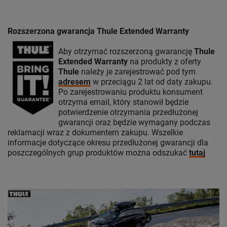
Rozszerzona gwarancja Thule Extended Warranty
Aby otrzymać rozszerzoną gwarancję
Thule
Extended Warranty
na produkty z oferty
Thule
należy je zarejestrować pod tym
adresem
w przeciągu 2 lat od daty zakupu.
Po zarejestrowaniu produktu konsument
otrzyma email, który stanowił będzie
potwierdzenie otrzymania przedłużonej
gwarancji oraz będzie wymagany podczas
reklamacji wraz z dokumentem zakupu. Wszelkie
informacje dotyczące okresu przedłużonej gwarancji dla
poszczególnych grup produktów można odszukać
tutaj