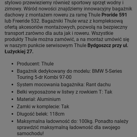
stylowo przewieziemy również sportowy sprzęt wodny i
zimowy. Wśród nowości znajdziemy innowacyjny bagażnik
dachowy z montażem roweru za ramę Thule
Proride 591
lub Freeride 532. Bagażniki Thule wraz z kompleksową
ofertą akcesoriów montażowych, pozwolą na bezpieczny
transport zarówno dla auta jak i roweru. Wszystkie
produkty Thule można zamówić, a na montaż umówić się
w naszym punkcie serwisowym Thule
Bydgoszcz przy ul.
Łużyckiej 27.
Producent: Thule
Bagażnik dedykowany do modelu: BMW 5-Series
Touring 5-dr Kombi 97-00
System mocowania bagażnika: Rant dachu
Belki wyposażone w listwy z rowkiem T: Tak
Materiał: Aluminium
Zamki w komplecie: Tak
Długość belek: 118cm
Maksymalna ładowność do: 100kg. Ponadto należy
sprawdzić maksymalną ładowność dla swojego
samochodu!