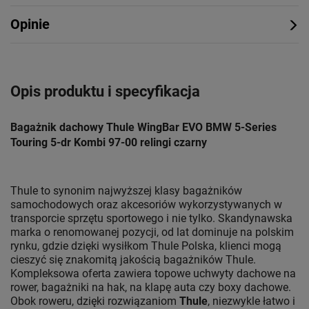
Opinie
Opis produktu i specyfikacja
Bagażnik dachowy Thule WingBar EVO BMW 5-Series
Touring 5-dr Kombi 97-00 relingi czarny
Thule to synonim najwyższej klasy bagażników
samochodowych oraz akcesoriów wykorzystywanych w
transporcie sprzętu sportowego i nie tylko. Skandynawska
marka o renomowanej pozycji, od lat dominuje na polskim
rynku, gdzie dzięki wysiłkom Thule Polska, klienci mogą
cieszyć się znakomitą jakością bagażników Thule.
Kompleksowa oferta zawiera topowe uchwyty dachowe na
rower, bagażniki na hak, na klapę auta czy boxy dachowe.
Obok roweru, dzięki rozwiązaniom
Thule
, niezwykle łatwo i