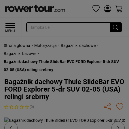
›
›
›
Strona główna
Motoryzacja
Bagażniki dachowe
›
Bagażniki bazowe
Bagażnik dachowy Thule SlideBar EVO FORD Explorer 5-dr SUV
02-05 (USA) relingi srebrny
Bagażnik dachowy Thule SlideBar EVO
FORD Explorer 5-dr SUV 02-05 (USA)
relingi srebrny
(0)
Previous
Next