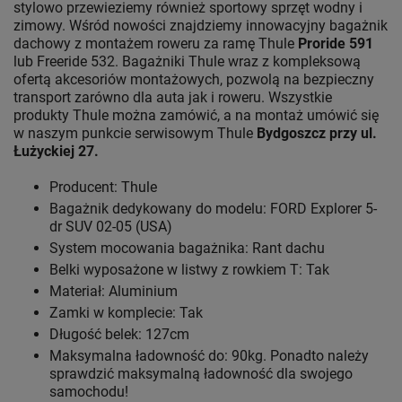
stylowo przewieziemy również sportowy sprzęt wodny i
zimowy. Wśród nowości znajdziemy innowacyjny bagażnik
dachowy z montażem roweru za ramę Thule
Proride 591
lub Freeride 532. Bagażniki Thule wraz z kompleksową
ofertą akcesoriów montażowych, pozwolą na bezpieczny
transport zarówno dla auta jak i roweru. Wszystkie
produkty Thule można zamówić, a na montaż umówić się
w naszym punkcie serwisowym Thule
Bydgoszcz przy ul.
Łużyckiej 27.
Producent: Thule
Bagażnik dedykowany do modelu: FORD Explorer 5-
dr SUV 02-05 (USA)
System mocowania bagażnika: Rant dachu
Belki wyposażone w listwy z rowkiem T: Tak
Materiał: Aluminium
Zamki w komplecie: Tak
Długość belek: 127cm
Maksymalna ładowność do: 90kg. Ponadto należy
sprawdzić maksymalną ładowność dla swojego
samochodu!