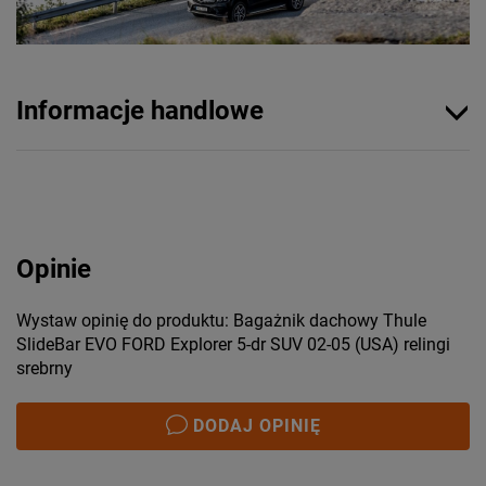
Informacje handlowe
Opinie
Wystaw opinię do produktu: Bagażnik dachowy Thule
SlideBar EVO FORD Explorer 5-dr SUV 02-05 (USA) relingi
srebrny
DODAJ OPINIĘ