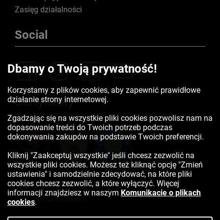
Zasięg działalności
Social
Dbamy o Twoją prywatność!
Korzystamy z plików cookies, aby zapewnić prawidłowe
działanie strony internetowej.
Certyfikaty
Zgadzając się na wszystkie pliki cookies pozwolisz nam na
dopasowanie treści do Twoich potrzeb podczas
dokonywania zakupów na podstawie Twoich preferencji.
Kliknij "Zaakceptuj wszystkie" jeśli chcesz zezwolić na
wszystkie pliki cookies. Możesz też kliknąć opcję "Zmień
ustawienia" i samodzielnie zdecydować, na które pliki
cookies chcesz zezwolić, a które wyłączyć. Więcej
informacji znajdziesz w naszym
Komunikacie o plikach
Kontakt:
523350041
cookies
.