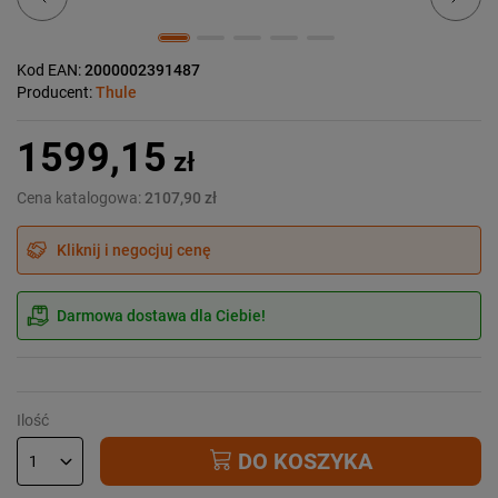
Kod EAN:
2000002391487
Producent:
Thule
1599,15
zł
Cena katalogowa:
2107,90 zł
Kliknij i negocjuj cenę
Darmowa dostawa dla Ciebie!
Ilość
DO KOSZYKA