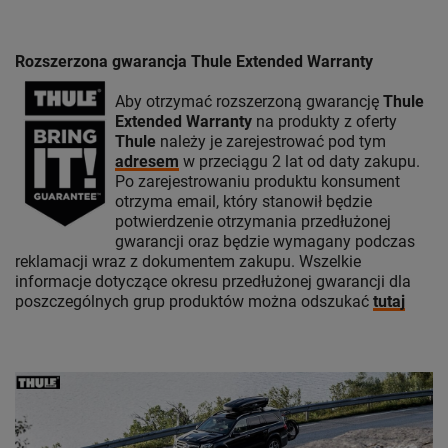
Rozszerzona gwarancja Thule Extended Warranty
Aby otrzymać rozszerzoną gwarancję
Thule
Extended Warranty
na produkty z oferty
Thule
należy je zarejestrować pod tym
adresem
w przeciągu 2 lat od daty zakupu.
Po zarejestrowaniu produktu konsument
otrzyma email, który stanowił będzie
potwierdzenie otrzymania przedłużonej
gwarancji oraz będzie wymagany podczas
reklamacji wraz z dokumentem zakupu. Wszelkie
informacje dotyczące okresu przedłużonej gwarancji dla
poszczególnych grup produktów można odszukać
tutaj