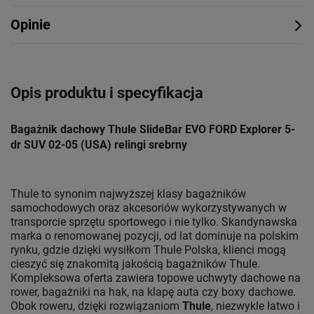
Opinie
Opis produktu i specyfikacja
Bagażnik dachowy Thule SlideBar EVO FORD Explorer 5-
dr SUV 02-05 (USA) relingi srebrny
Thule to synonim najwyższej klasy bagażników
samochodowych oraz akcesoriów wykorzystywanych w
transporcie sprzętu sportowego i nie tylko. Skandynawska
marka o renomowanej pozycji, od lat dominuje na polskim
rynku, gdzie dzięki wysiłkom Thule Polska, klienci mogą
cieszyć się znakomitą jakością bagażników Thule.
Kompleksowa oferta zawiera topowe uchwyty dachowe na
rower, bagażniki na hak, na klapę auta czy boxy dachowe.
Obok roweru, dzięki rozwiązaniom
Thule
, niezwykle łatwo i