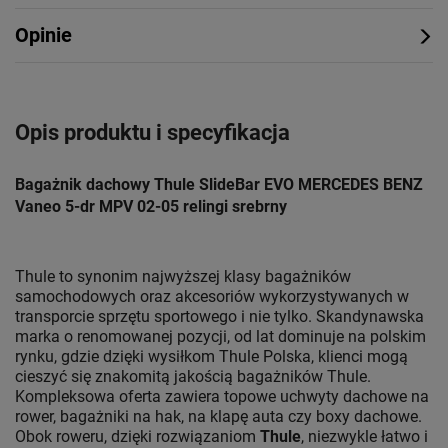
Opinie
Opis produktu i specyfikacja
Bagażnik dachowy Thule SlideBar EVO MERCEDES BENZ
Vaneo 5-dr MPV 02-05 relingi srebrny
Thule to synonim najwyższej klasy bagażników
samochodowych oraz akcesoriów wykorzystywanych w
transporcie sprzętu sportowego i nie tylko. Skandynawska
marka o renomowanej pozycji, od lat dominuje na polskim
rynku, gdzie dzięki wysiłkom Thule Polska, klienci mogą
cieszyć się znakomitą jakością bagażników Thule.
Kompleksowa oferta zawiera topowe uchwyty dachowe na
rower, bagażniki na hak, na klapę auta czy boxy dachowe.
Obok roweru, dzięki rozwiązaniom
Thule
, niezwykle łatwo i