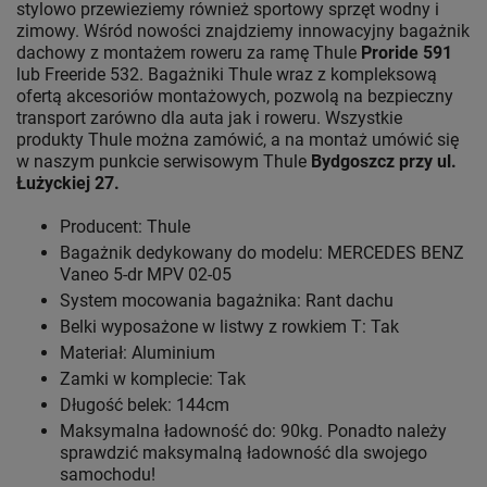
stylowo przewieziemy również sportowy sprzęt wodny i
zimowy. Wśród nowości znajdziemy innowacyjny bagażnik
dachowy z montażem roweru za ramę Thule
Proride 591
lub Freeride 532. Bagażniki Thule wraz z kompleksową
ofertą akcesoriów montażowych, pozwolą na bezpieczny
transport zarówno dla auta jak i roweru. Wszystkie
produkty Thule można zamówić, a na montaż umówić się
w naszym punkcie serwisowym Thule
Bydgoszcz przy ul.
Łużyckiej 27.
Producent: Thule
Bagażnik dedykowany do modelu: MERCEDES BENZ
Vaneo 5-dr MPV 02-05
System mocowania bagażnika: Rant dachu
Belki wyposażone w listwy z rowkiem T: Tak
Materiał: Aluminium
Zamki w komplecie: Tak
Długość belek: 144cm
Maksymalna ładowność do: 90kg. Ponadto należy
sprawdzić maksymalną ładowność dla swojego
samochodu!