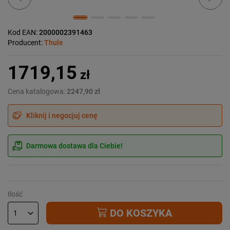
Kod EAN:
2000002391463
Producent:
Thule
1719,15
zł
Cena katalogowa:
2247,90 zł
Kliknij i negocjuj cenę
Darmowa dostawa dla Ciebie!
Ilość
DO KOSZYKA