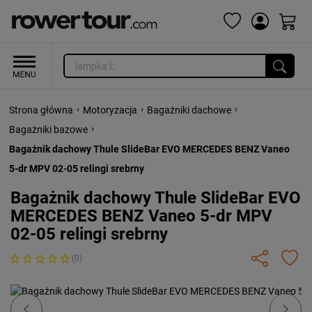
›
›
›
Strona główna
Motoryzacja
Bagażniki dachowe
›
Bagażniki bazowe
Bagażnik dachowy Thule SlideBar EVO MERCEDES BENZ Vaneo
5-dr MPV 02-05 relingi srebrny
Bagażnik dachowy Thule SlideBar EVO
MERCEDES BENZ Vaneo 5-dr MPV
02-05 relingi srebrny
(0)
Previous
Next