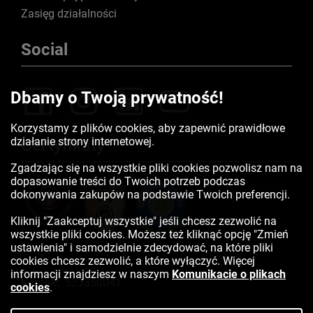
Zasięg działalności
Social
Dbamy o Twoją prywatność!
Korzystamy z plików cookies, aby zapewnić prawidłowe
działanie strony internetowej.
Certyfikaty
Zgadzając się na wszystkie pliki cookies pozwolisz nam na
dopasowanie treści do Twoich potrzeb podczas
dokonywania zakupów na podstawie Twoich preferencji.
Kliknij "Zaakceptuj wszystkie" jeśli chcesz zezwolić na
wszystkie pliki cookies. Możesz też kliknąć opcję "Zmień
ustawienia" i samodzielnie zdecydować, na które pliki
cookies chcesz zezwolić, a które wyłączyć. Więcej
informacji znajdziesz w naszym
Komunikacie o plikach
Kontakt:
523350041
cookies
.