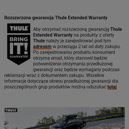
Rozszerzona gwarancja Thule Extended Warranty
Aby otrzymać rozszerzoną gwarancję
Thule
Extended Warranty
na produkty z oferty
Thule
należy je zarejestrować pod tym
adresem
w przeciągu 2 lat od daty zakupu.
Po zarejestrowaniu produktu konsument
otrzyma email, który stanowił będzie
potwierdzenie otrzymania przedłużonej
gwarancji oraz będzie wymagany podczas
reklamacji wraz z dokumentem zakupu. Wszelkie
informacje dotyczące okresu przedłużonej gwarancji dla
poszczególnych grup produktów można odszukać
tutaj