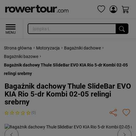
›
›
›
Strona główna
Motoryzacja
Bagażniki dachowe
›
Bagażniki bazowe
Bagażnik dachowy Thule SlideBar EVO KIA Rio 5-dr Kombi 02-05
relingi srebrny
Bagażnik dachowy Thule SlideBar EVO
KIA Rio 5-dr Kombi 02-05 relingi
srebrny
(0)
Previous
Next