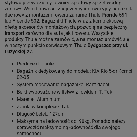
stylowo przewieziemy również sportowy sprzęt wodny i
zimowy. Wśród nowości znajdziemy innowacyjny bagażnik
dachowy z montażem roweru za ramę Thule
Proride 591
lub Freeride 532. Bagażniki Thule wraz z kompleksową
ofertą akcesoriów montażowych, pozwolą na bezpieczny
transport zarówno dla auta jak i roweru. Wszystkie
produkty Thule można zamówić, a na montaż umówić się
w naszym punkcie serwisowym Thule
Bydgoszcz przy ul.
Łużyckiej 27.
Producent: Thule
Bagażnik dedykowany do modelu: KIA Rio 5-dr Kombi
02-05
System mocowania bagażnika: Rant dachu
Belki wyposażone w listwy z rowkiem T: Tak
Materiał: Aluminium
Zamki w komplecie: Tak
Długość belek: 127cm
Maksymalna ładowność do: 90kg. Ponadto należy
sprawdzić maksymalną ładowność dla swojego
samochodu!