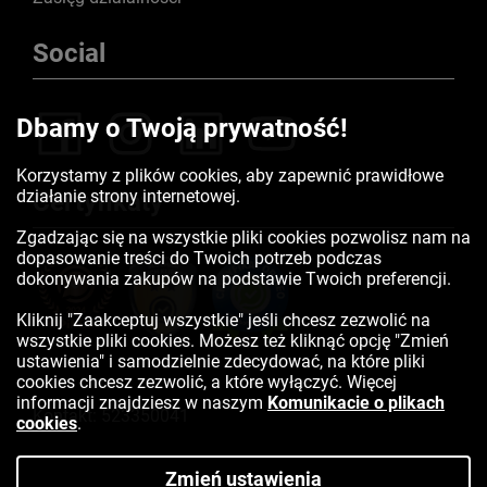
Social
Dbamy o Twoją prywatność!
Korzystamy z plików cookies, aby zapewnić prawidłowe
działanie strony internetowej.
Certyfikaty
Zgadzając się na wszystkie pliki cookies pozwolisz nam na
dopasowanie treści do Twoich potrzeb podczas
dokonywania zakupów na podstawie Twoich preferencji.
Kliknij "Zaakceptuj wszystkie" jeśli chcesz zezwolić na
wszystkie pliki cookies. Możesz też kliknąć opcję "Zmień
ustawienia" i samodzielnie zdecydować, na które pliki
cookies chcesz zezwolić, a które wyłączyć. Więcej
informacji znajdziesz w naszym
Komunikacie o plikach
Kontakt:
523350041
cookies
.
Zmień ustawienia