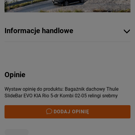
Informacje handlowe
Opinie
Wystaw opinię do produktu: Bagażnik dachowy Thule
SlideBar EVO KIA Rio 5-dr Kombi 02-05 relingi srebrny
DODAJ OPINIĘ