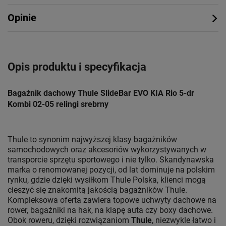
Opinie
Opis produktu i specyfikacja
Bagażnik dachowy Thule SlideBar EVO KIA Rio 5-dr
Kombi 02-05 relingi srebrny
Thule to synonim najwyższej klasy bagażników
samochodowych oraz akcesoriów wykorzystywanych w
transporcie sprzętu sportowego i nie tylko. Skandynawska
marka o renomowanej pozycji, od lat dominuje na polskim
rynku, gdzie dzięki wysiłkom Thule Polska, klienci mogą
cieszyć się znakomitą jakością bagażników Thule.
Kompleksowa oferta zawiera topowe uchwyty dachowe na
rower, bagażniki na hak, na klapę auta czy boxy dachowe.
Obok roweru, dzięki rozwiązaniom
Thule
, niezwykle łatwo i