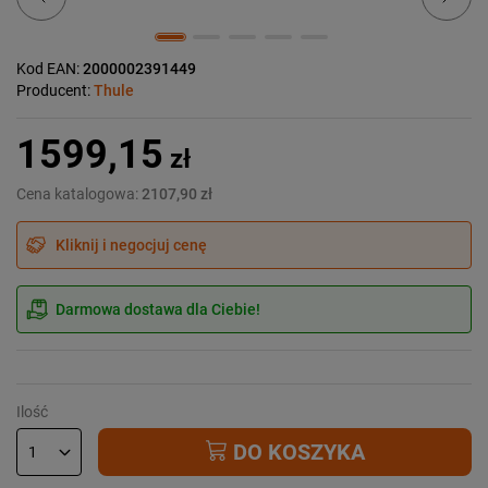
Kod EAN:
2000002391449
Producent:
Thule
1599,15
zł
Cena katalogowa:
2107,90 zł
Kliknij i negocjuj cenę
Darmowa dostawa dla Ciebie!
Ilość
DO KOSZYKA