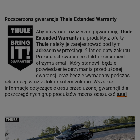
Rozszerzona gwarancja Thule Extended Warranty
Aby otrzymać rozszerzoną gwarancję
Thule
Extended Warranty
na produkty z oferty
Thule
należy je zarejestrować pod tym
adresem
w przeciągu 2 lat od daty zakupu.
Po zarejestrowaniu produktu konsument
otrzyma email, który stanowił będzie
potwierdzenie otrzymania przedłużonej
gwarancji oraz będzie wymagany podczas
reklamacji wraz z dokumentem zakupu. Wszelkie
informacje dotyczące okresu przedłużonej gwarancji dla
poszczególnych grup produktów można odszukać
tutaj