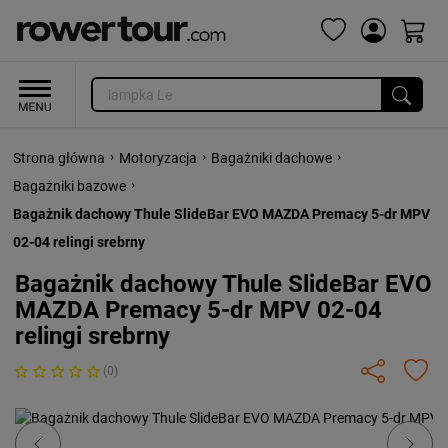
›
›
›
Strona główna
Motoryzacja
Bagażniki dachowe
›
Bagażniki bazowe
Bagażnik dachowy Thule SlideBar EVO MAZDA Premacy 5-dr MPV
02-04 relingi srebrny
Bagażnik dachowy Thule SlideBar EVO
MAZDA Premacy 5-dr MPV 02-04
relingi srebrny
(0)
Previous
Next