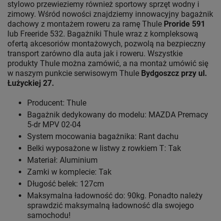
stylowo przewieziemy również sportowy sprzęt wodny i
zimowy. Wśród nowości znajdziemy innowacyjny bagażnik
dachowy z montażem roweru za ramę Thule
Proride 591
lub Freeride 532. Bagażniki Thule wraz z kompleksową
ofertą akcesoriów montażowych, pozwolą na bezpieczny
transport zarówno dla auta jak i roweru. Wszystkie
produkty Thule można zamówić, a na montaż umówić się
w naszym punkcie serwisowym Thule
Bydgoszcz przy ul.
Łużyckiej 27.
Producent: Thule
Bagażnik dedykowany do modelu: MAZDA Premacy
5-dr MPV 02-04
System mocowania bagażnika: Rant dachu
Belki wyposażone w listwy z rowkiem T: Tak
Materiał: Aluminium
Zamki w komplecie: Tak
Długość belek: 127cm
Maksymalna ładowność do: 90kg. Ponadto należy
sprawdzić maksymalną ładowność dla swojego
samochodu!