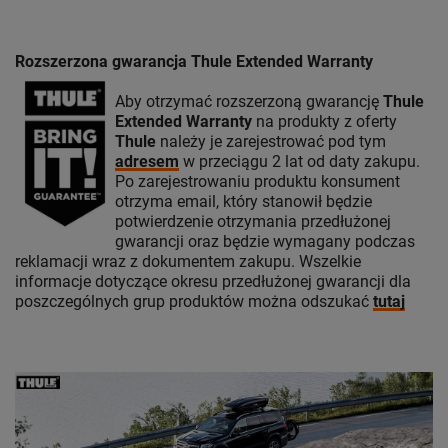
Rozszerzona gwarancja Thule Extended Warranty
Aby otrzymać rozszerzoną gwarancję
Thule
Extended Warranty
na produkty z oferty
Thule
należy je zarejestrować pod tym
adresem
w przeciągu 2 lat od daty zakupu.
Po zarejestrowaniu produktu konsument
otrzyma email, który stanowił będzie
potwierdzenie otrzymania przedłużonej
gwarancji oraz będzie wymagany podczas
reklamacji wraz z dokumentem zakupu. Wszelkie
informacje dotyczące okresu przedłużonej gwarancji dla
poszczególnych grup produktów można odszukać
tutaj