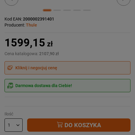
Kod EAN:
2000002391401
Producent:
Thule
1599,15
zł
Cena katalogowa:
2107,90 zł
Kliknij i negocjuj cenę
Darmowa dostawa dla Ciebie!
Ilość
DO KOSZYKA