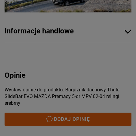
Informacje handlowe
Opinie
Wystaw opinię do produktu: Bagażnik dachowy Thule
SlideBar EVO MAZDA Premacy 5-dr MPV 02-04 relingi
srebrny
DODAJ OPINIĘ