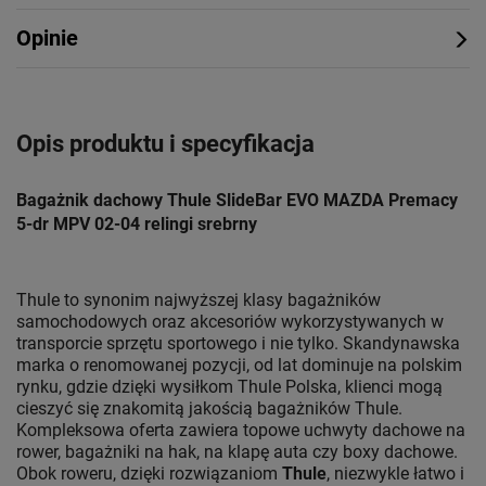
Opinie
Opis produktu i specyfikacja
Bagażnik dachowy Thule SlideBar EVO MAZDA Premacy
5-dr MPV 02-04 relingi srebrny
Thule to synonim najwyższej klasy bagażników
samochodowych oraz akcesoriów wykorzystywanych w
transporcie sprzętu sportowego i nie tylko. Skandynawska
marka o renomowanej pozycji, od lat dominuje na polskim
rynku, gdzie dzięki wysiłkom Thule Polska, klienci mogą
cieszyć się znakomitą jakością bagażników Thule.
Kompleksowa oferta zawiera topowe uchwyty dachowe na
rower, bagażniki na hak, na klapę auta czy boxy dachowe.
Obok roweru, dzięki rozwiązaniom
Thule
, niezwykle łatwo i