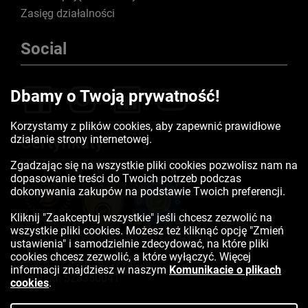
Zasięg działalności
Social
Dbamy o Twoją prywatność!
Korzystamy z plików cookies, aby zapewnić prawidłowe
działanie strony internetowej.
Certyfikaty
Zgadzając się na wszystkie pliki cookies pozwolisz nam na
dopasowanie treści do Twoich potrzeb podczas
dokonywania zakupów na podstawie Twoich preferencji.
Kliknij "Zaakceptuj wszystkie" jeśli chcesz zezwolić na
wszystkie pliki cookies. Możesz też kliknąć opcję "Zmień
ustawienia" i samodzielnie zdecydować, na które pliki
cookies chcesz zezwolić, a które wyłączyć. Więcej
informacji znajdziesz w naszym
Komunikacie o plikach
Kontakt:
523350041
cookies
.