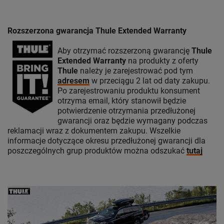
Rozszerzona gwarancja Thule Extended Warranty
Aby otrzymać rozszerzoną gwarancję
Thule
Extended Warranty
na produkty z oferty
Thule
należy je zarejestrować pod tym
adresem
w przeciągu 2 lat od daty zakupu.
Po zarejestrowaniu produktu konsument
otrzyma email, który stanowił będzie
potwierdzenie otrzymania przedłużonej
gwarancji oraz będzie wymagany podczas
reklamacji wraz z dokumentem zakupu. Wszelkie
informacje dotyczące okresu przedłużonej gwarancji dla
poszczególnych grup produktów można odszukać
tutaj