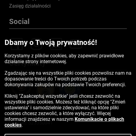
Zasięg działalności
Social
Dbamy o Twoją prywatność!
Korzystamy z plików cookies, aby zapewnić prawidłowe
działanie strony internetowej.
Certyfikaty
Zgadzając się na wszystkie pliki cookies pozwolisz nam na
dopasowanie treści do Twoich potrzeb podczas
dokonywania zakupów na podstawie Twoich preferencji.
Kliknij "Zaakceptuj wszystkie" jeśli chcesz zezwolić na
wszystkie pliki cookies. Możesz też kliknąć opcję "Zmień
ustawienia" i samodzielnie zdecydować, na które pliki
cookies chcesz zezwolić, a które wyłączyć. Więcej
informacji znajdziesz w naszym
Komunikacie o plikach
Kontakt:
523350041
cookies
.