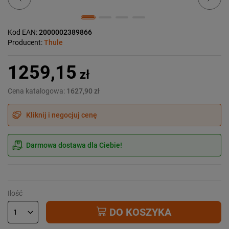
Kod EAN:
2000002389866
Producent:
Thule
1259,15
zł
Cena katalogowa:
1627,90 zł
Kliknij i negocjuj cenę
Darmowa dostawa dla Ciebie!
Ilość
DO KOSZYKA