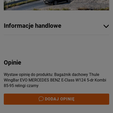
Informacje handlowe
Opinie
Wystaw opinię do produktu: Bagażnik dachowy Thule
WingBar EVO MERCEDES BENZ E-Class W124 5-dr Kombi
85-95 relingi czarny
DODAJ OPINIĘ