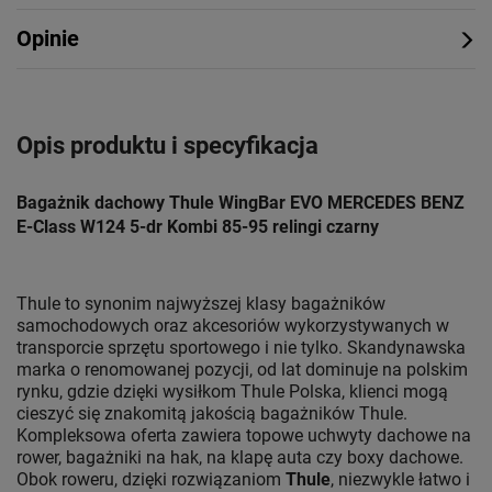
Opinie
Opis produktu i specyfikacja
Bagażnik dachowy Thule WingBar EVO MERCEDES BENZ
E-Class W124 5-dr Kombi 85-95 relingi czarny
Thule to synonim najwyższej klasy bagażników
samochodowych oraz akcesoriów wykorzystywanych w
transporcie sprzętu sportowego i nie tylko. Skandynawska
marka o renomowanej pozycji, od lat dominuje na polskim
rynku, gdzie dzięki wysiłkom Thule Polska, klienci mogą
cieszyć się znakomitą jakością bagażników Thule.
Kompleksowa oferta zawiera topowe uchwyty dachowe na
rower, bagażniki na hak, na klapę auta czy boxy dachowe.
Obok roweru, dzięki rozwiązaniom
Thule
, niezwykle łatwo i