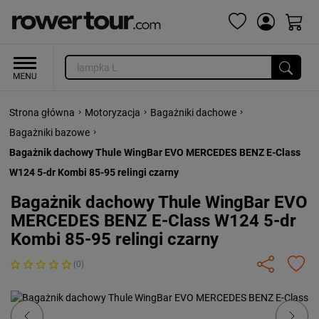
›
›
›
Strona główna
Motoryzacja
Bagażniki dachowe
›
Bagażniki bazowe
Bagażnik dachowy Thule WingBar EVO MERCEDES BENZ E-Class
W124 5-dr Kombi 85-95 relingi czarny
Bagażnik dachowy Thule WingBar EVO
MERCEDES BENZ E-Class W124 5-dr
Kombi 85-95 relingi czarny
(0)
Previous
Next