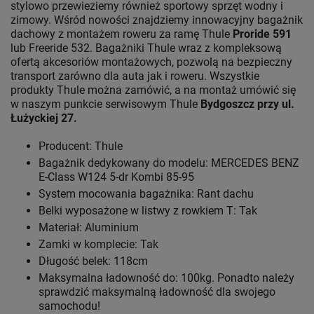
stylowo przewieziemy również sportowy sprzęt wodny i
zimowy. Wśród nowości znajdziemy innowacyjny bagażnik
dachowy z montażem roweru za ramę Thule
Proride 591
lub Freeride 532. Bagażniki Thule wraz z kompleksową
ofertą akcesoriów montażowych, pozwolą na bezpieczny
transport zarówno dla auta jak i roweru. Wszystkie
produkty Thule można zamówić, a na montaż umówić się
w naszym punkcie serwisowym Thule
Bydgoszcz przy ul.
Łużyckiej 27.
Producent: Thule
Bagażnik dedykowany do modelu: MERCEDES BENZ
E-Class W124 5-dr Kombi 85-95
System mocowania bagażnika: Rant dachu
Belki wyposażone w listwy z rowkiem T: Tak
Materiał: Aluminium
Zamki w komplecie: Tak
Długość belek: 118cm
Maksymalna ładowność do: 100kg. Ponadto należy
sprawdzić maksymalną ładowność dla swojego
samochodu!